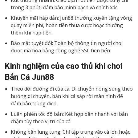
Rút thưởng nhanh: Giao dịch rút tiền được xử lý chỉ
trong 3 phút, đảm bảo minh bạch và chính xác.
Khuyến mãi hấp dẫn: Jun88 thường xuyên tặng vòng
quay miễn phí, hoàn tiền thua cược hoặc thưởng
thêm khi nạp tiền.
Bảo mật tuyệt đối: Toàn bộ thông tin người chơi
được mã hóa bằng công nghệ SSL tiên tiến.
Kinh nghiệm của cao thủ khi chơi
Bắn Cá Jun88
Theo dõi đường đi của cá: Di chuyển nòng súng theo
hướng di chuyển, bắn khi cá sắp rời màn hình để
đảm bảo trúng đích.
Luân phiên tốc độ bắn: Kết hợp bắn nhanh với bắn
chậm tùy theo vị trí của cá.
Không bắn lung tung: Chỉ tập trung vào cá lớn hoặc