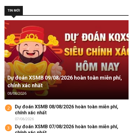
TIN MỚI
Dự đoán XSMB 09/08/2026 hoàn toàn miễn phí,
chính xác nhất
08/08/2026
Dự đoán XSMB 08/08/2026 hoàn toàn miễn phí,
2
chính xác nhất
07/08/2026
Dự đoán XSMB 07/08/2026 hoàn toàn miễn phí,
3
chính xác nhất