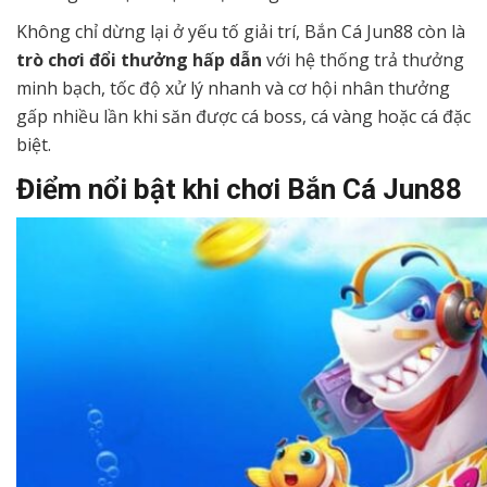
Không chỉ dừng lại ở yếu tố giải trí, Bắn Cá Jun88 còn là
trò chơi đổi thưởng hấp dẫn
với hệ thống trả thưởng
minh bạch, tốc độ xử lý nhanh và cơ hội nhân thưởng
gấp nhiều lần khi săn được cá boss, cá vàng hoặc cá đặc
biệt.
Điểm nổi bật khi chơi Bắn Cá Jun88