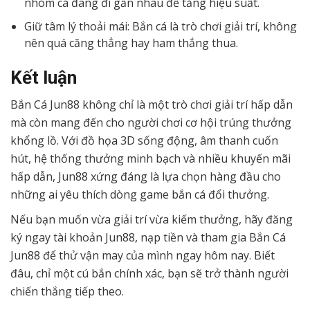
nhóm cá đang đi gần nhau để tăng hiệu suất.
Giữ tâm lý thoải mái: Bắn cá là trò chơi giải trí, không
nên quá căng thẳng hay ham thắng thua.
Kết luận
Bắn Cá Jun88 không chỉ là một trò chơi giải trí hấp dẫn
mà còn mang đến cho người chơi cơ hội trúng thưởng
khổng lồ. Với đồ họa 3D sống động, âm thanh cuốn
hút, hệ thống thưởng minh bạch và nhiều khuyến mãi
hấp dẫn, Jun88 xứng đáng là lựa chọn hàng đầu cho
những ai yêu thích dòng game bắn cá đổi thưởng.
Nếu bạn muốn vừa giải trí vừa kiếm thưởng, hãy đăng
ký ngay tài khoản Jun88, nạp tiền và tham gia Bắn Cá
Jun88 để thử vận may của mình ngay hôm nay. Biết
đâu, chỉ một cú bắn chính xác, bạn sẽ trở thành người
chiến thắng tiếp theo.