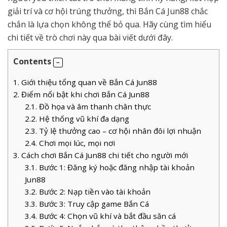
giải trí và cơ hội trúng thưởng, thì Bắn Cá Jun88 chắc
chắn là lựa chọn không thể bỏ qua. Hãy cùng tìm hiểu
chi tiết về trò chơi này qua bài viết dưới đây.
Contents
1.
Giới thiệu tổng quan về Bắn Cá Jun88
2.
Điểm nổi bật khi chơi Bắn Cá Jun88
2.1.
Đồ họa và âm thanh chân thực
2.2.
Hệ thống vũ khí đa dạng
2.3.
Tỷ lệ thưởng cao – cơ hội nhân đôi lợi nhuận
2.4.
Chơi mọi lúc, mọi nơi
3.
Cách chơi Bắn Cá Jun88 chi tiết cho người mới
3.1.
Bước 1: Đăng ký hoặc đăng nhập tài khoản
Jun88
3.2.
Bước 2: Nạp tiền vào tài khoản
3.3.
Bước 3: Truy cập game Bắn Cá
3.4.
Bước 4: Chọn vũ khí và bắt đầu săn cá