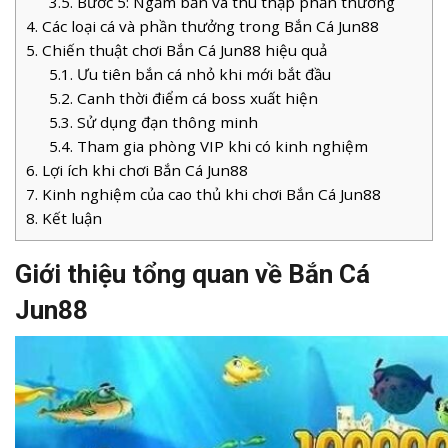
3.5.
Bước 5: Ngắm bắn và thu thập phần thưởng
4.
Các loại cá và phần thưởng trong Bắn Cá Jun88
5.
Chiến thuật chơi Bắn Cá Jun88 hiệu quả
5.1.
Ưu tiên bắn cá nhỏ khi mới bắt đầu
5.2.
Canh thời điểm cá boss xuất hiện
5.3.
Sử dụng đạn thông minh
5.4.
Tham gia phòng VIP khi có kinh nghiệm
6.
Lợi ích khi chơi Bắn Cá Jun88
7.
Kinh nghiệm của cao thủ khi chơi Bắn Cá Jun88
8.
Kết luận
Giới thiệu tổng quan về Bắn Cá
Jun88