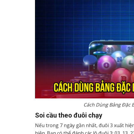
Cách Dùng Bảng Đặc 
Soi cầu theo đuôi chạy
Nếu trong 7 ngày gần nhất, đuôi 3 xuất hiện
hiện. Bạn có thể đánh các lô đuôi 3: 03, 13, 2