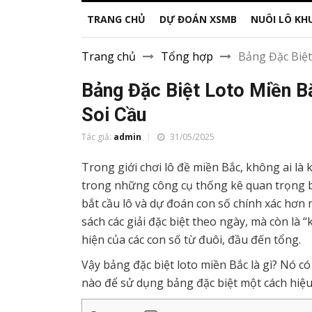
TRANG CHỦ
DỰ ĐOÁN XSMB
NUÔI LÔ KH
Trang chủ
Tổng hợp
Bảng Đặc Biệ
Bảng Đặc Biệt Loto Miền 
Soi Cầu
Tác giả:
admin
31/05/2025
Trong giới chơi lô đề miền Bắc, không ai là
trong những công cụ thống kê quan trọng b
bắt cầu lô và dự đoán con số chính xác hơn
sách các giải đặc biệt theo ngày, mà còn là “
hiện của các con số từ đuôi, đầu đến tổng.
Vậy bảng đặc biệt loto miền Bắc là gì? Nó có
nào để sử dụng bảng đặc biệt một cách hiệ