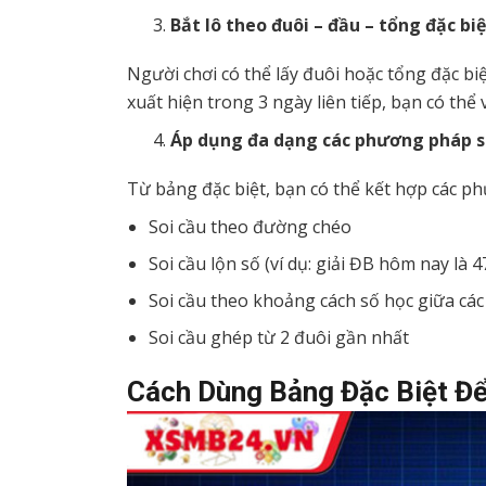
Bắt lô theo đuôi – đầu – tổng đặc bi
Người chơi có thể lấy đuôi hoặc tổng đặc bi
xuất hiện trong 3 ngày liên tiếp, bạn có thể 
Áp dụng đa dạng các phương pháp s
Từ bảng đặc biệt, bạn có thể kết hợp các 
Soi cầu theo đường chéo
Soi cầu lộn số (ví dụ: giải ĐB hôm nay là
Soi cầu theo khoảng cách số học giữa các g
Soi cầu ghép từ 2 đuôi gần nhất
Cách Dùng Bảng Đặc Biệt 