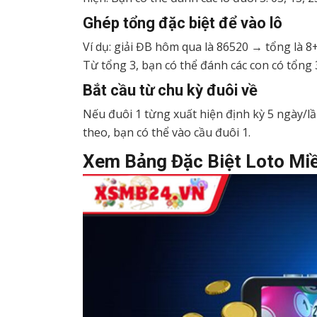
Ghép tổng đặc biệt để vào lô
Ví dụ: giải ĐB hôm qua là 86520 → tổng là 
Từ tổng 3, bạn có thể đánh các con có tổng 
Bắt cầu từ chu kỳ đuôi về
Nếu đuôi 1 từng xuất hiện định kỳ 5 ngày/l
theo, bạn có thể vào cầu đuôi 1.
Xem Bảng Đặc Biệt Loto Mi