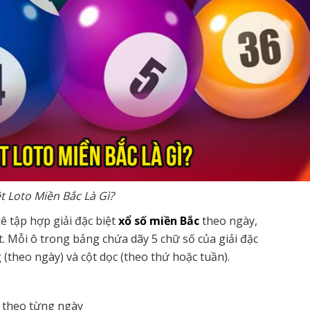
t Loto Miền Bắc Là Gì?
ê tập hợp giải đặc biệt
xổ số miền Bắc
theo ngày,
. Mỗi ô trong bảng chứa dãy 5 chữ số của giải đặc
(theo ngày) và cột dọc (theo thứ hoặc tuần).
t theo từng ngày