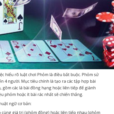
iệc hiểu rõ luật chơi Phỏm là điều bắt buộc. Phỏm sử
n 4 người. Mục tiêu chính là tạo ra các tập hợp bài
n, gồm các lá bài đồng hạng hoặc liên tiếp để giành
ều phỏm hoặc ít bài rác nhất sẽ chiến thắng.
huật ngữ cơ bản:
 cùng giá trị (phỏm đồng) hoặc liên tiếp nhau (phỏm