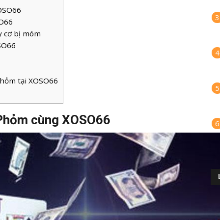
XOSO66
3
SO66
y cơ bị móm
SO66
4
 Phỏm tại XOSO66
5
i Phỏm cùng XOSO66
6