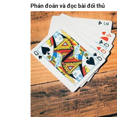
Phán đoán và đọc bài đối thủ