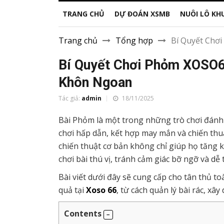
TRANG CHỦ
DỰ ĐOÁN XSMB
NUÔI LÔ KH
Trang chủ
Tổng hợp
Bí Quyết Chơ
Bí Quyết Chơi Phỏm XOSO6
Khôn Ngoan
Tác giả:
admin
18/11/2025
Bài Phỏm là một trong những trò chơi đánh 
chơi hấp dẫn, kết hợp may mắn và chiến thu
chiến thuật cơ bản không chỉ giúp họ tăng
chơi bài thú vị, tránh cảm giác bỡ ngỡ và dễ 
Bài viết dưới đây sẽ cung cấp cho tân thủ t
quả tại
Xoso 66
, từ cách quản lý bài rác, x
Contents