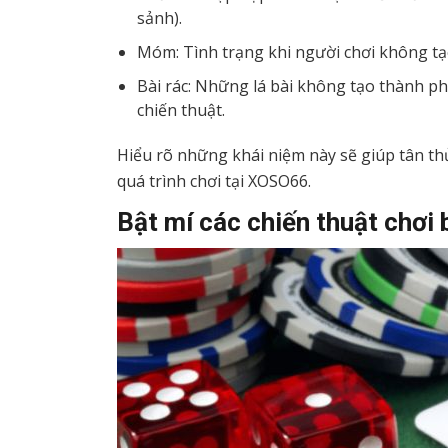
sảnh).
Móm: Tình trạng khi người chơi không tạ
Bài rác: Những lá bài không tạo thành ph
chiến thuật.
Hiểu rõ những khái niệm này sẽ giúp tân th
quá trình chơi tại XOSO66.
Bật mí các chiến thuật chơ