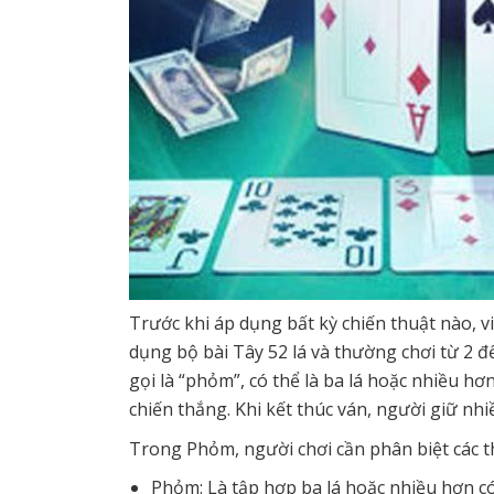
Trước khi áp dụng bất kỳ chiến thuật nào, v
dụng bộ bài Tây 52 lá và thường chơi từ 2 đế
gọi là “phỏm”, có thể là ba lá hoặc nhiều hơ
chiến thắng. Khi kết thúc ván, người giữ nhi
Trong Phỏm, người chơi cần phân biệt các t
Phỏm: Là tập hợp ba lá hoặc nhiều hơn có