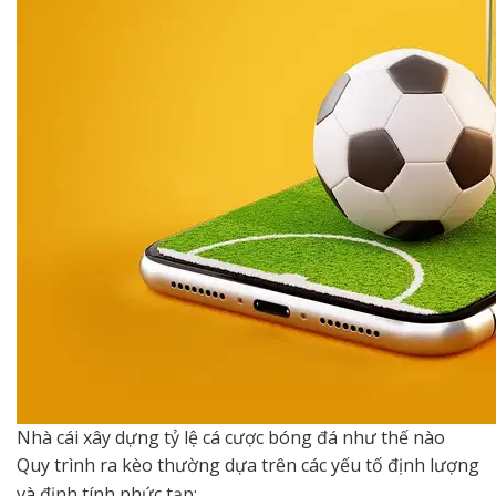
Nhà cái xây dựng tỷ lệ cá cược bóng đá như thế nào
Quy trình ra kèo thường dựa trên các yếu tố định lượng
và định tính phức tạp: