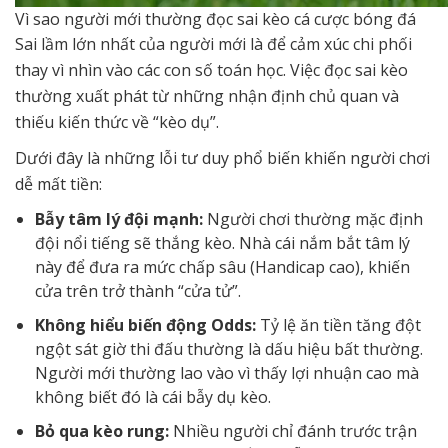
Vì sao người mới thường đọc sai kèo cá cược bóng đá
Sai lầm lớn nhất của người mới là để cảm xúc chi phối
thay vì nhìn vào các con số toán học. Việc đọc sai kèo
thường xuất phát từ những nhận định chủ quan và
thiếu kiến thức về “kèo dụ”.
Dưới đây là những lỗi tư duy phổ biến khiến người chơi
dễ mất tiền:
Bẫy tâm lý đội mạnh:
Người chơi thường mặc định
đội nổi tiếng sẽ thắng kèo. Nhà cái nắm bắt tâm lý
này để đưa ra mức chấp sâu (Handicap cao), khiến
cửa trên trở thành “cửa tử”.
Không hiểu biến động Odds:
Tỷ lệ ăn tiền tăng đột
ngột sát giờ thi đấu thường là dấu hiệu bất thường.
Người mới thường lao vào vì thấy lợi nhuận cao mà
không biết đó là cái bẫy dụ kèo.
Bỏ qua kèo rung:
Nhiều người chỉ đánh trước trận