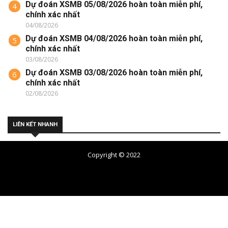
Dự đoán XSMB 05/08/2026 hoàn toàn miễn phí,
4
chính xác nhất
04/08/2026
Dự đoán XSMB 04/08/2026 hoàn toàn miễn phí,
5
chính xác nhất
03/08/2026
Dự đoán XSMB 03/08/2026 hoàn toàn miễn phí,
6
chính xác nhất
02/08/2026
LIÊN KẾT NHANH
Copyright © 2022
Soi cầu 7777 dự đoán cầu lô số đẹp nhất miền Bắc
Link
F168
chính thức bao chặn mới nhất.
SHBET
tạo dựng uy tín nhờ hệ thống nạp rút tiền an toàn,