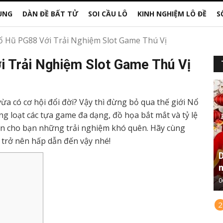
UNG
DÀN ĐỀ BẤT TỬ
SOI CẦU LÔ
KINH NGHIỆM LÔ ĐỀ
S
ổ Hũ PG88 Với Trải Nghiệm Slot Game Thú Vị
 Trải Nghiệm Slot Game Thú Vị
vừa có cơ hội đổi đời? Vậy thì đừng bỏ qua thế giới Nổ
àng loạt các tựa game đa dạng, đồ họa bắt mắt và tỷ lệ
n cho bạn những trải nghiệm khó quên. Hãy cùng
 trở nên hấp dẫn đến vậy nhé!
m
0
2