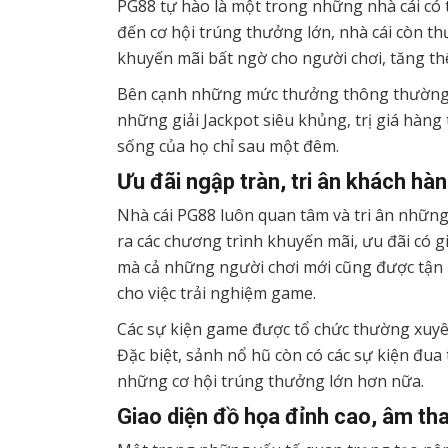
PG88 tự hào là một trong những nhà cái có t
đến cơ hội trúng thưởng lớn, nhà cái còn t
khuyến mãi bất ngờ cho người chơi, tăng th
Bên cạnh những mức thưởng thông thường (x
những giải Jackpot siêu khủng, trị giá hàng 
sống của họ chỉ sau một đêm.
Ưu đãi ngập tràn, tri ân khách hà
Nhà cái PG88 luôn quan tâm và tri ân nhữn
ra các chương trình khuyến mãi, ưu đãi có gi
mà cả những người chơi mới cũng được tận 
cho việc trải nghiệm game.
Các sự kiện game được tổ chức thường xuyên
Đặc biệt, sảnh nổ hũ còn có các sự kiện đu
những cơ hội trúng thưởng lớn hơn nữa.
Giao diện đồ họa đỉnh cao, âm t