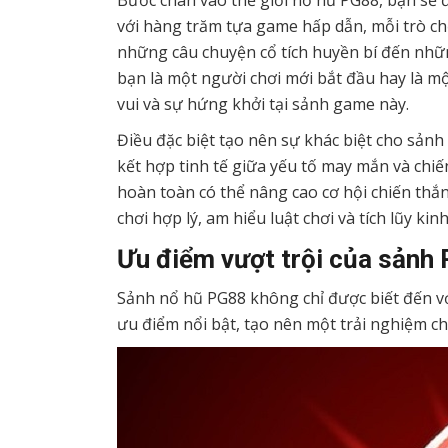
Bước chân vào thế giới nổ hũ PG88, bạn s
với hàng trăm tựa game hấp dẫn, mỗi trò ch
những câu chuyện cổ tích huyền bí đến những
bạn là một người chơi mới bắt đầu hay là mộ
vui và sự hứng khởi tại sảnh game này.
Điều đặc biệt tạo nên sự khác biệt cho sảnh
kết hợp tinh tế giữa yếu tố may mắn và chi
hoàn toàn có thể nâng cao cơ hội chiến thắ
chơi hợp lý, am hiểu luật chơi và tích lũy k
Ưu điểm vượt trội của sảnh
Sảnh nổ hũ PG88 không chỉ được biết đến v
ưu điểm nổi bật, tạo nên một trải nghiệm ch