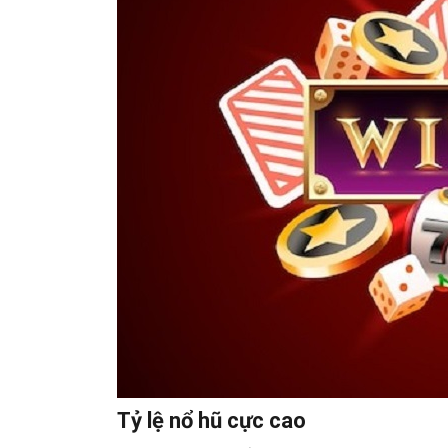
Tỷ lệ nổ hũ cực cao