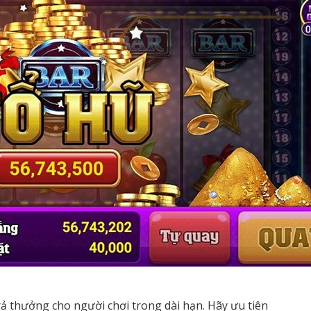
trả thưởng cho người chơi trong dài hạn. Hãy ưu tiên