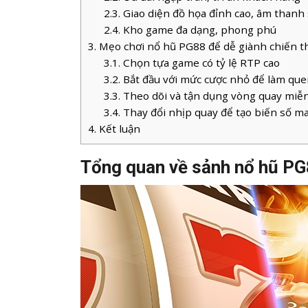
2.3.
Giao diện đồ họa đỉnh cao, âm thanh
2.4.
Kho game đa dạng, phong phú
3.
Mẹo chơi nổ hũ PG88 để dễ giành chiến t
3.1.
Chọn tựa game có tỷ lệ RTP cao
3.2.
Bắt đầu với mức cược nhỏ để làm que
3.3.
Theo dõi và tận dụng vòng quay miễn
3.4.
Thay đổi nhịp quay để tạo biến số m
4.
Kết luận
Tổng quan về sảnh nổ hũ P