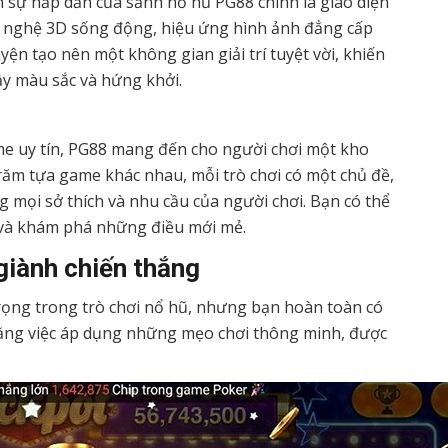
 sự hấp dẫn của sảnh nổ hũ PG88 chính là giao diện
g nghệ 3D sống động, hiệu ứng hình ảnh đẳng cấp
ện tạo nên một không gian giải trí tuyệt vời, khiến
ầy màu sắc và hứng khởi.
me uy tín, PG88 mang đến cho người chơi một kho
ăm tựa game khác nhau, mỗi trò chơi có một chủ đề,
 mọi sở thích và nhu cầu của người chơi. Bạn có thể
h và khám phá những điều mới mẻ.
giành chiến thắng
rọng trong trò chơi nổ hũ, nhưng bạn hoàn toàn có
bằng việc áp dụng những mẹo chơi thông minh, được