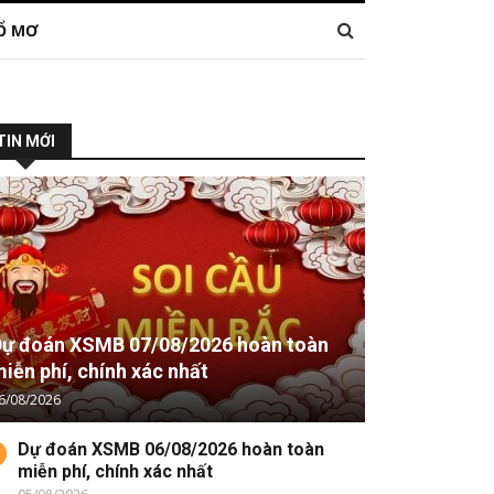
Ổ MƠ
TIN MỚI
Dự đoán XSMB 07/08/2026 hoàn toàn
iễn phí, chính xác nhất
6/08/2026
Dự đoán XSMB 06/08/2026 hoàn toàn
miễn phí, chính xác nhất