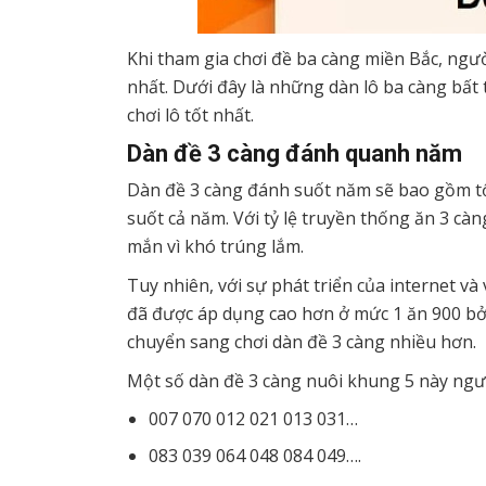
Khi tham gia chơi đề ba càng miền Bắc, ng
nhất. Dưới đây là những dàn lô ba càng bất
chơi lô tốt nhất.
Dàn đề 3 càng đánh quanh năm
Dàn đề 3 càng đánh suốt năm sẽ bao gồm tổ
suốt cả năm. Với tỷ lệ truyền thống ăn 3 càng
mắn vì khó trúng lắm.
Tuy nhiên, với sự phát triển của internet và 
đã được áp dụng cao hơn ở mức 1 ăn 900 bởi c
chuyển sang chơi dàn đề 3 càng nhiều hơn.
Một số dàn đề 3 càng nuôi khung 5 này ngườ
007 070 012 021 013 031…
083 039 064 048 084 049….