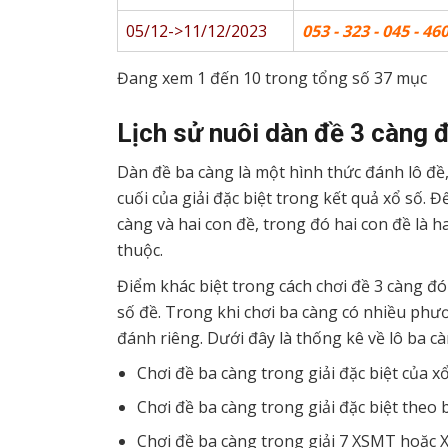
05/12->11/12/2023
053 - 323 - 045 - 460
Đang xem 1 đến 10 trong tổng số 37 mục
Lịch sử nuôi dàn đề 3 càng
Dàn đề ba càng là một hình thức đánh lô đề
cuối của giải đặc biệt trong kết quả xổ số.
càng và hai con đề, trong đó hai con đề là h
thuộc.
Điểm khác biệt trong cách chơi đề 3 càng đó 
số đề. Trong khi chơi ba càng có nhiều phươ
đánh riêng. Dưới đây là thống kê về lô ba cà
Chơi đề ba càng trong giải đặc biệt của x
Chơi đề ba càng trong giải đặc biệt theo 
Chơi đề ba càng trong giải 7 XSMT hoặc 