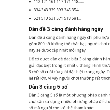
112 121 161 117 171 118……
334 343 339 393 345 354….
521 513 531 571 518 581…
Dàn đề 3 càng đánh hàng ngày
Dàn đề 3 càng đánh hàng ngày chỉ phù hợp v
gồm 800 số không thể thất bại, người chơi 
này sẽ được cập nhật mỗi ngày.
Để có được dàn đề đặc biệt 3 càng đánh hàn
giải đặc biệt trong ít nhất 6 tháng. Hình th
3 chữ số cuối của giải đặc biệt trong ngày. 
lại rất lớn, vì vậy người chơi thường rất thích
Dàn 3 càng 5 số
Dàn 3 càng 5 số là một phương pháp đánh rất
chơi cần sử dụng nhiều phương pháp để chơi
số mà người chơi có thể tham khảo: