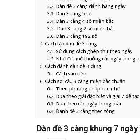
3.2.
Dàn đề 3 càng đánh hàng ngày
3.3.
Dàn 3 càng 5 số
3.4.
Dàn 3 càng 4 số miền bắc
3.5.
Dàn 3 càng 2 số miền bắc
3.6.
Dàn 3 càng 192 số
4.
Cách tạo dàn đề 3 càng
4.1.
Sử dụng cách ghép thứ theo ngày
4.2.
Nhờ đợt mở thưởng các ngày trong t
5.
Cách đánh dàn đề 3 càng
5.1.
Cách vào tiền
6.
Cách soi cầu 3 càng miền bắc chuẩn
6.1.
Theo phương pháp bạc nhớ
6.2.
Dựa theo giải đặc biệt và giải 7 để tạ
6.3.
Dựa theo các ngày trong tuần
6.4.
Đánh đề 3 càng theo tổng
Dàn đề 3 càng khung 7 ngà