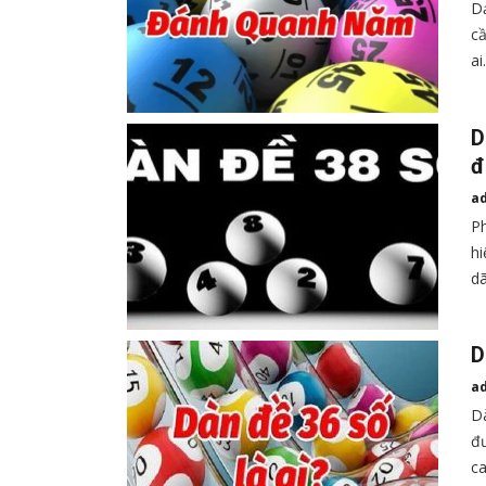
Dạ
cầ
ai.
D
đ
a
Ph
hi
dã
D
a
Dà
đư
ca