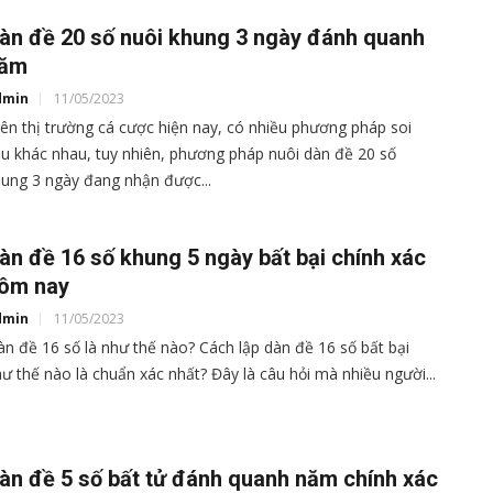
àn đề 20 số nuôi khung 3 ngày đánh quanh
ăm
dmin
11/05/2023
ên thị trường cá cược hiện nay, có nhiều phương pháp soi
u khác nhau, tuy nhiên, phương pháp nuôi dàn đề 20 số
ung 3 ngày đang nhận được...
àn đề 16 số khung 5 ngày bất bại chính xác
ôm nay
dmin
11/05/2023
n đề 16 số là như thế nào? Cách lập dàn đề 16 số bất bại
ư thế nào là chuẩn xác nhất? Đây là câu hỏi mà nhiều người...
àn đề 5 số bất tử đánh quanh năm chính xác