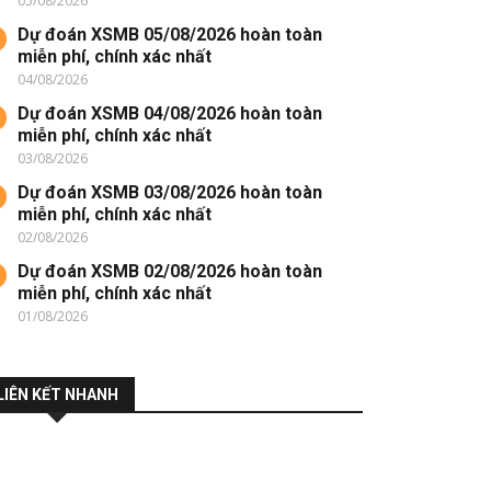
05/08/2026
Dự đoán XSMB 05/08/2026 hoàn toàn
miễn phí, chính xác nhất
04/08/2026
Dự đoán XSMB 04/08/2026 hoàn toàn
miễn phí, chính xác nhất
03/08/2026
Dự đoán XSMB 03/08/2026 hoàn toàn
miễn phí, chính xác nhất
02/08/2026
Dự đoán XSMB 02/08/2026 hoàn toàn
miễn phí, chính xác nhất
01/08/2026
LIÊN KẾT NHANH