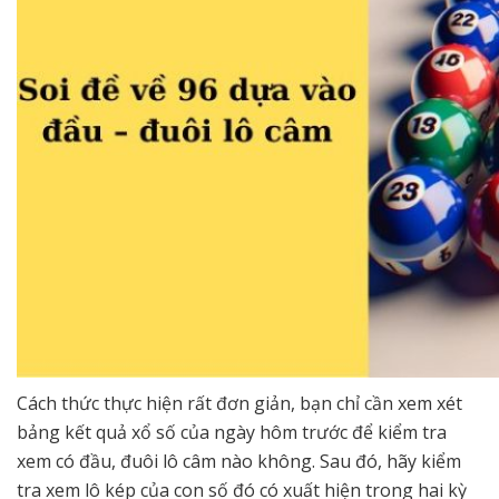
Cách thức thực hiện rất đơn giản, bạn chỉ cần xem xét
bảng kết quả xổ số của ngày hôm trước để kiểm tra
xem có đầu, đuôi lô câm nào không. Sau đó, hãy kiểm
tra xem lô kép của con số đó có xuất hiện trong hai kỳ