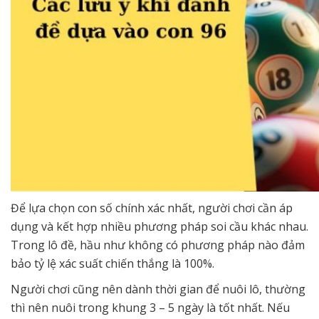
Để lựa chọn con số chính xác nhất, người chơi cần áp
dụng và kết hợp nhiều phương pháp soi cầu khác nhau.
Trong lô đề, hầu như không có phương pháp nào đảm
bảo tỷ lệ xác suất chiến thắng là 100%.
Người chơi cũng nên dành thời gian để nuôi lô, thường
thì nên nuôi trong khung 3 – 5 ngày là tốt nhất. Nếu