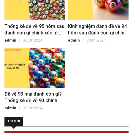
Thống kê đề về 95 hôm sau
Kinh nghiệm đánh đề về 94
đánh con gì chính xác từ
hôm sau đánh con gì chính
cao thủ lô đề
xác
admin
30/01/2024
admin
30/01/2024
Đề về 93 mai đánh con gì?
Thống kê đề về 93 chính
xác
admin
30/01/2024
TIN MỚI