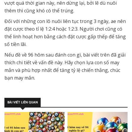
vượt quá thời gian này, nên dừng lại, bởi lẽ dù nuôi
thêm thì cũng khó có thể trúng.
Đối với những con lô nuôi liên tục trong 3 ngày, ae nên
đặt cược theo tỉ lệ 1:2:4 hoặc 1:2:3. Người chơi cũng có
thể linh hoạt hơn bằng cách đặt cược gấp thếp để tăng
số tiền lãi.
Nếu đề về 96 hôm sau đánh con gì, bài viết trên đã giải
thích chi tiết về vấn đề này. Hãy chọn lựa con số may
mắn và phù hợp nhất để tăng tỷ lệ chiến thắng, chúc
bạn may mắn.
BÀI VIẾT LIÊN QUAN