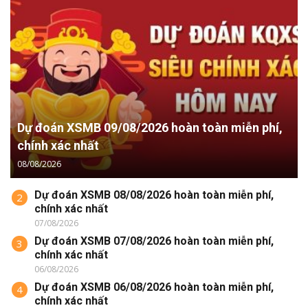
Dự đoán XSMB 09/08/2026 hoàn toàn miễn phí,
chính xác nhất
08/08/2026
Dự đoán XSMB 08/08/2026 hoàn toàn miễn phí,
2
chính xác nhất
07/08/2026
Dự đoán XSMB 07/08/2026 hoàn toàn miễn phí,
3
chính xác nhất
06/08/2026
Dự đoán XSMB 06/08/2026 hoàn toàn miễn phí,
4
chính xác nhất