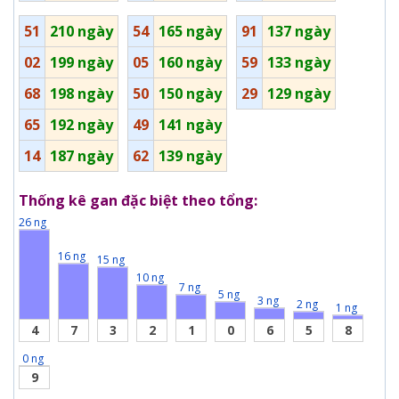
51
210 ngày
54
165 ngày
91
137 ngày
02
199 ngày
05
160 ngày
59
133 ngày
68
198 ngày
50
150 ngày
29
129 ngày
65
192 ngày
49
141 ngày
14
187 ngày
62
139 ngày
Thống kê gan đặc biệt theo tổng:
26 ng
16 ng
15 ng
10 ng
7 ng
5 ng
3 ng
2 ng
1 ng
4
7
3
2
1
0
6
5
8
0 ng
9