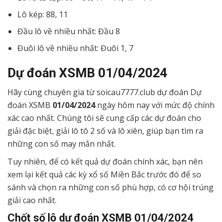
Lô kép: 88, 11
Đầu lô về nhiều nhất: Đầu 8
Đuôi lô về nhiều nhất: Đuôi 1, 7
Dự đoán XSMB
01/04/2024
Hãy cùng chuyên gia từ soicau7777.club dự đoán Dự
đoán XSMB
01/04/2024
ngày hôm nay với mức độ chính
xác cao nhất. Chúng tôi sẽ cung cấp các dự đoán cho
giải đặc biệt, giải lô tô 2 số và lô xiên, giúp bạn tìm ra
những con số may mắn nhất.
Tuy nhiên, để có kết quả dự đoán chính xác, bạn nên
xem lại kết quả các kỳ xổ số Miền Bắc trước đó để so
sánh và chọn ra những con số phù hợp, có cơ hội trúng
giải cao nhất.
Chốt số lô dự đoán XSMB
01/04/2024