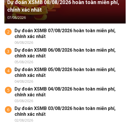
Dự đoán XSMB 08/08/2026 hoàn toàn miễn phí,
chính xác nhất
07/08/2026
Dự đoán XSMB 07/08/2026 hoàn toàn miễn phí,
2
chính xác nhất
06/08/2026
Dự đoán XSMB 06/08/2026 hoàn toàn miễn phí,
3
chính xác nhất
05/08/2026
Dự đoán XSMB 05/08/2026 hoàn toàn miễn phí,
4
chính xác nhất
04/08/2026
Dự đoán XSMB 04/08/2026 hoàn toàn miễn phí,
5
chính xác nhất
03/08/2026
Dự đoán XSMB 03/08/2026 hoàn toàn miễn phí,
6
chính xác nhất
02/08/2026