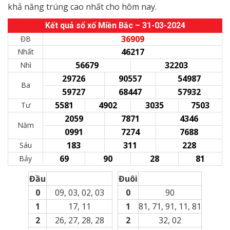
khả năng trúng cao nhất cho hôm nay.
Kết quả sổ xố Miền Bắc – 31-03-2024
36909
ĐB
46217
Nhất
56679
32203
Nhì
29726
90557
54987
Ba
59727
68447
57932
5581
4902
3035
7503
Tư
2059
7871
4346
Năm
0991
7274
7688
183
311
228
Sáu
69
90
28
81
Bảy
Đầu
Đuôi
0
09, 03, 02, 03
0
90
1
17, 11
1
81, 71, 91, 11, 81
2
26, 27, 28, 28
2
32, 02