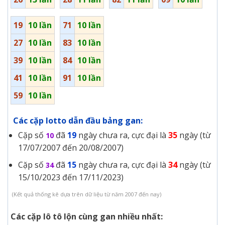
19
10 lần
71
10 lần
27
10 lần
83
10 lần
39
10 lần
84
10 lần
41
10 lần
91
10 lần
59
10 lần
Các cặp lotto dẫn đầu bảng gan:
Cặp số
đã
19
ngày chưa ra, cực đại là
35
ngày (từ
10
17/07/2007 đến 20/08/2007)
Cặp số
đã
15
ngày chưa ra, cực đại là
34
ngày (từ
34
15/10/2023 đến 17/11/2023)
(Kết quả thống kê dựa trên dữ liệu từ năm 2007 đến nay)
Các cặp lô tô lộn cùng gan nhiều nhất: