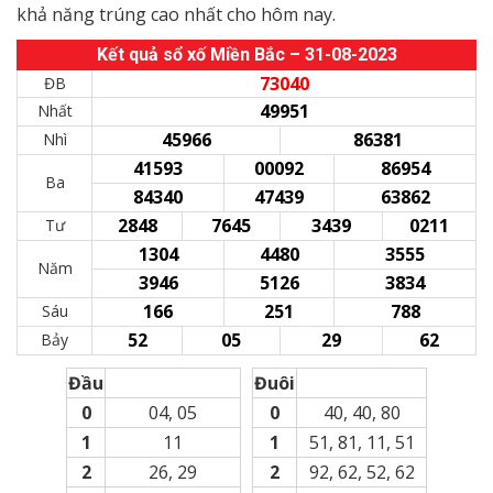
khả năng trúng cao nhất cho hôm nay.
Kết quả sổ xố Miền Bắc – 31-08-2023
73040
ĐB
49951
Nhất
45966
86381
Nhì
41593
00092
86954
Ba
84340
47439
63862
2848
7645
3439
0211
Tư
1304
4480
3555
Năm
3946
5126
3834
166
251
788
Sáu
52
05
29
62
Bảy
Đầu
Đuôi
0
04, 05
0
40, 40, 80
1
11
1
51, 81, 11, 51
2
26, 29
2
92, 62, 52, 62