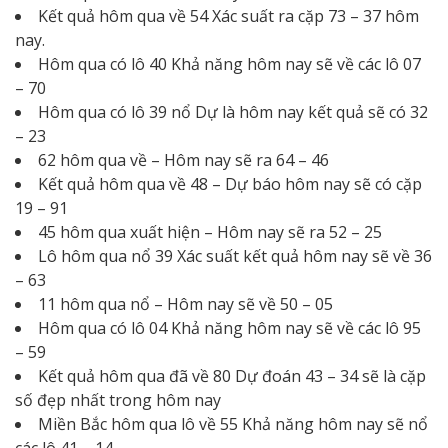
Kết quả hôm qua về 54 Xác suất ra cặp 73 – 37 hôm
nay.
Hôm qua có lô 40 Khả năng hôm nay sẽ về các lô 07
– 70
Hôm qua có lô 39 nổ Dự là hôm nay kết quả sẽ có 32
– 23
62 hôm qua về – Hôm nay sẽ ra 64 – 46
Kết quả hôm qua về 48 – Dự báo hôm nay sẽ có cặp
19 – 91
45 hôm qua xuất hiện – Hôm nay sẽ ra 52 – 25
Lô hôm qua nổ 39 Xác suất kết quả hôm nay sẽ về 36
– 63
11 hôm qua nổ – Hôm nay sẽ về 50 – 05
Hôm qua có lô 04 Khả năng hôm nay sẽ về các lô 95
– 59
Kết quả hôm qua đã về 80 Dự đoán 43 – 34 sẽ là cặp
số đẹp nhất trong hôm nay
Miền Bắc hôm qua lô về 55 Khả năng hôm nay sẽ nổ