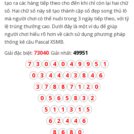
tạo ra các hàng tiếp theo cho đến khi chỉ còn lại hai chữ
số. Hai chữ số này sẽ tạo thành cặp số đẹp song thủ lô
mà người chơi có thể nuôi trong 3 ngày tiếp theo, với tỷ
lệ trúng thưởng cao. Dưới đây là một ví dụ để giúp
người chơi hiểu rõ hơn về cách sử dụng phương pháp
thống kê cầu Pascal XSMB.
73040
49951
Giải đặc biệt:
. Giải nhất:
7
3
0
4
0
4
9
9
5
1
0
3
4
4
4
3
8
4
6
3
7
8
8
7
1
2
0
0
5
6
5
8
3
2
5
1
1
3
1
5
6
2
4
4
6
8
6
8
0