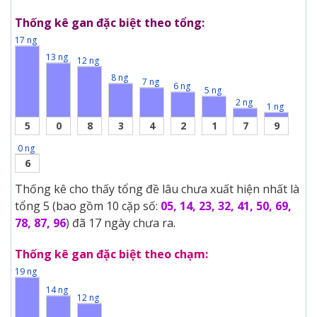
Thống kê gan đặc biệt theo tổng:
17 ng
13 ng
12 ng
8 ng
7 ng
6 ng
5 ng
2 ng
1 ng
5
0
8
3
4
2
1
7
9
0 ng
6
Thống kê cho thấy tổng đề lâu chưa xuất hiện nhất là
tổng 5 (bao gồm 10 cặp số:
05, 14, 23, 32, 41, 50, 69,
78, 87, 96
) đã 17 ngày chưa ra.
Thống kê gan đặc biệt theo chạm:
19 ng
14 ng
12 ng