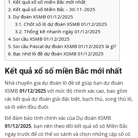
1.
Kết quả xổ số miền Bắc mới nhất
2.
Kết quả sổ xố Miền Bắc – 30-11-2025
3.
Dự đoán XSMB 01/12/2025
3.1.
Chốt số lô dự đoán XSMB 01/12/2025
3.2.
Thống kê nhanh ngày 01/12/2025
4.
Soi cầu XSMB 01/12/2025
5.
Soi cầu Pascal dự đoán XSMB 01/12/2025 là gì?
6.
Bạc nhớ lô đề dự đoán XSMB 01/12/2025
Kết quả xổ số miền Bắc mới nhất
Nhà chuyên gia dự đoán lô đề sẽ giúp bạn dự đoán
XSMB
01/12/2025
với mức độ chính xác cao, bao gồm
các kết quả dự đoán giải đặc biệt, bạch thủ, song thủ lô,
và lô xiên đầu đuôi.
Để đảm bảo tính chính xác của Dự đoán XSMB
01/12/2025
, bạn nên theo dõi kết quả xổ số Miền Bắc
ngày trước để có thể so sánh và chọn những cặp số có