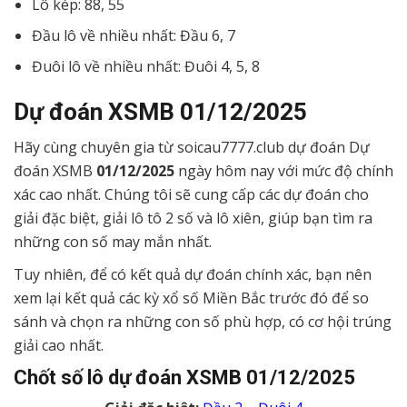
Lô kép: 88, 55
Đầu lô về nhiều nhất: Đầu 6, 7
Đuôi lô về nhiều nhất: Đuôi 4, 5, 8
Dự đoán XSMB
01/12/2025
Hãy cùng chuyên gia từ soicau7777.club dự đoán Dự
đoán XSMB
01/12/2025
ngày hôm nay với mức độ chính
xác cao nhất. Chúng tôi sẽ cung cấp các dự đoán cho
giải đặc biệt, giải lô tô 2 số và lô xiên, giúp bạn tìm ra
những con số may mắn nhất.
Tuy nhiên, để có kết quả dự đoán chính xác, bạn nên
xem lại kết quả các kỳ xổ số Miền Bắc trước đó để so
sánh và chọn ra những con số phù hợp, có cơ hội trúng
giải cao nhất.
Chốt số lô dự đoán XSMB
01/12/2025