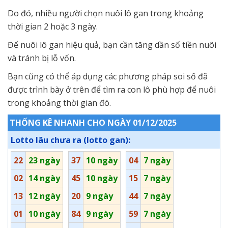
Do đó, nhiều người chọn nuôi lô gan trong khoảng
thời gian 2 hoặc 3 ngày.
Để nuôi lô gan hiệu quả, bạn cần tăng dần số tiền nuôi
và tránh bị lỗ vốn.
Bạn cũng có thể áp dụng các phương pháp soi số đã
được trình bày ở trên để tìm ra con lô phù hợp để nuôi
trong khoảng thời gian đó.
THỐNG KÊ NHANH CHO NGÀY 01/12/2025
Lotto lâu chưa ra (lotto gan):
22
23 ngày
37
10 ngày
04
7 ngày
02
14 ngày
45
10 ngày
15
7 ngày
13
12 ngày
20
9 ngày
44
7 ngày
01
10 ngày
84
9 ngày
59
7 ngày