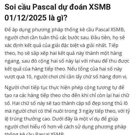
Soi cầu Pascal dự đoán XSMB
01/12/2025
là gì?
Để áp dụng phương pháp thống kê cầu Pascal XSMB,
người chơi cần tuân thủ các bước sau. Đầu tiên, họ sẽ
xác định kết quả của giải đặc biệt và giải nhất. Tiếp
theo, họ sẽ sắp xếp hai kết quả này thành một hàng
ngang, sau đó cộng hai số này lại với nhau để thu được
kết quả của hàng tiếp theo. Nếu tổng của hai số này
vượt quá 10, người chơi chỉ cần lấy chữ số hàng đơn vị.
Người chơi tiếp tục thực hiện phép cộng tương tự để
tạo ra các hàng tiếp theo cho đến khi chỉ còn lại hai chữ
số. Hai chữ số này sẽ tạo thành cặp số đẹp song thủ lô
mà người chơi có thể nuôi trong 3 ngày tiếp theo, với tỷ
lệ trúng thưởng cao. Dưới đây là một ví dụ để giúp
người chơi hiểu rõ hơn về cách sử dụng phương pháp
thống kê cầu Pascal XSMB.