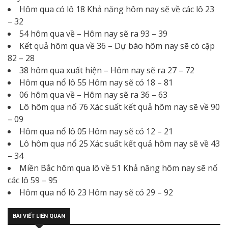
Hôm qua có lô 18 Khả năng hôm nay sẽ về các lô 23
– 32
54 hôm qua về – Hôm nay sẽ ra 93 – 39
Kết quả hôm qua về 36 – Dự báo hôm nay sẽ có cặp
82 – 28
38 hôm qua xuất hiện – Hôm nay sẽ ra 27 – 72
Hôm qua nổ lô 55 Hôm nay sẽ có 18 – 81
06 hôm qua về – Hôm nay sẽ ra 36 – 63
Lô hôm qua nổ 76 Xác suất kết quả hôm nay sẽ về 90
– 09
Hôm qua nổ lô 05 Hôm nay sẽ có 12 – 21
Lô hôm qua nổ 25 Xác suất kết quả hôm nay sẽ về 43
– 34
Miền Bắc hôm qua lô về 51 Khả năng hôm nay sẽ nổ
các lô 59 – 95
Hôm qua nổ lô 23 Hôm nay sẽ có 29 – 92
BÀI VIẾT LIÊN QUAN