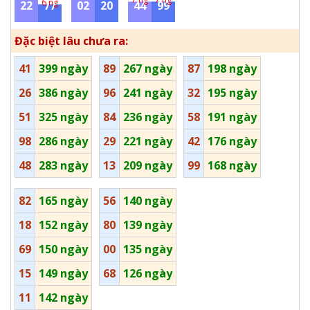
6 ng
22
77
02
20
44
99
Đặc biệt lâu chưa ra:
41
399 ngày
89
267 ngày
87
198 ngày
26
386 ngày
96
241 ngày
32
195 ngày
51
325 ngày
84
236 ngày
58
191 ngày
98
286 ngày
29
221 ngày
42
176 ngày
48
283 ngày
13
209 ngày
99
168 ngày
82
165 ngày
56
140 ngày
18
152 ngày
80
139 ngày
69
150 ngày
00
135 ngày
15
149 ngày
68
126 ngày
11
142 ngày