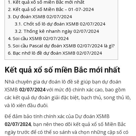
1.
Kết quả xổ số miền Bắc mới nhất
2.
Kết quả sổ xố Miền Bắc – 01-07-2024
3.
Dự đoán XSMB 02/07/2024
3.1.
Chốt số lô dự đoán XSMB 02/07/2024
3.2.
Thống kê nhanh ngày 02/07/2024
4.
Soi cầu XSMB 02/07/2024
5.
Soi cầu Pascal dự đoán XSMB 02/07/2024 là gì?
6.
Bạc nhớ lô đề dự đoán XSMB 02/07/2024
Kết quả xổ số miền Bắc mới nhất
Nhà chuyên gia dự đoán lô đề sẽ giúp bạn dự đoán
XSMB
02/07/2024
với mức độ chính xác cao, bao gồm
các kết quả dự đoán giải đặc biệt, bạch thủ, song thủ lô,
và lô xiên đầu đuôi.
Để đảm bảo tính chính xác của Dự đoán XSMB
02/07/2024
, bạn nên theo dõi kết quả xổ số Miền Bắc
ngày trước để có thể so sánh và chọn những cặp số có