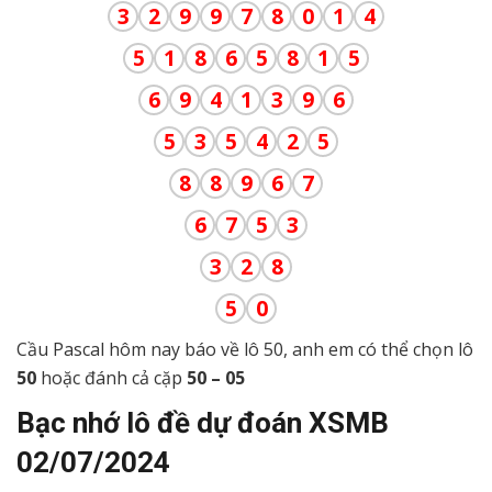
3
2
9
9
7
8
0
1
4
5
1
8
6
5
8
1
5
6
9
4
1
3
9
6
5
3
5
4
2
5
8
8
9
6
7
6
7
5
3
3
2
8
5
0
Cầu Pascal hôm nay báo về lô 50, anh em có thể chọn lô
50
hoặc đánh cả cặp
50 – 05
Bạc nhớ lô đề dự đoán XSMB
02/07/2024