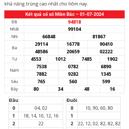
khả năng trúng cao nhất cho hôm nay.
Kết quả sổ xố Miền Bắc – 01-07-2024
94818
ĐB
99104
Nhất
66848
81867
Nhì
29114
16778
90410
Ba
48586
20659
02222
4553
1012
7485
1902
Tư
7538
0782
6890
Năm
7882
9282
1345
765
560
599
Sáu
80
34
48
16
Bảy
Đầu
Đuôi
0
04, 02
0
10, 90, 60, 80
1
18, 14, 10, 12, 16
1
2
22
2
22, 12, 02, 82, 82, 82