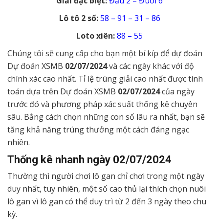
Giải đặc biệt:
Đầu 2 – Đuôi 6
Lô tô 2 số:
58 – 91 – 31 – 86
Loto xiên:
88 – 55
Chúng tôi sẽ cung cấp cho bạn một bí kíp để dự đoán
Dự đoán XSMB
02/07/2024
và các ngày khác với độ
chính xác cao nhất. Tỉ lệ trúng giải cao nhất được tính
toán dựa trên Dự đoán XSMB
02/07/2024
của ngày
trước đó và phương pháp xác suất thống kê chuyên
sâu. Bằng cách chọn những con số lâu ra nhất, bạn sẽ
tăng khả năng trúng thưởng một cách đáng ngạc
nhiên.
Thống kê nhanh ngày
02/07/2024
Thường thì người chơi lô gan chỉ chơi trong một ngày
duy nhất, tuy nhiên, một số cao thủ lại thích chọn nuôi
lô gan vì lô gan có thể duy trì từ 2 đến 3 ngày theo chu
kỳ.