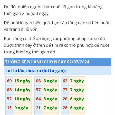
Do đó, nhiều người chọn nuôi lô gan trong khoảng
thời gian 2 hoặc 3 ngày.
Để nuôi lô gan hiệu quả, bạn cần tăng dần số tiền nuôi
và tránh bị lỗ vốn.
Bạn cũng có thể áp dụng các phương pháp soi số đã
được trình bày ở trên để tìm ra con lô phù hợp để nuôi
trong khoảng thời gian đó.
THỐNG KÊ NHANH CHO NGÀY 02/07/2024
Lotto lâu chưa ra (lotto gan):
69
15 ngày
08
8 ngày
62
7 ngày
88
14 ngày
57
8 ngày
77
7 ngày
52
10 ngày
64
8 ngày
20
6 ngày
15
9 ngày
21
7 ngày
28
6 ngày