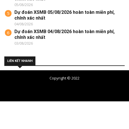
05/08/2026
Dự đoán XSMB 05/08/2026 hoàn toàn miễn phí,
5
chính xác nhất
04/08/2026
Dự đoán XSMB 04/08/2026 hoàn toàn miễn phí,
6
chính xác nhất
03/08/2026
LIÊN KẾT NHANH
Copyright © 2022
Soi cầu 7777 dự đoán cầu lô số đẹp nhất miền Bắc
Link
F168
chính thức bao chặn mới nhất.
SHBET
tạo dựng uy tín nhờ hệ thống nạp rút tiền an toàn,
hỗ trợ nhiều phương thức giao dịch, xử lý nhanh chóng