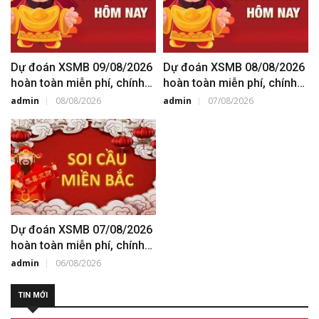
Dự đoán XSMB 09/08/2026
Dự đoán XSMB 08/08/2026
hoàn toàn miễn phí, chính
hoàn toàn miễn phí, chính
xác nhất
xác nhất
admin
08/08/2026
admin
07/08/2026
Dự đoán XSMB 07/08/2026
hoàn toàn miễn phí, chính
xác nhất
admin
06/08/2026
TIN MỚI