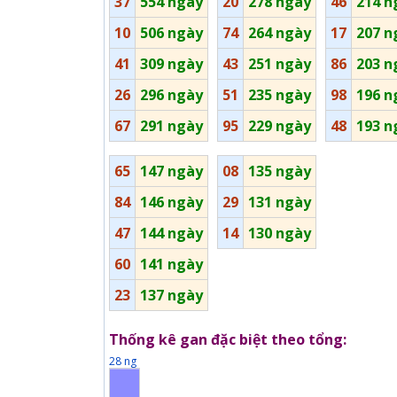
37
554 ngày
20
278 ngày
46
214 n
10
506 ngày
74
264 ngày
17
207 n
41
309 ngày
43
251 ngày
86
203 n
26
296 ngày
51
235 ngày
98
196 n
67
291 ngày
95
229 ngày
48
193 n
65
147 ngày
08
135 ngày
84
146 ngày
29
131 ngày
47
144 ngày
14
130 ngày
60
141 ngày
23
137 ngày
Thống kê gan đặc biệt theo tổng:
28 ng