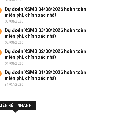
04/08/2026
Dự đoán XSMB 04/08/2026 hoàn toàn
miễn phí, chính xác nhất
03/08/2026
Dự đoán XSMB 03/08/2026 hoàn toàn
miễn phí, chính xác nhất
02/08/2026
Dự đoán XSMB 02/08/2026 hoàn toàn
miễn phí, chính xác nhất
01/08/2026
Dự đoán XSMB 01/08/2026 hoàn toàn
miễn phí, chính xác nhất
31/07/2026
LIÊN KẾT NHANH