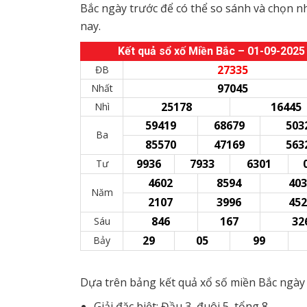
Bắc ngày trước để có thể so sánh và chọn 
nay.
Kết quả sổ xố Miền Bắc – 01-09-2025
27335
ĐB
97045
Nhất
25178
16445
Nhì
59419
68679
503
Ba
85570
47169
563
9936
7933
6301
Tư
4602
8594
403
Năm
2107
3996
452
846
167
32
Sáu
29
05
99
Bảy
Dựa trên bảng kết quả xổ số miền Bắc ngà
Giải đặc biệt: Đầu 3, đuôi 5, tổng 8