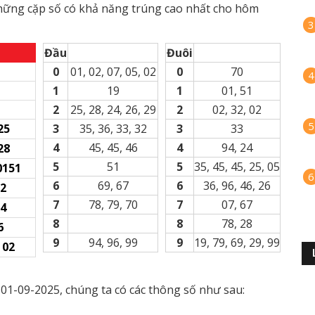
những cặp số có khả năng trúng cao nhất cho hôm
3
Đầu
Đuôi
0
01, 02, 07, 05, 02
0
70
4
1
19
1
01, 51
2
25, 28, 24, 26, 29
2
02, 32, 02
5
25
3
35, 36, 33, 32
3
33
4
45, 45, 46
4
94, 24
28
5
51
5
35, 45, 45, 25, 05
0151
6
6
69, 67
6
36, 96, 46, 26
2
7
78, 79, 70
7
07, 67
4
8
8
78, 28
6
9
94, 96, 99
9
19, 79, 69, 29, 99
02
y
01-09-2025
, chúng ta có các thông số như sau: