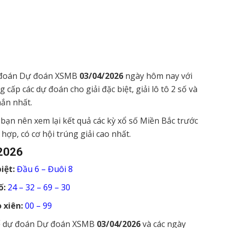
ự đoán Dự đoán XSMB
03/04/2026
ngày hôm nay với
cấp các dự đoán cho giải đặc biệt, giải lô tô 2 số và
mắn nhất.
 bạn nên xem lại kết quả các kỳ xổ số Miền Bắc trước
ợp, có cơ hội trúng giải cao nhất.
2026
iệt:
Đầu 6 – Đuôi 8
ố:
24 – 32 – 69 – 30
 xiên:
00 – 99
 để dự đoán Dự đoán XSMB
03/04/2026
và các ngày