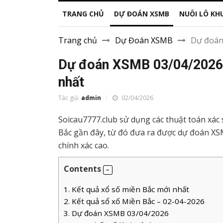
TRANG CHỦ
DỰ ĐOÁN XSMB
NUÔI LÔ KH
Trang chủ
Dự Đoán XSMB
Dự đoán 
Dự đoán XSMB 03/04/2026 h
nhất
Tác giả:
admin
02/04/2026
Soicau7777.club sử dụng các thuật toán xác 
Bắc gần đây, từ đó đưa ra được dự đoán X
chính xác cao.
Contents
1.
Kết quả xổ số miền Bắc mới nhất
2.
Kết quả sổ xố Miền Bắc – 02-04-2026
3.
Dự đoán XSMB 03/04/2026