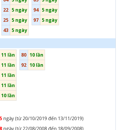
22
5 ngày
94
5 ngày
25
5 ngày
97
5 ngày
43
5 ngày
11 lần
80
10 lần
11 lần
92
10 lần
11 lần
11 lần
10 lần
5
ngày (từ 20/10/2019 đến 13/11/2019)
8
ngày (từ 22/08/2008 đến 18/09/2008)