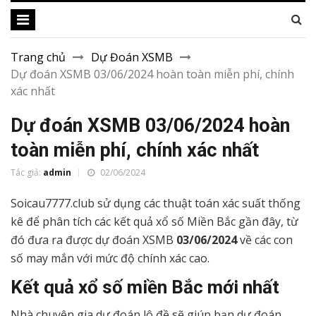
Trang chủ
Dự Đoán XSMB
Dự đoán XSMB 03/06/2024 hoàn toàn miễn phí, chính
xác nhất
Dự đoán XSMB 03/06/2024 hoàn
toàn miễn phí, chính xác nhất
Tác giả:
admin
02/06/2024
Soicau7777.club sử dụng các thuật toán xác suất thống
kê để phân tích các kết quả xổ số Miền Bắc gần đây, từ
đó đưa ra được dự đoán XSMB
03/06/2024
về các con
số may mắn với mức độ chính xác cao.
Kết quả xổ số miền Bắc mới nhất
Nhà chuyên gia dự đoán lô đề sẽ giúp bạn dự đoán