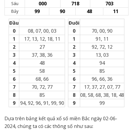
000
718
703
Sáu
99
90
48
11
Bảy
Đầu
Đuôi
0
08, 07, 00, 03
0
70, 00, 90
1
17, 13, 12, 18, 11
1
91, 11
2
27
2
92, 72, 12
3
37, 38, 36
3
13, 03
4
48
4
94
5
58
5
85
6
68, 66
6
96, 66, 36
7
70, 72, 77
7
17, 37, 27, 07, 77
8
85
8
08, 58, 68, 38, 18, 48
9
94, 92, 96, 91, 99, 90
9
99
Dựa trên bảng kết quả xổ số miền Bắc ngày
02-06-
2024
, chúng ta có các thông số như sau: