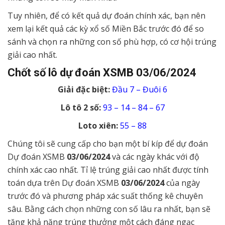
Tuy nhiên, để có kết quả dự đoán chính xác, bạn nên
xem lại kết quả các kỳ xổ số Miền Bắc trước đó để so
sánh và chọn ra những con số phù hợp, có cơ hội trúng
giải cao nhất.
Chốt số lô dự đoán XSMB
03/06/2024
Giải đặc biệt:
Đầu 7 – Đuôi 6
Lô tô 2 số:
93 – 14 – 84 – 67
Loto xiên:
55 – 88
Chúng tôi sẽ cung cấp cho bạn một bí kíp để dự đoán
Dự đoán XSMB
03/06/2024
và các ngày khác với độ
chính xác cao nhất. Tỉ lệ trúng giải cao nhất được tính
toán dựa trên Dự đoán XSMB
03/06/2024
của ngày
trước đó và phương pháp xác suất thống kê chuyên
sâu. Bằng cách chọn những con số lâu ra nhất, bạn sẽ
tăng khả năng trúng thưởng một cách đáng ngạc