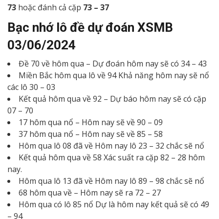
73
hoặc đánh cả cặp
73 – 37
Bạc nhớ lô đề dự đoán XSMB
03/06/2024
Đề 70 về hôm qua – Dự đoán hôm nay sẽ có 34 – 43
Miền Bắc hôm qua lô về 94 Khả năng hôm nay sẽ nổ
các lô 30 – 03
Kết quả hôm qua về 92 – Dự báo hôm nay sẽ có cặp
07 – 70
17 hôm qua nổ – Hôm nay sẽ về 90 – 09
37 hôm qua nổ – Hôm nay sẽ về 85 – 58
Hôm qua lô 08 đã về Hôm nay lô 23 – 32 chắc sẽ nổ
Kết quả hôm qua về 58 Xác suất ra cặp 82 – 28 hôm
nay.
Hôm qua lô 13 đã về Hôm nay lô 89 – 98 chắc sẽ nổ
68 hôm qua về – Hôm nay sẽ ra 72 – 27
Hôm qua có lô 85 nổ Dự là hôm nay kết quả sẽ có 49
– 94