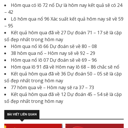
Hôm qua có lô 72 nổ Dự là hôm nay kết quả sẽ có 24
– 42
Lô hôm qua nổ 96 Xác suất kết quả hôm nay sẽ về 59
– 95
Kết quả hôm qua đã về 27 Dự đoán 71 – 17 sẽ là cặp
số đẹp nhất trong hôm nay
Hôm qua nổ lô 66 Dự đoán sẽ về 80 – 08
38 hôm qua nổ – Hôm nay sẽ về 92 – 29
Hôm qua nổ lô 07 Dự đoán sẽ về 69 – 96
Hôm qua lô 91 đã về Hôm nay lô 68 – 86 chắc sẽ nổ
Kết quả hôm qua đã về 36 Dự đoán 50 – 05 sẽ là cặp
số đẹp nhất trong hôm nay
77 hôm qua về – Hôm nay sẽ ra 37 – 73
Kết quả hôm qua đã về 12 Dự đoán 45 – 54 sẽ là cặp
số đẹp nhất trong hôm nay
BÀI VIẾT LIÊN QUAN