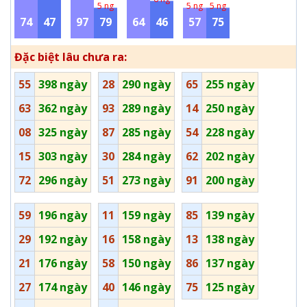
5 ng
5 ng
5 ng
74
47
97
79
64
46
57
75
Đặc biệt lâu chưa ra:
55
398 ngày
28
290 ngày
65
255 ngày
63
362 ngày
93
289 ngày
14
250 ngày
08
325 ngày
87
285 ngày
54
228 ngày
15
303 ngày
30
284 ngày
62
202 ngày
72
296 ngày
51
273 ngày
91
200 ngày
59
196 ngày
11
159 ngày
85
139 ngày
29
192 ngày
16
158 ngày
13
138 ngày
21
176 ngày
58
150 ngày
86
137 ngày
27
174 ngày
40
146 ngày
75
125 ngày