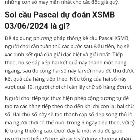
những con số may mắn nhất cho các độc giả quý.
Soi cầu Pascal dự đoán XSMB
03/06/2024
là gì?
Để áp dụng phương pháp thống kê cầu Pascal XSMB,
người chơi cần tuân thủ các bước sau. Đầu tiên, họ sẽ
xác định kết quả của giải đặc biệt và giải nhất. Tiếp
theo, họ sẽ sắp xếp hai kết quả này thành một hàng
ngang, sau đó cộng hai số này lại với nhau để thu được
kết quả của hàng tiếp theo. Nếu tổng của hai số này
vượt quá 10, người chơi chỉ cần lấy chữ số hàng đơn vị.
Người chơi tiếp tục thực hiện phép cộng tương tự để
tạo ra các hàng tiếp theo cho đến khi chỉ còn lại hai chữ
số. Hai chữ số này sẽ tạo thành cặp số đẹp song thủ lô
mà người chơi có thể nuôi trong 3 ngày tiếp theo, với tỷ
lệ trúng thưởng cao. Dưới đây là một ví dụ để giúp
người chơi hiểu rõ hơn về cách sử dụng phương pháp