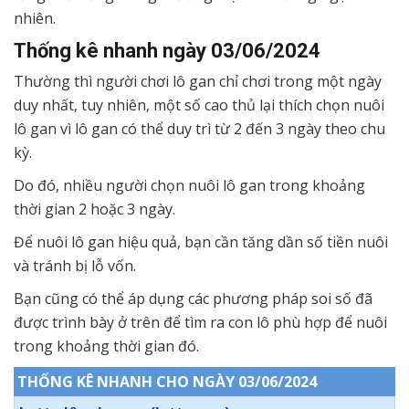
nhiên.
Thống kê nhanh ngày
03/06/2024
Thường thì người chơi lô gan chỉ chơi trong một ngày
duy nhất, tuy nhiên, một số cao thủ lại thích chọn nuôi
lô gan vì lô gan có thể duy trì từ 2 đến 3 ngày theo chu
kỳ.
Do đó, nhiều người chọn nuôi lô gan trong khoảng
thời gian 2 hoặc 3 ngày.
Để nuôi lô gan hiệu quả, bạn cần tăng dần số tiền nuôi
và tránh bị lỗ vốn.
Bạn cũng có thể áp dụng các phương pháp soi số đã
được trình bày ở trên để tìm ra con lô phù hợp để nuôi
trong khoảng thời gian đó.
THỐNG KÊ NHANH CHO NGÀY 03/06/2024