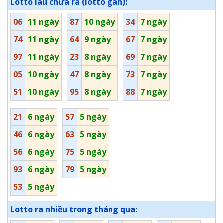
Lotto lâu chưa ra (lotto gan):
06
11 ngày
87
10 ngày
34
7 ngày
74
11 ngày
64
9 ngày
67
7 ngày
97
11 ngày
23
8 ngày
69
7 ngày
05
10 ngày
47
8 ngày
73
7 ngày
51
10 ngày
95
8 ngày
88
7 ngày
21
6 ngày
57
5 ngày
46
6 ngày
63
5 ngày
56
6 ngày
75
5 ngày
93
6 ngày
79
5 ngày
53
5 ngày
Lotto ra nhiều trong tháng qua: