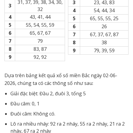
31, 37, 39, 38, 34, 30,
3
23, 43, 83
3
32
4
54, 44, 34
4
43, 41, 44
5
65, 55, 55, 25
5
55, 54, 55, 59
6
26
6
65, 67, 67
7
67, 37, 67, 87
7
79
8
38
8
83, 87
9
79, 39, 59
9
92, 92
Dựa trên bảng kết quả xổ số miền Bắc ngày
02-06-
2026
, chúng ta có các thông số như sau:
Giải đặc biệt: Đầu 2, đuôi 3, tổng 5
Đầu câm: 0, 1
Đuôi câm: Không có.
Lô ra nhiều nháy: 92 ra 2 nháy, 55 ra 2 nháy, 21 ra 2
nháy, 67 ra 2 nháy