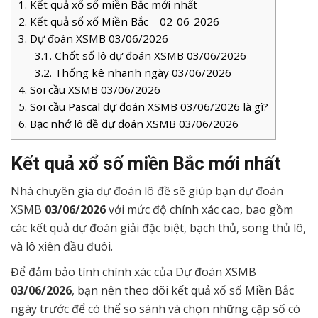
1.
Kết quả xổ số miền Bắc mới nhất
2.
Kết quả sổ xố Miền Bắc – 02-06-2026
3.
Dự đoán XSMB 03/06/2026
3.1.
Chốt số lô dự đoán XSMB 03/06/2026
3.2.
Thống kê nhanh ngày 03/06/2026
4.
Soi cầu XSMB 03/06/2026
5.
Soi cầu Pascal dự đoán XSMB 03/06/2026 là gì?
6.
Bạc nhớ lô đề dự đoán XSMB 03/06/2026
Kết quả xổ số miền Bắc mới nhất
Nhà chuyên gia dự đoán lô đề sẽ giúp bạn dự đoán
XSMB
03/06/2026
với mức độ chính xác cao, bao gồm
các kết quả dự đoán giải đặc biệt, bạch thủ, song thủ lô,
và lô xiên đầu đuôi.
Để đảm bảo tính chính xác của Dự đoán XSMB
03/06/2026
, bạn nên theo dõi kết quả xổ số Miền Bắc
ngày trước để có thể so sánh và chọn những cặp số có