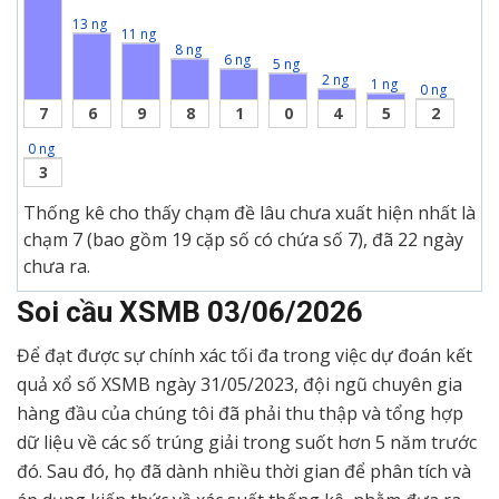
13 ng
11 ng
8 ng
6 ng
5 ng
2 ng
1 ng
0 ng
7
6
9
8
1
0
4
5
2
0 ng
3
Thống kê cho thấy chạm đề lâu chưa xuất hiện nhất là
chạm 7 (bao gồm 19 cặp số có chứa số 7), đã 22 ngày
chưa ra.
Soi cầu XSMB
03/06/2026
Để đạt được sự chính xác tối đa trong việc dự đoán kết
quả xổ số XSMB ngày 31/05/2023, đội ngũ chuyên gia
hàng đầu của chúng tôi đã phải thu thập và tổng hợp
dữ liệu về các số trúng giải trong suốt hơn 5 năm trước
đó. Sau đó, họ đã dành nhiều thời gian để phân tích và