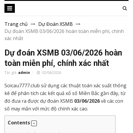
Trang chủ
Dự Đoán XSMB
Dự đoán XSMB 03/06/2026 hoàn toàn miễn phí, chính
xác nhất
Dự đoán XSMB 03/06/2026 hoàn
toàn miễn phí, chính xác nhất
Tác giả:
admin
02/06/2026
Soicau7777.club sử dụng các thuật toán xác suất thống
kê để phân tích các kết quả xổ số Miền Bắc gần đây, từ
đó đưa ra được dự đoán XSMB
03/06/2026
về các con
số may mắn với mức độ chính xác cao.
Contents