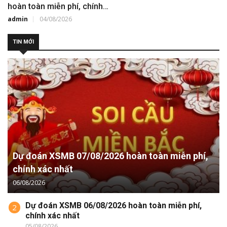
hoàn toàn miễn phí, chính
xác nhất
admin
04/08/2026
TIN MỚI
Dự đoán XSMB 07/08/2026 hoàn toàn miễn phí,
chính xác nhất
06/08/2026
Dự đoán XSMB 06/08/2026 hoàn toàn miễn phí,
2
chính xác nhất
05/08/2026