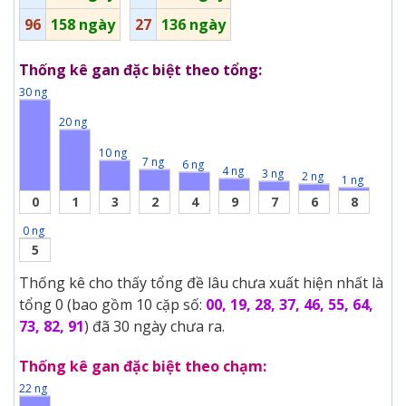
96
158 ngày
27
136 ngày
Thống kê gan đặc biệt theo tổng:
30 ng
20 ng
10 ng
7 ng
6 ng
4 ng
3 ng
2 ng
1 ng
0
1
3
2
4
9
7
6
8
0 ng
5
Thống kê cho thấy tổng đề lâu chưa xuất hiện nhất là
tổng 0 (bao gồm 10 cặp số:
00, 19, 28, 37, 46, 55, 64,
73, 82, 91
) đã 30 ngày chưa ra.
Thống kê gan đặc biệt theo chạm:
22 ng