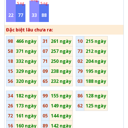
5 ng
5 ng
22
77
33
88
Đặc biệt lâu chưa ra:
98
466 ngày
31
261 ngày
10
215 ngày
58
371 ngày
07
257 ngày
73
212 ngày
18
332 ngày
71
250 ngày
02
204 ngày
15
329 ngày
09
238 ngày
79
195 ngày
56
320 ngày
65
232 ngày
03
188 ngày
34
182 ngày
99
155 ngày
86
128 ngày
26
173 ngày
60
149 ngày
62
125 ngày
72
161 ngày
05
144 ngày
16
160 ngày
89
142 ngày