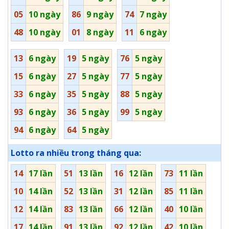
05
10 ngày
86
9 ngày
74
7 ngày
48
10 ngày
01
8 ngày
11
6 ngày
13
6 ngày
19
5 ngày
76
5 ngày
15
6 ngày
27
5 ngày
77
5 ngày
33
6 ngày
35
5 ngày
88
5 ngày
93
6 ngày
36
5 ngày
99
5 ngày
94
6 ngày
64
5 ngày
Lotto ra nhiều trong tháng qua:
14
17 lần
51
13 lần
16
12 lần
73
11 lần
10
14 lần
52
13 lần
31
12 lần
85
11 lần
12
14 lần
83
13 lần
66
12 lần
40
10 lần
17
14 lần
91
13 lần
92
12 lần
42
10 lần