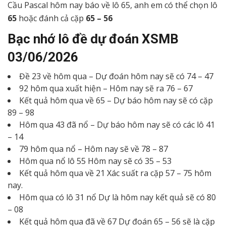
Cầu Pascal hôm nay báo về lô 65, anh em có thể chọn lô
65
hoặc đánh cả cặp
65 – 56
Bạc nhớ lô đề dự đoán XSMB
03/06/2026
Đề 23 về hôm qua – Dự đoán hôm nay sẽ có 74 – 47
92 hôm qua xuất hiện – Hôm nay sẽ ra 76 – 67
Kết quả hôm qua về 65 – Dự báo hôm nay sẽ có cặp
89 – 98
Hôm qua 43 đã nổ – Dự báo hôm nay sẽ có các lô 41
– 14
79 hôm qua nổ – Hôm nay sẽ về 78 – 87
Hôm qua nổ lô 55 Hôm nay sẽ có 35 – 53
Kết quả hôm qua về 21 Xác suất ra cặp 57 – 75 hôm
nay.
Hôm qua có lô 31 nổ Dự là hôm nay kết quả sẽ có 80
– 08
Kết quả hôm qua đã về 67 Dự đoán 65 – 56 sẽ là cặp