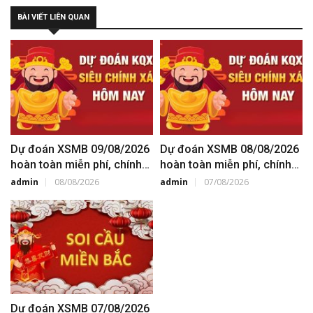
BÀI VIẾT LIÊN QUAN
Dự đoán XSMB 09/08/2026
Dự đoán XSMB 08/08/2026
hoàn toàn miễn phí, chính
hoàn toàn miễn phí, chính
xác nhất
xác nhất
admin
08/08/2026
admin
07/08/2026
Dự đoán XSMB 07/08/2026