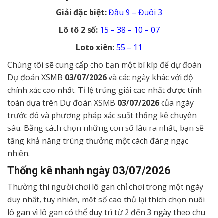
Giải đặc biệt:
Đầu 9 – Đuôi 3
Lô tô 2 số:
15 – 38 – 10 – 07
Loto xiên:
55 – 11
Chúng tôi sẽ cung cấp cho bạn một bí kíp để dự đoán
Dự đoán XSMB
03/07/2026
và các ngày khác với độ
chính xác cao nhất. Tỉ lệ trúng giải cao nhất được tính
toán dựa trên Dự đoán XSMB
03/07/2026
của ngày
trước đó và phương pháp xác suất thống kê chuyên
sâu. Bằng cách chọn những con số lâu ra nhất, bạn sẽ
tăng khả năng trúng thưởng một cách đáng ngạc
nhiên.
Thống kê nhanh ngày
03/07/2026
Thường thì người chơi lô gan chỉ chơi trong một ngày
duy nhất, tuy nhiên, một số cao thủ lại thích chọn nuôi
lô gan vì lô gan có thể duy trì từ 2 đến 3 ngày theo chu