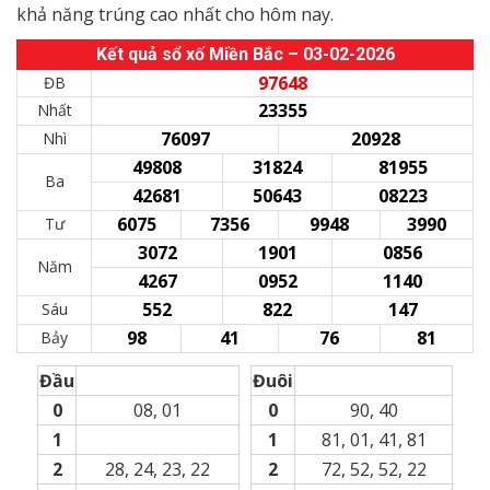
khả năng trúng cao nhất cho hôm nay.
Kết quả sổ xố Miền Bắc – 03-02-2026
97648
ĐB
23355
Nhất
76097
20928
Nhì
49808
31824
81955
Ba
42681
50643
08223
6075
7356
9948
3990
Tư
3072
1901
0856
Năm
4267
0952
1140
552
822
147
Sáu
98
41
76
81
Bảy
Đầu
Đuôi
0
08, 01
0
90, 40
1
1
81, 01, 41, 81
2
28, 24, 23, 22
2
72, 52, 52, 22