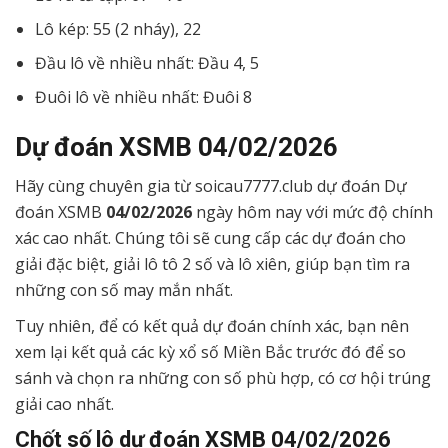
Lô kép: 55 (2 nháy), 22
Đầu lô về nhiều nhất: Đầu 4, 5
Đuôi lô về nhiều nhất: Đuôi 8
Dự đoán XSMB
04/02/2026
Hãy cùng chuyên gia từ soicau7777.club dự đoán Dự
đoán XSMB
04/02/2026
ngày hôm nay với mức độ chính
xác cao nhất. Chúng tôi sẽ cung cấp các dự đoán cho
giải đặc biệt, giải lô tô 2 số và lô xiên, giúp bạn tìm ra
những con số may mắn nhất.
Tuy nhiên, để có kết quả dự đoán chính xác, bạn nên
xem lại kết quả các kỳ xổ số Miền Bắc trước đó để so
sánh và chọn ra những con số phù hợp, có cơ hội trúng
giải cao nhất.
Chốt số lô dự đoán XSMB
04/02/2026