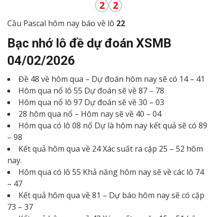
2
2
Cầu Pascal hôm nay báo về lô
22
Bạc nhớ lô đề dự đoán XSMB
04/02/2026
Đề 48 về hôm qua – Dự đoán hôm nay sẽ có 14 – 41
Hôm qua nổ lô 55 Dự đoán sẽ về 87 – 78
Hôm qua nổ lô 97 Dự đoán sẽ về 30 – 03
28 hôm qua nổ – Hôm nay sẽ về 40 – 04
Hôm qua có lô 08 nổ Dự là hôm nay kết quả sẽ có 89
– 98
Kết quả hôm qua về 24 Xác suất ra cặp 25 – 52 hôm
nay.
Hôm qua có lô 55 Khả năng hôm nay sẽ về các lô 74
– 47
Kết quả hôm qua về 81 – Dự báo hôm nay sẽ có cặp
73 – 37