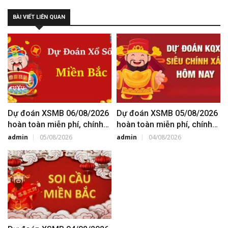
BÀI VIẾT LIÊN QUAN
Dự đoán XSMB 06/08/2026
Dự đoán XSMB 05/08/2026
hoàn toàn miễn phí, chính
hoàn toàn miễn phí, chính
xác nhất
xác nhất
admin
05/08/2026
admin
04/08/2026