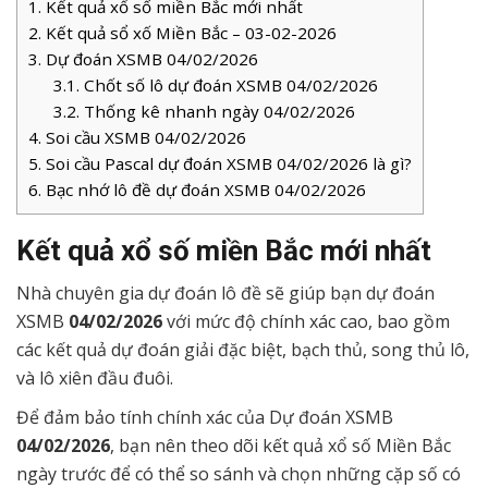
1.
Kết quả xổ số miền Bắc mới nhất
2.
Kết quả sổ xố Miền Bắc – 03-02-2026
3.
Dự đoán XSMB 04/02/2026
3.1.
Chốt số lô dự đoán XSMB 04/02/2026
3.2.
Thống kê nhanh ngày 04/02/2026
4.
Soi cầu XSMB 04/02/2026
5.
Soi cầu Pascal dự đoán XSMB 04/02/2026 là gì?
6.
Bạc nhớ lô đề dự đoán XSMB 04/02/2026
Kết quả xổ số miền Bắc mới nhất
Nhà chuyên gia dự đoán lô đề sẽ giúp bạn dự đoán
XSMB
04/02/2026
với mức độ chính xác cao, bao gồm
các kết quả dự đoán giải đặc biệt, bạch thủ, song thủ lô,
và lô xiên đầu đuôi.
Để đảm bảo tính chính xác của Dự đoán XSMB
04/02/2026
, bạn nên theo dõi kết quả xổ số Miền Bắc
ngày trước để có thể so sánh và chọn những cặp số có