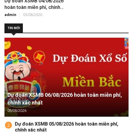
Dự đoán XSMB 04/08/2026
hoàn toàn miễn phí, chính
xác nhất
admin
03/08/2026
TIN MỚI
Dự đoán XSMB 06/08/2026 hoàn toàn miễn phí,
chính xác nhất
05/08/2026
Dự đoán XSMB 05/08/2026 hoàn toàn miễn phí,
2
chính xác nhất