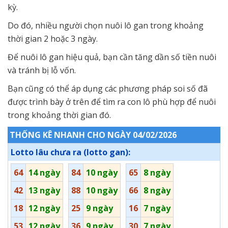
kỳ.
Do đó, nhiều người chọn nuôi lô gan trong khoảng
thời gian 2 hoặc 3 ngày.
Để nuôi lô gan hiệu quả, bạn cần tăng dần số tiền nuôi
và tránh bị lỗ vốn.
Bạn cũng có thể áp dụng các phương pháp soi số đã
được trình bày ở trên để tìm ra con lô phù hợp để nuôi
trong khoảng thời gian đó.
THỐNG KÊ NHANH CHO NGÀY 04/02/2026
Lotto lâu chưa ra (lotto gan):
64
14 ngày
84
10 ngày
65
8 ngày
42
13 ngày
88
10 ngày
66
8 ngày
18
12 ngày
25
9 ngày
16
7 ngày
53
12 ngày
36
9 ngày
30
7 ngày