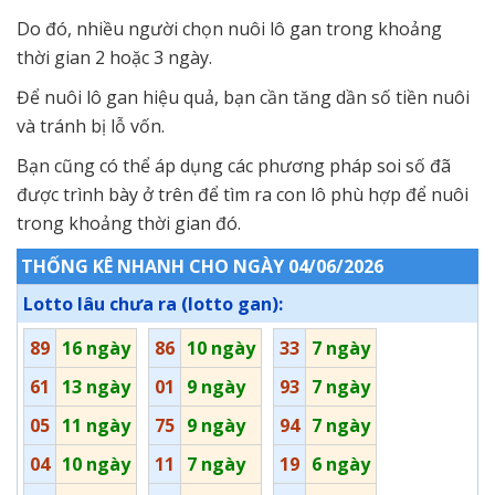
Do đó, nhiều người chọn nuôi lô gan trong khoảng
thời gian 2 hoặc 3 ngày.
Để nuôi lô gan hiệu quả, bạn cần tăng dần số tiền nuôi
và tránh bị lỗ vốn.
Bạn cũng có thể áp dụng các phương pháp soi số đã
được trình bày ở trên để tìm ra con lô phù hợp để nuôi
trong khoảng thời gian đó.
THỐNG KÊ NHANH CHO NGÀY 04/06/2026
Lotto lâu chưa ra (lotto gan):
89
16 ngày
86
10 ngày
33
7 ngày
61
13 ngày
01
9 ngày
93
7 ngày
05
11 ngày
75
9 ngày
94
7 ngày
04
10 ngày
11
7 ngày
19
6 ngày