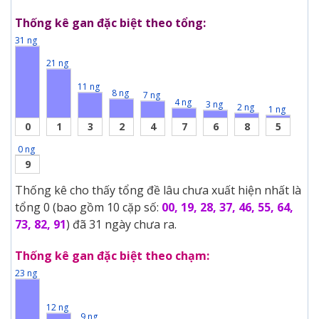
Thống kê gan đặc biệt theo tổng:
31 ng
21 ng
11 ng
8 ng
7 ng
4 ng
3 ng
2 ng
1 ng
0
1
3
2
4
7
6
8
5
0 ng
9
Thống kê cho thấy tổng đề lâu chưa xuất hiện nhất là
tổng 0 (bao gồm 10 cặp số:
00, 19, 28, 37, 46, 55, 64,
73, 82, 91
) đã 31 ngày chưa ra.
Thống kê gan đặc biệt theo chạm:
23 ng
12 ng
9 ng