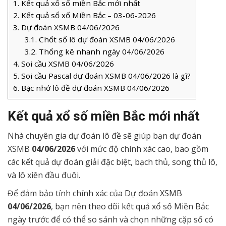
1.
Kết quả xổ số miền Bắc mới nhất
2.
Kết quả sổ xố Miền Bắc – 03-06-2026
3.
Dự đoán XSMB 04/06/2026
3.1.
Chốt số lô dự đoán XSMB 04/06/2026
3.2.
Thống kê nhanh ngày 04/06/2026
4.
Soi cầu XSMB 04/06/2026
5.
Soi cầu Pascal dự đoán XSMB 04/06/2026 là gì?
6.
Bạc nhớ lô đề dự đoán XSMB 04/06/2026
Kết quả xổ số miền Bắc mới nhất
Nhà chuyên gia dự đoán lô đề sẽ giúp bạn dự đoán
XSMB
04/06/2026
với mức độ chính xác cao, bao gồm
các kết quả dự đoán giải đặc biệt, bạch thủ, song thủ lô,
và lô xiên đầu đuôi.
Để đảm bảo tính chính xác của Dự đoán XSMB
04/06/2026
, bạn nên theo dõi kết quả xổ số Miền Bắc
ngày trước để có thể so sánh và chọn những cặp số có