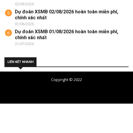
02/08/2026
Dự đoán XSMB 02/08/2026 hoàn toàn miễn phí,
5
chính xác nhất
01/08/2026
Dự đoán XSMB 01/08/2026 hoàn toàn miễn phí,
6
chính xác nhất
31/07/2026
LIÊN KẾT NHANH
Copyright © 2022
Soi cầu 7777 dự đoán cầu lô số đẹp nhất miền Bắc
Link
F168
chính thức bao chặn mới nhất.
SHBET
tạo dựng uy tín nhờ hệ thống nạp rút tiền an toàn,
hỗ trợ nhiều phương thức giao dịch, xử lý nhanh chóng