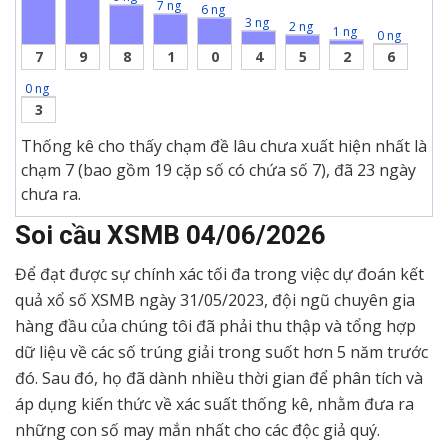
7 ng
6 ng
3 ng
2 ng
1 ng
0 ng
7
9
8
1
0
4
5
2
6
0 ng
3
Thống kê cho thấy chạm đề lâu chưa xuất hiện nhất là
chạm 7 (bao gồm 19 cặp số có chứa số 7), đã 23 ngày
chưa ra.
Soi cầu XSMB
04/06/2026
Để đạt được sự chính xác tối đa trong việc dự đoán kết
quả xổ số XSMB ngày 31/05/2023, đội ngũ chuyên gia
hàng đầu của chúng tôi đã phải thu thập và tổng hợp
dữ liệu về các số trúng giải trong suốt hơn 5 năm trước
đó. Sau đó, họ đã dành nhiều thời gian để phân tích và
áp dụng kiến thức về xác suất thống kê, nhằm đưa ra
những con số may mắn nhất cho các độc giả quý.