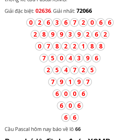
02636
72066
Giải đặc biệt:
. Giải nhất:
0
2
6
3
6
7
2
0
6
6
2
8
9
9
3
9
2
6
2
0
7
8
2
2
1
8
8
7
5
0
4
3
9
6
2
5
4
7
2
5
7
9
1
9
7
6
0
0
6
6
0
6
6
6
Cầu Pascal hôm nay báo về lô
66