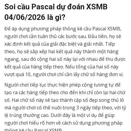
Soi cầu Pascal dự đoán XSMB
04/06/2026
là gì?
Để áp dụng phương pháp thống kê cầu Pascal XSMB,
người chơi cần tuân thủ các bước sau. Đầu tiên, họ sẽ
xác định kết quả của giải đặc biệt và giải nhất. Tiếp
theo, họ sẽ sắp xếp hai kết quả này thành một hàng
ngang, sau đó cộng hai số này lại với nhau để thu được
kết quả của hàng tiếp theo. Nếu tổng của hai số này
vượt quá 10, người chơi chỉ cần lấy chữ số hàng đơn vị.
Người chơi tiếp tục thực hiện phép cộng tương tự để
tạo ra các hàng tiếp theo cho đến khi chỉ còn lại hai chữ
số. Hai chữ số này sẽ tạo thành cặp số đẹp song thủ lô
mà người chơi có thể nuôi trong 3 ngày tiếp theo, với tỷ
lệ trúng thưởng cao. Dưới đây là một ví dụ để giúp
người chơi hiểu rõ hơn về cách sử dụng phương pháp
thống kê cầu Pascal XSMB.