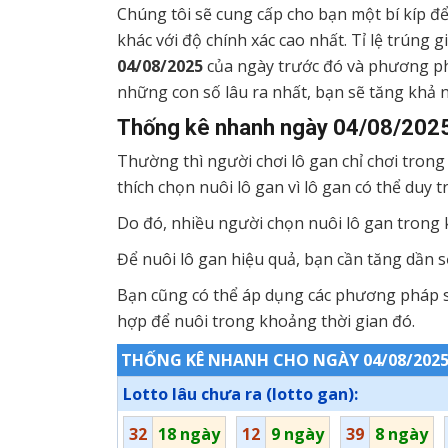
Chúng tôi sẽ cung cấp cho bạn một bí kíp
khác với độ chính xác cao nhất. Tỉ lệ trúng
04/08/2025
của ngày trước đó và phương ph
những con số lâu ra nhất, bạn sẽ tăng khả
Thống kê nhanh ngày
04/08/202
Thường thì người chơi lô gan chỉ chơi trong
thích chọn nuôi lô gan vì lô gan có thể duy t
Do đó, nhiều người chọn nuôi lô gan trong 
Để nuôi lô gan hiệu quả, bạn cần tăng dần số
Bạn cũng có thể áp dụng các phương pháp so
hợp để nuôi trong khoảng thời gian đó.
THỐNG KÊ NHANH CHO NGÀY 04/08/202
Lotto lâu chưa ra (lotto gan):
32
18 ngày
12
9 ngày
39
8 ngày