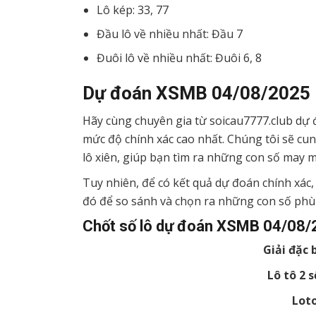
Lô kép: 33, 77
Đầu lô về nhiều nhất: Đầu 7
Đuôi lô về nhiều nhất: Đuôi 6, 8
Dự đoán XSMB
04/08/2025
Hãy cùng chuyên gia từ soicau7777.club d
mức độ chính xác cao nhất. Chúng tôi sẽ cung 
lô xiên, giúp bạn tìm ra những con số may 
Tuy nhiên, để có kết quả dự đoán chính xác,
đó để so sánh và chọn ra những con số phù h
Chốt số lô dự đoán XSMB
04/08/
Giải đặc b
Lô tô 2 s
Loto