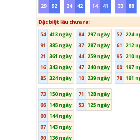
29
92
24
42
14
41
33
88
Đặc biệt lâu chưa ra:
54
413 ngày
84
297 ngày
52
224 n
91
385 ngày
37
287 ngày
61
212 n
21
361 ngày
44
259 ngày
95
210 n
16
343 ngày
47
240 ngày
00
197 n
85
324 ngày
10
239 ngày
78
191 n
73
150 ngày
71
128 ngày
66
148 ngày
53
125 ngày
60
144 ngày
07
143 ngày
90
136 ngày