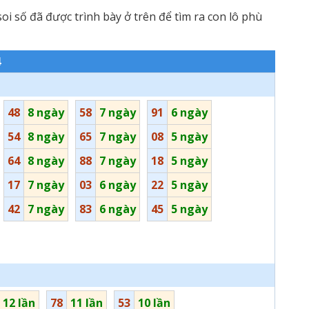
i số đã được trình bày ở trên để tìm ra con lô phù
4
48
8 ngày
58
7 ngày
91
6 ngày
54
8 ngày
65
7 ngày
08
5 ngày
64
8 ngày
88
7 ngày
18
5 ngày
17
7 ngày
03
6 ngày
22
5 ngày
42
7 ngày
83
6 ngày
45
5 ngày
12 lần
78
11 lần
53
10 lần