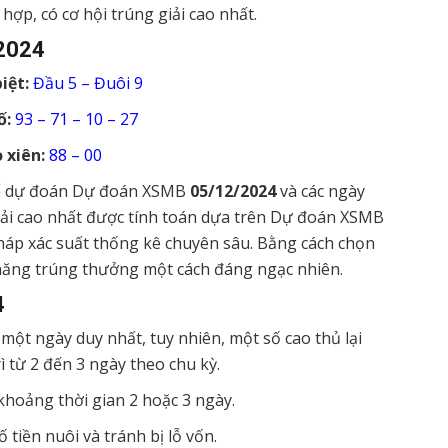
ợp, có cơ hội trúng giải cao nhất.
2024
iệt:
Đầu 5 – Đuôi 9
ố:
93 – 71 – 10 – 27
 xiên:
88 – 00
 để dự đoán Dự đoán XSMB
05/12/2024
và các ngày
 giải cao nhất được tính toán dựa trên Dự đoán XSMB
áp xác suất thống kê chuyên sâu. Bằng cách chọn
 năng trúng thưởng một cách đáng ngạc nhiên.
4
 một ngày duy nhất, tuy nhiên, một số cao thủ lại
rì từ 2 đến 3 ngày theo chu kỳ.
khoảng thời gian 2 hoặc 3 ngày.
 tiền nuôi và tránh bị lỗ vốn.