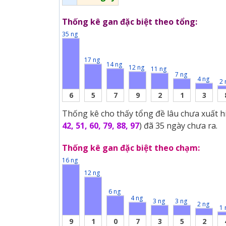
Thống kê gan đặc biệt theo tổng:
35 ng
17 ng
14 ng
12 ng
11 ng
7 ng
4 ng
2 
6
5
7
9
2
1
3
Thống kê cho thấy tổng đề lâu chưa xuất h
42, 51, 60, 79, 88, 97
) đã 35 ngày chưa ra.
Thống kê gan đặc biệt theo chạm:
16 ng
12 ng
6 ng
4 ng
3 ng
3 ng
2 ng
1 
9
1
0
7
3
5
2