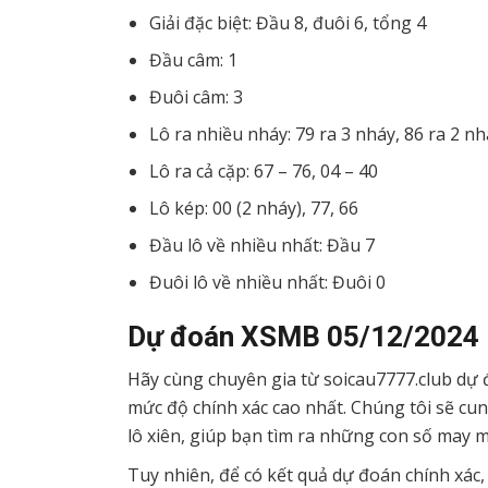
Giải đặc biệt: Đầu 8, đuôi 6, tổng 4
Đầu câm: 1
Đuôi câm: 3
Lô ra nhiều nháy: 79 ra 3 nháy, 86 ra 2 nh
Lô ra cả cặp: 67 – 76, 04 – 40
Lô kép: 00 (2 nháy), 77, 66
Đầu lô về nhiều nhất: Đầu 7
Đuôi lô về nhiều nhất: Đuôi 0
Dự đoán XSMB
05/12/2024
Hãy cùng chuyên gia từ soicau7777.club d
mức độ chính xác cao nhất. Chúng tôi sẽ cung 
lô xiên, giúp bạn tìm ra những con số may 
Tuy nhiên, để có kết quả dự đoán chính xác,