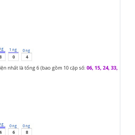
ng
1 ng
0 ng
8
0
4
iện nhất là tổng 6 (bao gồm 10 cặp số:
06, 15, 24, 33,
ng
0 ng
0 ng
4
6
8