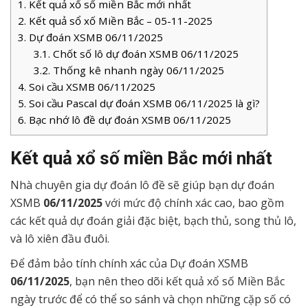
1.
Kết quả xổ số miền Bắc mới nhất
2.
Kết quả sổ xố Miền Bắc – 05-11-2025
3.
Dự đoán XSMB 06/11/2025
3.1.
Chốt số lô dự đoán XSMB 06/11/2025
3.2.
Thống kê nhanh ngày 06/11/2025
4.
Soi cầu XSMB 06/11/2025
5.
Soi cầu Pascal dự đoán XSMB 06/11/2025 là gì?
6.
Bạc nhớ lô đề dự đoán XSMB 06/11/2025
Kết quả xổ số miền Bắc mới nhất
Nhà chuyên gia dự đoán lô đề sẽ giúp bạn dự đoán
XSMB
06/11/2025
với mức độ chính xác cao, bao gồm
các kết quả dự đoán giải đặc biệt, bạch thủ, song thủ lô,
và lô xiên đầu đuôi.
Để đảm bảo tính chính xác của Dự đoán XSMB
06/11/2025
, bạn nên theo dõi kết quả xổ số Miền Bắc
ngày trước để có thể so sánh và chọn những cặp số có