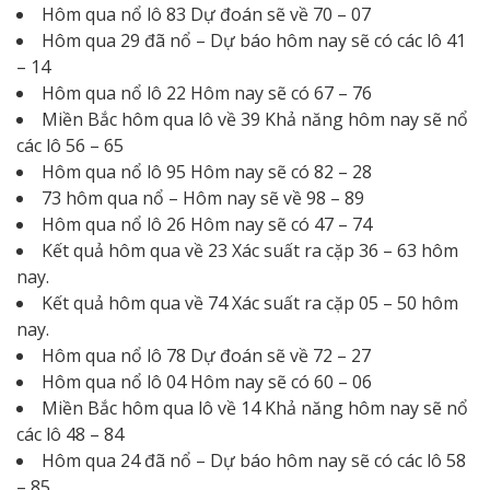
Hôm qua nổ lô 83 Dự đoán sẽ về 70 – 07
Hôm qua 29 đã nổ – Dự báo hôm nay sẽ có các lô 41
– 14
Hôm qua nổ lô 22 Hôm nay sẽ có 67 – 76
Miền Bắc hôm qua lô về 39 Khả năng hôm nay sẽ nổ
các lô 56 – 65
Hôm qua nổ lô 95 Hôm nay sẽ có 82 – 28
73 hôm qua nổ – Hôm nay sẽ về 98 – 89
Hôm qua nổ lô 26 Hôm nay sẽ có 47 – 74
Kết quả hôm qua về 23 Xác suất ra cặp 36 – 63 hôm
nay.
Kết quả hôm qua về 74 Xác suất ra cặp 05 – 50 hôm
nay.
Hôm qua nổ lô 78 Dự đoán sẽ về 72 – 27
Hôm qua nổ lô 04 Hôm nay sẽ có 60 – 06
Miền Bắc hôm qua lô về 14 Khả năng hôm nay sẽ nổ
các lô 48 – 84
Hôm qua 24 đã nổ – Dự báo hôm nay sẽ có các lô 58
– 85