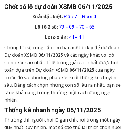
Chốt số lô dự đoán XSMB
06/11/2025
Giải đặc biệt:
Đầu 7 – Đuôi 4
Lô tô 2 số:
79 – 09 – 70 – 63
Loto xiên:
44 – 11
Chúng tôi sẽ cung cấp cho bạn một bí kíp để dự đoán
Dự đoán XSMB
06/11/2025
và các ngày khác với độ
chính xác cao nhất. Tỉ lệ trúng giải cao nhất được tính
toán dựa trên Dự đoán XSMB
06/11/2025
của ngày
trước đó và phương pháp xác suất thống kê chuyên
sâu. Bằng cách chọn những con số lâu ra nhất, bạn sẽ
tăng khả năng trúng thưởng một cách đáng ngạc
nhiên.
Thống kê nhanh ngày
06/11/2025
Thường thì người chơi lô gan chỉ chơi trong một ngày
duy nhất, tuy nhiên, một số cao thủ lại thích chọn nuôi