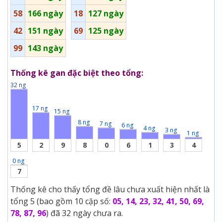
58
166 ngày
18
127 ngày
42
151 ngày
69
125 ngày
99
143 ngày
Thống kê gan đặc biệt theo tổng:
32 ng
17 ng
15 ng
8 ng
7 ng
6 ng
4 ng
3 ng
1 ng
5
2
9
8
0
6
1
3
4
0 ng
7
Thống kê cho thấy tổng đề lâu chưa xuất hiện nhất là
tổng 5 (bao gồm 10 cặp số:
05, 14, 23, 32, 41, 50, 69,
78, 87, 96
) đã 32 ngày chưa ra.