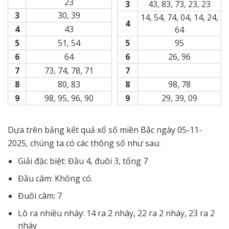
23
3
43, 83, 73, 23, 23
3
30, 39
14, 54, 74, 04, 14, 24,
4
4
43
64
5
51, 54
5
95
6
64
6
26, 96
7
73, 74, 78, 71
7
8
80, 83
8
98, 78
9
98, 95, 96, 90
9
29, 39, 09
Dựa trên bảng kết quả xổ số miền Bắc ngày
05-11-
2025
, chúng ta có các thông số như sau:
Giải đặc biệt: Đầu 4, đuôi 3, tổng 7
Đầu câm: Không có.
Đuôi câm: 7
Lô ra nhiều nháy: 14 ra 2 nháy, 22 ra 2 nháy, 23 ra 2
nháy