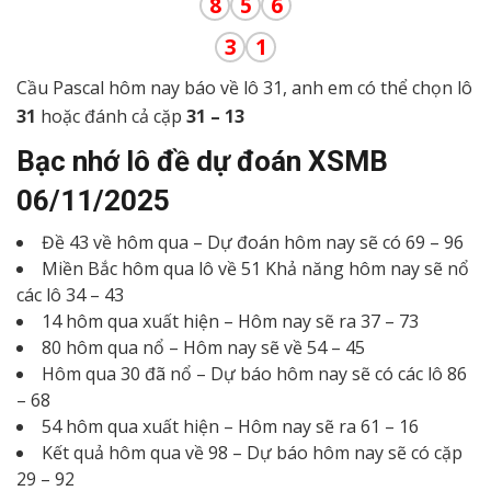
8
5
6
3
1
Cầu Pascal hôm nay báo về lô 31, anh em có thể chọn lô
31
hoặc đánh cả cặp
31 – 13
Bạc nhớ lô đề dự đoán XSMB
06/11/2025
Đề 43 về hôm qua – Dự đoán hôm nay sẽ có 69 – 96
Miền Bắc hôm qua lô về 51 Khả năng hôm nay sẽ nổ
các lô 34 – 43
14 hôm qua xuất hiện – Hôm nay sẽ ra 37 – 73
80 hôm qua nổ – Hôm nay sẽ về 54 – 45
Hôm qua 30 đã nổ – Dự báo hôm nay sẽ có các lô 86
– 68
54 hôm qua xuất hiện – Hôm nay sẽ ra 61 – 16
Kết quả hôm qua về 98 – Dự báo hôm nay sẽ có cặp
29 – 92