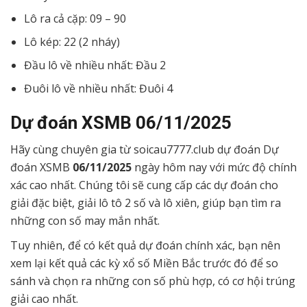
Lô ra cả cặp: 09 – 90
Lô kép: 22 (2 nháy)
Đầu lô về nhiều nhất: Đầu 2
Đuôi lô về nhiều nhất: Đuôi 4
Dự đoán XSMB
06/11/2025
Hãy cùng chuyên gia từ soicau7777.club dự đoán Dự
đoán XSMB
06/11/2025
ngày hôm nay với mức độ chính
xác cao nhất. Chúng tôi sẽ cung cấp các dự đoán cho
giải đặc biệt, giải lô tô 2 số và lô xiên, giúp bạn tìm ra
những con số may mắn nhất.
Tuy nhiên, để có kết quả dự đoán chính xác, bạn nên
xem lại kết quả các kỳ xổ số Miền Bắc trước đó để so
sánh và chọn ra những con số phù hợp, có cơ hội trúng
giải cao nhất.