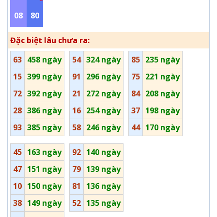
08
80
Đặc biệt lâu chưa ra:
63
458 ngày
54
324 ngày
85
235 ngày
15
399 ngày
91
296 ngày
75
221 ngày
72
392 ngày
21
272 ngày
84
208 ngày
28
386 ngày
16
254 ngày
37
198 ngày
93
385 ngày
58
246 ngày
44
170 ngày
45
163 ngày
92
140 ngày
47
151 ngày
79
139 ngày
10
150 ngày
81
136 ngày
38
149 ngày
52
135 ngày