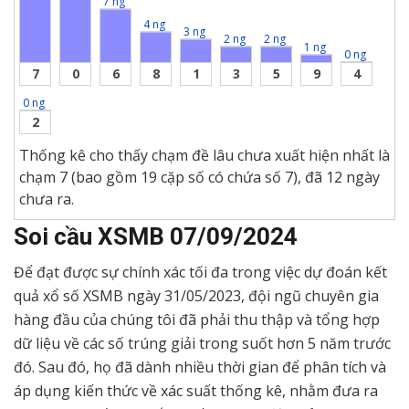
7 ng
4 ng
3 ng
2 ng
2 ng
1 ng
0 ng
7
0
6
8
1
3
5
9
4
0 ng
2
Thống kê cho thấy chạm đề lâu chưa xuất hiện nhất là
chạm 7 (bao gồm 19 cặp số có chứa số 7), đã 12 ngày
chưa ra.
Soi cầu XSMB
07/09/2024
Để đạt được sự chính xác tối đa trong việc dự đoán kết
quả xổ số XSMB ngày 31/05/2023, đội ngũ chuyên gia
hàng đầu của chúng tôi đã phải thu thập và tổng hợp
dữ liệu về các số trúng giải trong suốt hơn 5 năm trước
đó. Sau đó, họ đã dành nhiều thời gian để phân tích và
áp dụng kiến thức về xác suất thống kê, nhằm đưa ra