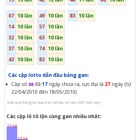
07
10 lần
49
10 lần
83
10 lần
14
10 lần
57
10 lần
32
10 lần
63
10 lần
37
10 lần
74
10 lần
43
10 lần
82
10 lần
Các cặp lotto dẫn đầu bảng gan:
Cặp số
đã
17
ngày chưa ra, cực đại là
27
ngày (từ
08
22/04/2010 đến 18/05/2010)
(Kết quả thống kê dựa trên dữ liệu từ năm 2007 đến nay)
Các cặp lô tô lộn cùng gan nhiều nhất:
17 ng
10 ng