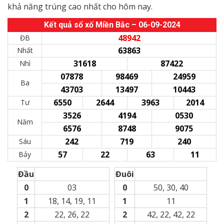
khả năng trúng cao nhất cho hôm nay.
Kết quả sổ xố Miền Bắc – 06-09-2024
48942
ĐB
63863
Nhất
31618
87422
Nhì
07878
98469
24959
Ba
43703
13497
10443
6550
2644
3963
2014
Tư
3526
4194
0530
Năm
6576
8748
9075
242
719
240
Sáu
57
22
63
11
Bảy
Đầu
Đuôi
0
03
0
50, 30, 40
1
18, 14, 19, 11
1
11
2
22, 26, 22
2
42, 22, 42, 22