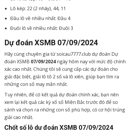
Lô kép: 22 (2 nháy), 44, 11
Đầu lô về nhiều nhất: Đầu 4
Đuôi lô về nhiều nhất: Đuôi 3
Dự đoán XSMB
07/09/2024
Hãy cùng chuyên gia từ soicau7777.club dự đoán Dự
đoán XSMB
07/09/2024
ngày hôm nay với mức độ chính
xác cao nhất. Chúng tôi sẽ cung cấp các dự đoán cho
giải đặc biệt, giải lô tô 2 số và lô xiên, giúp bạn tìm ra
những con số may mắn nhất.
Tuy nhiên, để có kết quả dự đoán chính xác, bạn nên
xem lại kết quả các kỳ xổ số Miền Bắc trước đó để so
sánh và chọn ra những con số phù hợp, có cơ hội trúng
giải cao nhất.
Chốt số lô dự đoán XSMB
07/09/2024