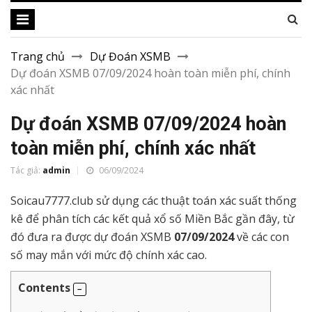
Trang chủ
Dự Đoán XSMB
Dự đoán XSMB 07/09/2024 hoàn toàn miễn phí, chính
xác nhất
Dự đoán XSMB 07/09/2024 hoàn
toàn miễn phí, chính xác nhất
Tác giả:
admin
06/09/2024
Soicau7777.club sử dụng các thuật toán xác suất thống
kê để phân tích các kết quả xổ số Miền Bắc gần đây, từ
đó đưa ra được dự đoán XSMB
07/09/2024
về các con
số may mắn với mức độ chính xác cao.
Contents