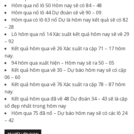
Hôm qua nổ lô 50 Hôm nay sẽ có 84 – 48
Hôm qua nổ lô 44 Dự đoán sẽ về 90 – 09
Hôm qua có lô 63 nổ Dự là hôm nay kết quả sẽ có 82
– 28
Lô hôm qua nổ 14 Xác suất kết quả hôm nay sẽ về 29
– 92
Kết quả hôm qua về 26 Xác suất ra cặp 71 – 17 hôm
nay.
94 hôm qua xuất hiện – Hôm nay sẽ ra 50 – 05
Kết quả hôm qua về 30 – Dự báo hôm nay sẽ có cặp
06 – 60
Kết quả hôm qua về 76 Xác suất ra cặp 78 – 87 hôm
nay.
Kết quả hôm qua đã về 48 Dự đoán 34 – 43 sẽ là cặp
số đẹp nhất trong hôm nay
Hôm qua 75 đã nổ – Dự báo hôm nay sẽ có các lô 24
– 42