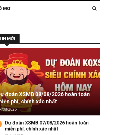
Ổ MƠ
TIN MỚI
Dự đoán XSMB 08/08/2026 hoàn toàn
iễn phí, chính xác nhất
7/08/2026
Dự đoán XSMB 07/08/2026 hoàn toàn
miễn phí, chính xác nhất