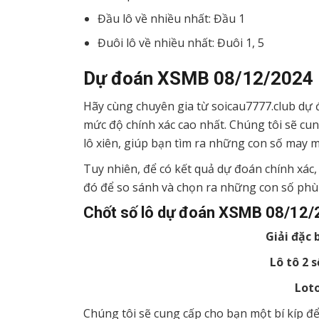
Đầu lô về nhiều nhất: Đầu 1
Đuôi lô về nhiều nhất: Đuôi 1, 5
Dự đoán XSMB
08/12/2024
Hãy cùng chuyên gia từ soicau7777.club d
mức độ chính xác cao nhất. Chúng tôi sẽ cung 
lô xiên, giúp bạn tìm ra những con số may 
Tuy nhiên, để có kết quả dự đoán chính xác,
đó để so sánh và chọn ra những con số phù h
Chốt số lô dự đoán XSMB
08/12/
Giải đặc b
Lô tô 2 s
Loto
Chúng tôi sẽ cung cấp cho bạn một bí kíp