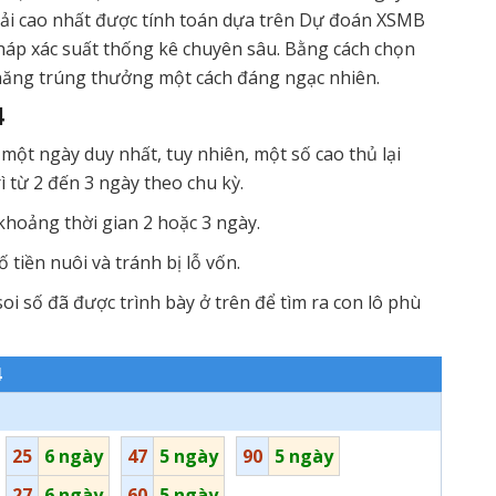
 giải cao nhất được tính toán dựa trên Dự đoán XSMB
áp xác suất thống kê chuyên sâu. Bằng cách chọn
 năng trúng thưởng một cách đáng ngạc nhiên.
4
 một ngày duy nhất, tuy nhiên, một số cao thủ lại
rì từ 2 đến 3 ngày theo chu kỳ.
khoảng thời gian 2 hoặc 3 ngày.
 tiền nuôi và tránh bị lỗ vốn.
i số đã được trình bày ở trên để tìm ra con lô phù
4
25
6 ngày
47
5 ngày
90
5 ngày
27
6 ngày
60
5 ngày