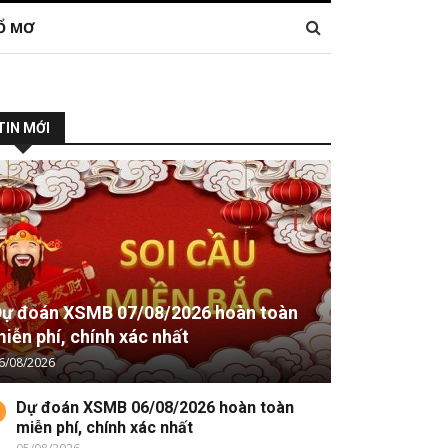
Ổ MƠ
TIN MỚI
Dự đoán XSMB 07/08/2026 hoàn toàn
iễn phí, chính xác nhất
6/08/2026
Dự đoán XSMB 06/08/2026 hoàn toàn
miễn phí, chính xác nhất