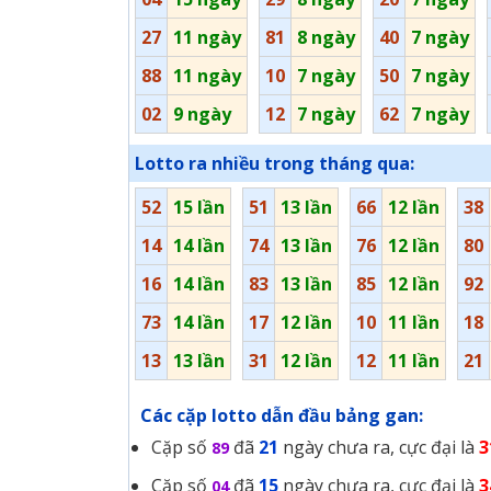
27
11 ngày
81
8 ngày
40
7 ngày
88
11 ngày
10
7 ngày
50
7 ngày
02
9 ngày
12
7 ngày
62
7 ngày
Lotto ra nhiều trong tháng qua:
52
15 lần
51
13 lần
66
12 lần
38
14
14 lần
74
13 lần
76
12 lần
80
16
14 lần
83
13 lần
85
12 lần
92
73
14 lần
17
12 lần
10
11 lần
18
13
13 lần
31
12 lần
12
11 lần
21
Các cặp lotto dẫn đầu bảng gan:
Cặp số
đã
21
ngày chưa ra, cực đại là
3
89
Cặp số
đã
15
ngày chưa ra, cực đại là
3
04