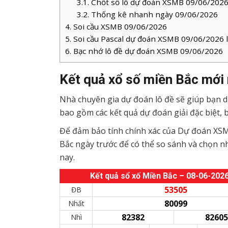
3.1.
Chốt số lô dự đoán XSMB 09/06/202
3.2.
Thống kê nhanh ngày 09/06/2026
4.
Soi cầu XSMB 09/06/2026
5.
Soi cầu Pascal dự đoán XSMB 09/06/2026 l
6.
Bạc nhớ lô đề dự đoán XSMB 09/06/2026
Kết quả xổ số miền Bắc mới
Nhà chuyên gia dự đoán lô đề sẽ giúp bạn
bao gồm các kết quả dự đoán giải đặc biệt, b
Để đảm bảo tính chính xác của Dự đoán X
Bắc ngày trước để có thể so sánh và chọn 
nay.
Kết quả sổ xố Miền Bắc – 08-06-202
53505
ĐB
80099
Nhất
82382
82605
Nhì