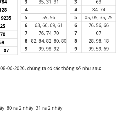
784
3
35, 31, 31
3
63
4
4
84, 74
128
5
59, 56
5
05, 05, 35, 25
9235
6
63, 66, 69, 61
6
76, 56, 66
25
7
76, 74, 70
7
07
70
8
82, 84, 82, 80, 80
8
28, 98, 18
69
9
99, 98, 92
9
99, 59, 69
07
y
08-06-2026
, chúng ta có các thông số như sau:
áy, 80 ra 2 nháy, 31 ra 2 nháy