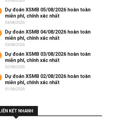
05/08/2026
Dự đoán XSMB 05/08/2026 hoàn toàn
miễn phí, chính xác nhất
04/08/2026
Dự đoán XSMB 04/08/2026 hoàn toàn
miễn phí, chính xác nhất
03/08/2026
Dự đoán XSMB 03/08/2026 hoàn toàn
miễn phí, chính xác nhất
02/08/2026
Dự đoán XSMB 02/08/2026 hoàn toàn
miễn phí, chính xác nhất
01/08/2026
LIÊN KẾT NHANH