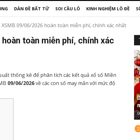
UNG
DÀN ĐỀ BẤT TỬ
SOI CẦU LÔ
KINH NGHIỆM LÔ ĐỀ
S
XSMB 09/06/2026 hoàn toàn miễn phí, chính xác nhất
oàn toàn miễn phí, chính xác
suất thống kê để phân tích các kết quả xổ số Miền
SMB
09/06/2026
về các con số may mắn với mức độ
m
0
2