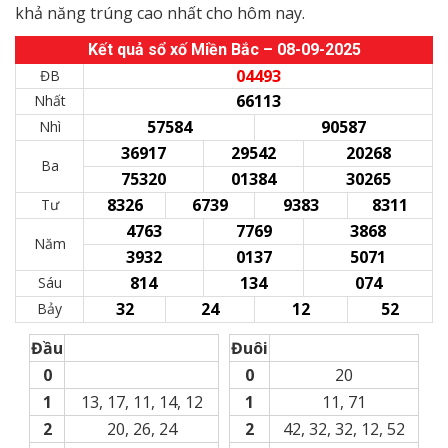
khả năng trúng cao nhất cho hôm nay.
Kết quả sổ xố Miền Bắc – 08-09-2025
04493
ĐB
66113
Nhất
57584
90587
Nhì
36917
29542
20268
Ba
75320
01384
30265
8326
6739
9383
8311
Tư
4763
7769
3868
Năm
3932
0137
5071
814
134
074
Sáu
32
24
12
52
Bảy
Đầu
Đuôi
0
0
20
1
13, 17, 11, 14, 12
1
11, 71
2
20, 26, 24
2
42, 32, 32, 12, 52