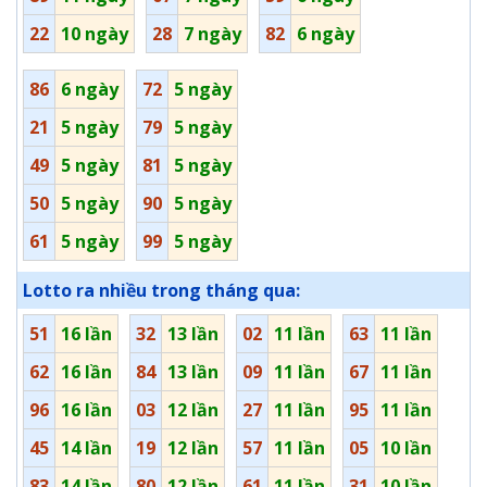
22
10 ngày
28
7 ngày
82
6 ngày
86
6 ngày
72
5 ngày
21
5 ngày
79
5 ngày
49
5 ngày
81
5 ngày
50
5 ngày
90
5 ngày
61
5 ngày
99
5 ngày
Lotto ra nhiều trong tháng qua:
51
16 lần
32
13 lần
02
11 lần
63
11 lần
62
16 lần
84
13 lần
09
11 lần
67
11 lần
96
16 lần
03
12 lần
27
11 lần
95
11 lần
45
14 lần
19
12 lần
57
11 lần
05
10 lần
83
14 lần
80
12 lần
61
11 lần
31
10 lần