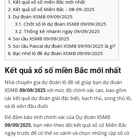
1.
Kết quả xổ số miền Bắc mới nhất
2.
Kết quả sổ xố Miền Bắc – 08-09-2025
3.
Dự đoán XSMB 09/09/2025
3.1.
Chốt số lô dự đoán XSMB 09/09/2025
3.2.
Thống kê nhanh ngày 09/09/2025
4.
Soi cầu XSMB 09/09/2025
5.
Soi cầu Pascal dự đoán XSMB 09/09/2025 là gì?
6.
Bạc nhớ lô đề dự đoán XSMB 09/09/2025
Kết quả xổ số miền Bắc mới nhất
Nhà chuyên gia dự đoán lô đề sẽ giúp bạn dự đoán
XSMB
09/09/2025
với mức độ chính xác cao, bao gồm
các kết quả dự đoán giải đặc biệt, bạch thủ, song thủ lô,
và lô xiên đầu đuôi.
Để đảm bảo tính chính xác của Dự đoán XSMB
09/09/2025
, bạn nên theo dõi kết quả xổ số Miền Bắc
ngày trước để có thể so sánh và chọn những cặp số có