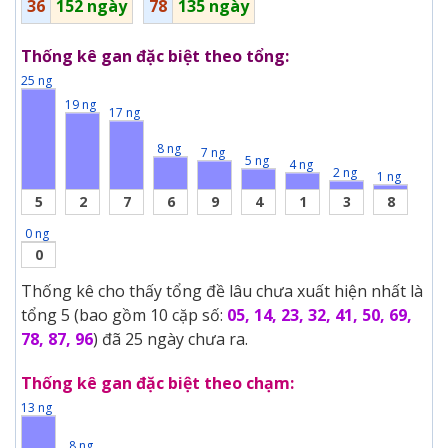
36
152 ngày
78
135 ngày
Thống kê gan đặc biệt theo tổng:
25 ng
19 ng
17 ng
8 ng
7 ng
5 ng
4 ng
2 ng
1 ng
5
2
7
6
9
4
1
3
8
0 ng
0
Thống kê cho thấy tổng đề lâu chưa xuất hiện nhất là
tổng 5 (bao gồm 10 cặp số:
05, 14, 23, 32, 41, 50, 69,
78, 87, 96
) đã 25 ngày chưa ra.
Thống kê gan đặc biệt theo chạm:
13 ng
8 ng