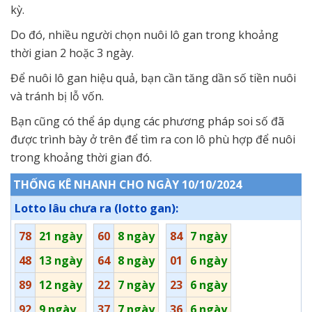
kỳ.
Do đó, nhiều người chọn nuôi lô gan trong khoảng
thời gian 2 hoặc 3 ngày.
Để nuôi lô gan hiệu quả, bạn cần tăng dần số tiền nuôi
và tránh bị lỗ vốn.
Bạn cũng có thể áp dụng các phương pháp soi số đã
được trình bày ở trên để tìm ra con lô phù hợp để nuôi
trong khoảng thời gian đó.
THỐNG KÊ NHANH CHO NGÀY 10/10/2024
Lotto lâu chưa ra (lotto gan):
78
21 ngày
60
8 ngày
84
7 ngày
48
13 ngày
64
8 ngày
01
6 ngày
89
12 ngày
22
7 ngày
23
6 ngày
92
9 ngày
37
7 ngày
36
6 ngày