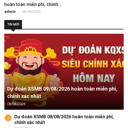
hoàn toàn miễn phí, chính
xác nhất
admin
06/08/2026
TIN MỚI
Dự đoán XSMB 09/08/2026 hoàn toàn miễn phí,
chính xác nhất
08/08/2026
Dự đoán XSMB 08/08/2026 hoàn toàn miễn phí,
2
chính xác nhất