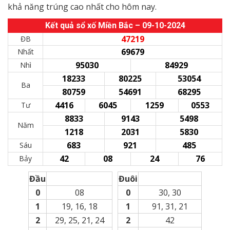
khả năng trúng cao nhất cho hôm nay.
Kết quả sổ xố Miền Bắc – 09-10-2024
47219
ĐB
69679
Nhất
95030
84929
Nhì
18233
80225
53054
Ba
80759
54691
68295
4416
6045
1259
0553
Tư
8833
9143
5498
Năm
1218
2031
5830
683
921
485
Sáu
42
08
24
76
Bảy
Đầu
Đuôi
0
08
0
30, 30
1
19, 16, 18
1
91, 31, 21
2
29, 25, 21, 24
2
42