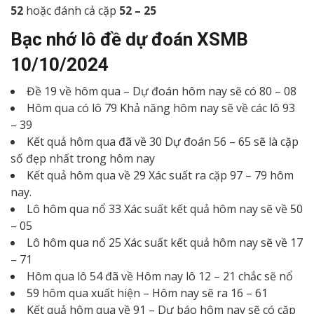
52
hoặc đánh cả cặp
52 – 25
Bạc nhớ lô đề dự đoán XSMB
10/10/2024
Đề 19 về hôm qua – Dự đoán hôm nay sẽ có 80 – 08
Hôm qua có lô 79 Khả năng hôm nay sẽ về các lô 93
– 39
Kết quả hôm qua đã về 30 Dự đoán 56 – 65 sẽ là cặp
số đẹp nhất trong hôm nay
Kết quả hôm qua về 29 Xác suất ra cặp 97 – 79 hôm
nay.
Lô hôm qua nổ 33 Xác suất kết quả hôm nay sẽ về 50
– 05
Lô hôm qua nổ 25 Xác suất kết quả hôm nay sẽ về 17
– 71
Hôm qua lô 54 đã về Hôm nay lô 12 – 21 chắc sẽ nổ
59 hôm qua xuất hiện – Hôm nay sẽ ra 16 – 61
Kết quả hôm qua về 91 – Dự báo hôm nay sẽ có cặp