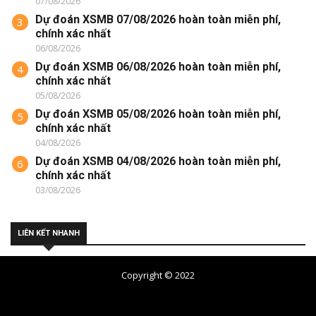
07/08/2026
Dự đoán XSMB 07/08/2026 hoàn toàn miễn phí,
3
chính xác nhất
06/08/2026
Dự đoán XSMB 06/08/2026 hoàn toàn miễn phí,
4
chính xác nhất
05/08/2026
Dự đoán XSMB 05/08/2026 hoàn toàn miễn phí,
5
chính xác nhất
04/08/2026
Dự đoán XSMB 04/08/2026 hoàn toàn miễn phí,
6
chính xác nhất
03/08/2026
LIÊN KẾT NHANH
Copyright © 2022
Soi cầu 7777 dự đoán cầu lô số đẹp nhất miền Bắc