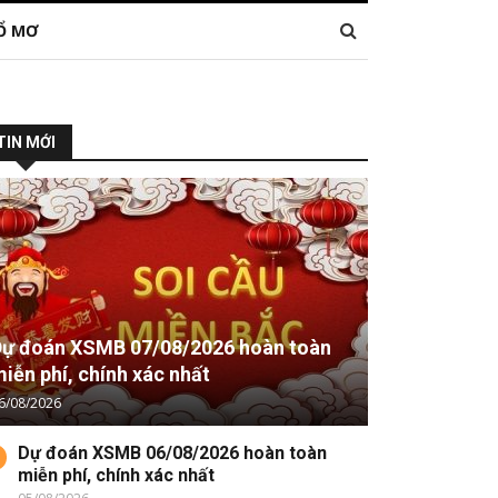
Ổ MƠ
TIN MỚI
Dự đoán XSMB 07/08/2026 hoàn toàn
iễn phí, chính xác nhất
6/08/2026
Dự đoán XSMB 06/08/2026 hoàn toàn
miễn phí, chính xác nhất