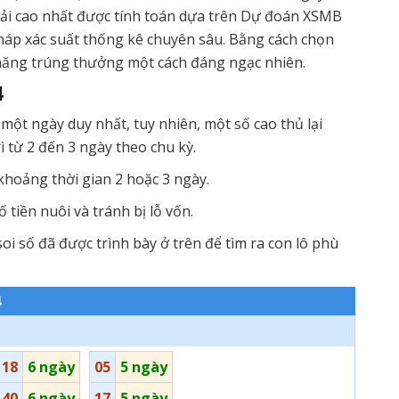
 giải cao nhất được tính toán dựa trên Dự đoán XSMB
áp xác suất thống kê chuyên sâu. Bằng cách chọn
 năng trúng thưởng một cách đáng ngạc nhiên.
4
 một ngày duy nhất, tuy nhiên, một số cao thủ lại
rì từ 2 đến 3 ngày theo chu kỳ.
khoảng thời gian 2 hoặc 3 ngày.
 tiền nuôi và tránh bị lỗ vốn.
i số đã được trình bày ở trên để tìm ra con lô phù
4
18
6 ngày
05
5 ngày
40
6 ngày
17
5 ngày