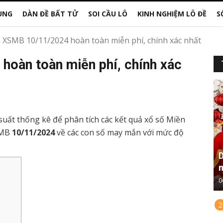
UNG
DÀN ĐỀ BẤT TỬ
SOI CẦU LÔ
KINH NGHIỆM LÔ ĐỀ
S
XSMB 10/11/2024 hoàn toàn miễn phí, chính xác nhất
oàn toàn miễn phí, chính xác
suất thống kê để phân tích các kết quả xổ số Miền
SMB
10/11/2024
về các con số may mắn với mức độ
m
0
2