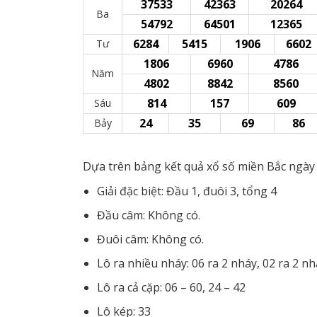
37533
42363
20264
Ba
54792
64501
12365
6284
5415
1906
6602
Tư
1806
6960
4786
Năm
4802
8842
8560
814
157
609
Sáu
24
35
69
86
Bảy
Dựa trên bảng kết quả xổ số miền Bắc ngà
Giải đặc biệt: Đầu 1, đuôi 3, tổng 4
Đầu câm: Không có.
Đuôi câm: Không có.
Lô ra nhiều nháy: 06 ra 2 nháy, 02 ra 2 nh
Lô ra cả cặp: 06 – 60, 24 – 42
Lô kép: 33