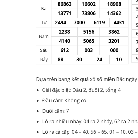
86863
16602
18908
Ba
13771
73806
14362
2494
7000
6119
4431
Tư
2238
5156
3862
Năm
4140
5065
3201
612
003
000
Sáu
88
30
24
10
Bảy
Dựa trên bảng kết quả xổ số miền Bắc ngà
Giải đặc biệt: Đầu 2, đuôi 2, tổng 4
Đầu câm: Không có.
Đuôi câm: 7
Lô ra nhiều nháy: 04 ra 2 nháy, 62 ra 2 nh
Lô ra cả cặp: 04 – 40, 56 – 65, 01 – 10, 03 