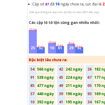
Cặp số
đã
16
ngày chưa ra, cực đại là
2
87
(Kết quả thống kê dựa trên dữ liệu từ năm 2007 đến nay)
Các cặp lô tô lộn cùng gan nhiều nhất:
22 ng
10 ng
9 ng
7 ng
6 ng
6 ng
25
52
16
61
29
92
Đặc biệt lâu chưa ra:
54
566 ngày
42
242 ngày
26
182 n
91
538 ngày
45
224 ngày
67
177 n
85
477 ngày
49
211 ngày
05
170 n
37
440 ngày
39
196 ngày
93
169 n
10
392 ngày
41
195 ngày
34
167 n