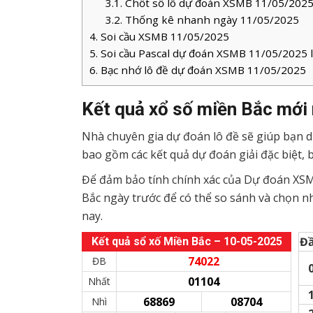
3.1.
Chốt số lô dự đoán XSMB 11/05/202
3.2.
Thống kê nhanh ngày 11/05/2025
4.
Soi cầu XSMB 11/05/2025
5.
Soi cầu Pascal dự đoán XSMB 11/05/2025 l
6.
Bạc nhớ lô đề dự đoán XSMB 11/05/2025
Kết quả xổ số miền Bắc mới
Nhà chuyên gia dự đoán lô đề sẽ giúp bạn
bao gồm các kết quả dự đoán giải đặc biệt, b
Để đảm bảo tính chính xác của Dự đoán X
Bắc ngày trước để có thể so sánh và chọn 
nay.
Đ
Kết quả sổ xố Miền Bắc – 10-05-2025
74022
ĐB
01104
Nhất
68869
08704
Nhì