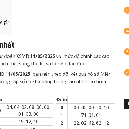
5
3
à gì?
4
 nhất
5
 dự đoán XSMB
11/05/2025
với mức độ chính xác cao,
ạch thủ, song thủ lô, và lô xiên đầu đuôi.
6
SMB
11/05/2025
, bạn nên theo dõi kết quả xổ số Miền
những cặp số có khả năng trúng cao nhất cho hôm
ầu
Đuôi
04, 04, 02, 08, 06, 00,
0
00, 40, 00, 30, 10
0
01, 03, 00
1
71, 31, 01
1
19, 12, 10
2
22, 02, 62, 62, 12