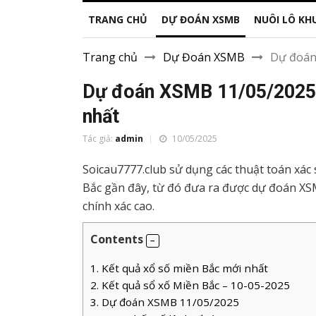
TRANG CHỦ
DỰ ĐOÁN XSMB
NUÔI LÔ KH
Trang chủ
Dự Đoán XSMB
Dự đoán 
Dự đoán XSMB 11/05/2025 h
nhất
Tác giả:
admin
10/05/2025
Soicau7777.club sử dụng các thuật toán xác 
Bắc gần đây, từ đó đưa ra được dự đoán X
chính xác cao.
Contents
1.
Kết quả xổ số miền Bắc mới nhất
2.
Kết quả sổ xố Miền Bắc – 10-05-2025
3.
Dự đoán XSMB 11/05/2025