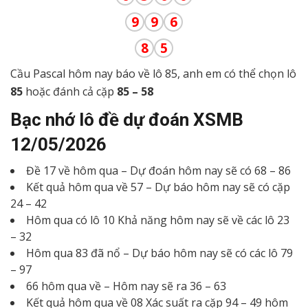
9
9
6
8
5
Cầu Pascal hôm nay báo về lô 85, anh em có thể chọn lô
85
hoặc đánh cả cặp
85 – 58
Bạc nhớ lô đề dự đoán XSMB
12/05/2026
Đề 17 về hôm qua – Dự đoán hôm nay sẽ có 68 – 86
Kết quả hôm qua về 57 – Dự báo hôm nay sẽ có cặp
24 – 42
Hôm qua có lô 10 Khả năng hôm nay sẽ về các lô 23
– 32
Hôm qua 83 đã nổ – Dự báo hôm nay sẽ có các lô 79
– 97
66 hôm qua về – Hôm nay sẽ ra 36 – 63
Kết quả hôm qua về 08 Xác suất ra cặp 94 – 49 hôm