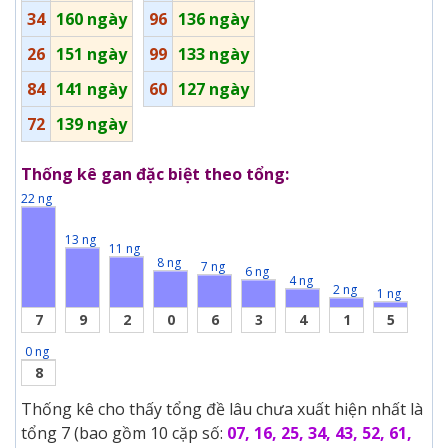
34
160 ngày
96
136 ngày
26
151 ngày
99
133 ngày
84
141 ngày
60
127 ngày
72
139 ngày
Thống kê gan đặc biệt theo tổng:
22 ng
13 ng
11 ng
8 ng
7 ng
6 ng
4 ng
2 ng
1 ng
7
9
2
0
6
3
4
1
5
0 ng
8
Thống kê cho thấy tổng đề lâu chưa xuất hiện nhất là
tổng 7 (bao gồm 10 cặp số:
07, 16, 25, 34, 43, 52, 61,