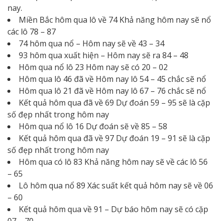
nay.
Miền Bắc hôm qua lô về 74 Khả năng hôm nay sẽ nổ
các lô 78 – 87
74 hôm qua nổ – Hôm nay sẽ về 43 – 34
93 hôm qua xuất hiện – Hôm nay sẽ ra 84 – 48
Hôm qua nổ lô 23 Hôm nay sẽ có 20 – 02
Hôm qua lô 46 đã về Hôm nay lô 54 – 45 chắc sẽ nổ
Hôm qua lô 21 đã về Hôm nay lô 67 – 76 chắc sẽ nổ
Kết quả hôm qua đã về 69 Dự đoán 59 – 95 sẽ là cặp
số đẹp nhất trong hôm nay
Hôm qua nổ lô 16 Dự đoán sẽ về 85 – 58
Kết quả hôm qua đã về 97 Dự đoán 19 – 91 sẽ là cặp
số đẹp nhất trong hôm nay
Hôm qua có lô 83 Khả năng hôm nay sẽ về các lô 56
– 65
Lô hôm qua nổ 89 Xác suất kết quả hôm nay sẽ về 06
– 60
Kết quả hôm qua về 91 – Dự báo hôm nay sẽ có cặp