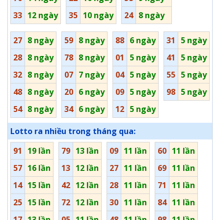
33
12 ngày
35
10 ngày
24
8 ngày
27
8 ngày
59
8 ngày
88
6 ngày
31
5 ngày
28
8 ngày
78
8 ngày
01
5 ngày
41
5 ngày
32
8 ngày
07
7 ngày
04
5 ngày
55
5 ngày
48
8 ngày
20
6 ngày
09
5 ngày
98
5 ngày
54
8 ngày
34
6 ngày
12
5 ngày
Lotto ra nhiều trong tháng qua:
91
19 lần
79
13 lần
09
11 lần
60
11 lần
57
16 lần
13
12 lần
27
11 lần
69
11 lần
14
15 lần
42
12 lần
28
11 lần
71
11 lần
25
15 lần
72
12 lần
30
11 lần
84
11 lần
17
13 lần
05
11 lần
48
11 lần
98
11 lần