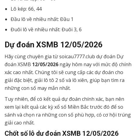
Lô kép: 66, 44
Đầu lô về nhiều nhất: Đầu 1
Đuôi lô về nhiều nhất: Đuôi 3, 6
Dự đoán XSMB
12/05/2026
Hãy cùng chuyên gia từ soicau7777.club dự đoán Dự
đoán XSMB
12/05/2026
ngày hôm nay với mức độ chính
xác cao nhất. Chúng tôi sẽ cung cấp các dự đoán cho
giải đặc biệt, giải lô tô 2 số và lô xiên, giúp bạn tìm ra
những con số may mắn nhất.
Tuy nhiên, để có kết quả dự đoán chính xác, bạn nên
xem lại kết quả các kỳ xổ số Miền Bắc trước đó để so
sánh và chọn ra những con số phù hợp, có cơ hội trúng
giải cao nhất.
Chốt số lô dự đoán XSMB
12/05/2026