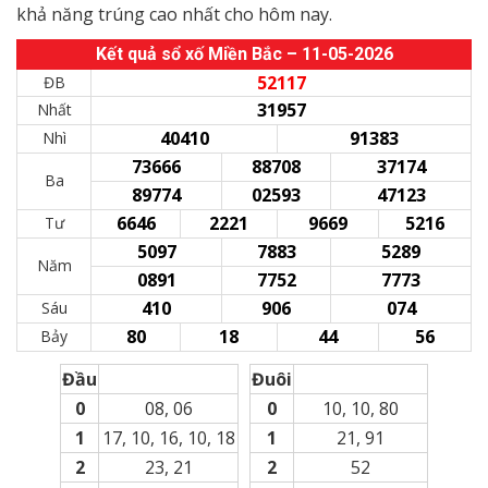
khả năng trúng cao nhất cho hôm nay.
Kết quả sổ xố Miền Bắc – 11-05-2026
52117
ĐB
31957
Nhất
40410
91383
Nhì
73666
88708
37174
Ba
89774
02593
47123
6646
2221
9669
5216
Tư
5097
7883
5289
Năm
0891
7752
7773
410
906
074
Sáu
80
18
44
56
Bảy
Đầu
Đuôi
0
08, 06
0
10, 10, 80
1
17, 10, 16, 10, 18
1
21, 91
2
23, 21
2
52