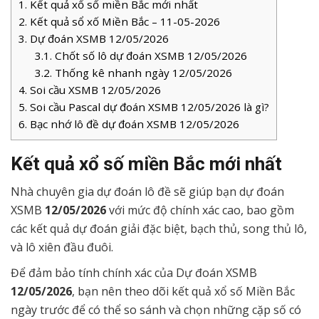
1.
Kết quả xổ số miền Bắc mới nhất
2.
Kết quả sổ xố Miền Bắc – 11-05-2026
3.
Dự đoán XSMB 12/05/2026
3.1.
Chốt số lô dự đoán XSMB 12/05/2026
3.2.
Thống kê nhanh ngày 12/05/2026
4.
Soi cầu XSMB 12/05/2026
5.
Soi cầu Pascal dự đoán XSMB 12/05/2026 là gì?
6.
Bạc nhớ lô đề dự đoán XSMB 12/05/2026
Kết quả xổ số miền Bắc mới nhất
Nhà chuyên gia dự đoán lô đề sẽ giúp bạn dự đoán
XSMB
12/05/2026
với mức độ chính xác cao, bao gồm
các kết quả dự đoán giải đặc biệt, bạch thủ, song thủ lô,
và lô xiên đầu đuôi.
Để đảm bảo tính chính xác của Dự đoán XSMB
12/05/2026
, bạn nên theo dõi kết quả xổ số Miền Bắc
ngày trước để có thể so sánh và chọn những cặp số có