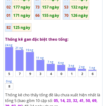
02
177 ngày
73
157 ngày
53
132 ngày
01
171 ngày
66
155 ngày
70
126 ngày
82
125 ngày
Thống kê gan đặc biệt theo tổng:
24 ng
21 ng
19 ng
11 ng
7 ng
6 ng
3 ng
2 ng
1 ng
5
7
9
3
4
0
1
2
6
0 ng
8
Thống kê cho thấy tổng đề lâu chưa xuất hiện nhất là
tổng 5 (bao gồm 10 cặp số:
05, 14, 23, 32, 41, 50, 69,