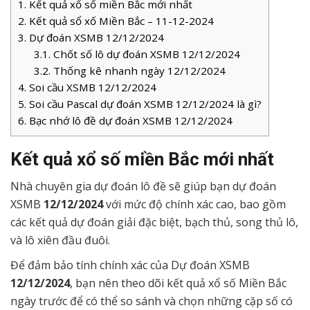
1.
Kết quả xổ số miền Bắc mới nhất
2.
Kết quả sổ xố Miền Bắc – 11-12-2024
3.
Dự đoán XSMB 12/12/2024
3.1.
Chốt số lô dự đoán XSMB 12/12/2024
3.2.
Thống kê nhanh ngày 12/12/2024
4.
Soi cầu XSMB 12/12/2024
5.
Soi cầu Pascal dự đoán XSMB 12/12/2024 là gì?
6.
Bạc nhớ lô đề dự đoán XSMB 12/12/2024
Kết quả xổ số miền Bắc mới nhất
Nhà chuyên gia dự đoán lô đề sẽ giúp bạn dự đoán
XSMB
12/12/2024
với mức độ chính xác cao, bao gồm
các kết quả dự đoán giải đặc biệt, bạch thủ, song thủ lô,
và lô xiên đầu đuôi.
Để đảm bảo tính chính xác của Dự đoán XSMB
12/12/2024
, bạn nên theo dõi kết quả xổ số Miền Bắc
ngày trước để có thể so sánh và chọn những cặp số có