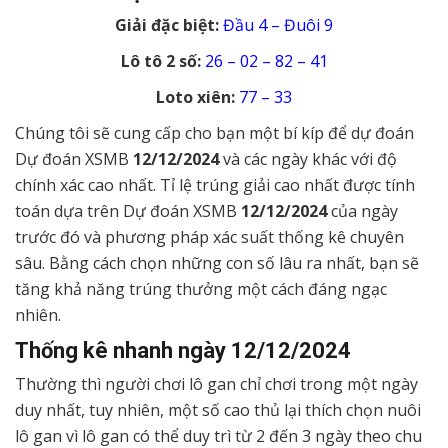
Giải đặc biệt:
Đầu 4 – Đuôi 9
Lô tô 2 số:
26 – 02 – 82 – 41
Loto xiên:
77 – 33
Chúng tôi sẽ cung cấp cho bạn một bí kíp để dự đoán
Dự đoán XSMB
12/12/2024
và các ngày khác với độ
chính xác cao nhất. Tỉ lệ trúng giải cao nhất được tính
toán dựa trên Dự đoán XSMB
12/12/2024
của ngày
trước đó và phương pháp xác suất thống kê chuyên
sâu. Bằng cách chọn những con số lâu ra nhất, bạn sẽ
tăng khả năng trúng thưởng một cách đáng ngạc
nhiên.
Thống kê nhanh ngày
12/12/2024
Thường thì người chơi lô gan chỉ chơi trong một ngày
duy nhất, tuy nhiên, một số cao thủ lại thích chọn nuôi
lô gan vì lô gan có thể duy trì từ 2 đến 3 ngày theo chu