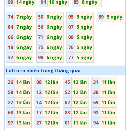
99
14 ngày
04
10 ngày
85
8 ngày
74
7 ngày
50
6 ngày
05
5 ngày
89
5 ngày
84
7 ngày
56
6 ngày
07
5 ngày
06
6 ngày
71
6 ngày
09
5 ngày
18
6 ngày
75
6 ngày
76
5 ngày
32
6 ngày
98
6 ngày
77
5 ngày
Lotto ra nhiều trong tháng qua:
36
14 lần
08
12 lần
45
12 lần
31
11 lần
58
14 lần
12
12 lần
52
12 lần
38
11 lần
22
13 lần
14
12 lần
82
12 lần
69
11 lần
68
13 lần
17
12 lần
83
12 lần
92
11 lần
97
13 lần
27
12 lần
01
11 lần
94
11 lần