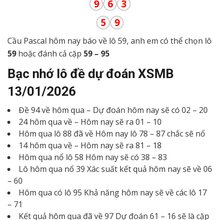
9
6
3
5
9
Cầu Pascal hôm nay báo về lô 59, anh em có thể chọn lô
59
hoặc đánh cả cặp
59 – 95
Bạc nhớ lô đề dự đoán XSMB
13/01/2026
Đề 94 về hôm qua – Dự đoán hôm nay sẽ có 02 – 20
24 hôm qua về – Hôm nay sẽ ra 01 – 10
Hôm qua lô 88 đã về Hôm nay lô 78 – 87 chắc sẽ nổ
14 hôm qua về – Hôm nay sẽ ra 81 – 18
Hôm qua nổ lô 58 Hôm nay sẽ có 38 – 83
Lô hôm qua nổ 39 Xác suất kết quả hôm nay sẽ về 06
– 60
Hôm qua có lô 95 Khả năng hôm nay sẽ về các lô 17
– 71
Kết quả hôm qua đã về 97 Dự đoán 61 – 16 sẽ là cặp