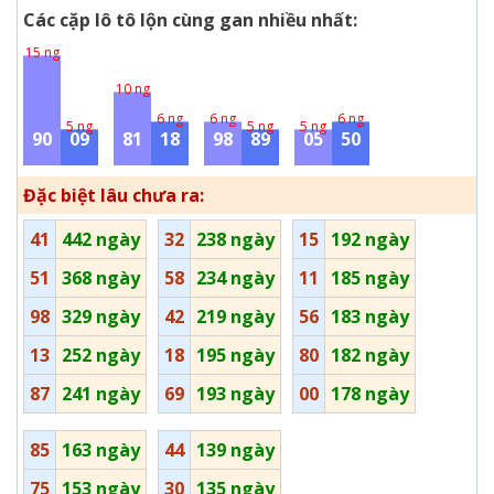
Các cặp lô tô lộn cùng gan nhiều nhất:
15 ng
10 ng
6 ng
6 ng
6 ng
5 ng
5 ng
5 ng
90
09
81
18
98
89
05
50
Đặc biệt lâu chưa ra:
41
442 ngày
32
238 ngày
15
192 ngày
51
368 ngày
58
234 ngày
11
185 ngày
98
329 ngày
42
219 ngày
56
183 ngày
13
252 ngày
18
195 ngày
80
182 ngày
87
241 ngày
69
193 ngày
00
178 ngày
85
163 ngày
44
139 ngày
75
153 ngày
30
135 ngày