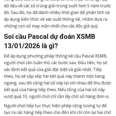
dữ liệu về các số trúng giải trong suốt hơn 5 năm trước
đó. Sau đó, họ đã dành nhiều thời gian để phân tích và
áp dụng kiến thức về xác suất thống kê, nhằm đưa ra
những con số may mắn nhất cho các độc giả quý.
Soi cầu Pascal dự đoán XSMB
13/01/2026
là gì?
Để áp dụng phương pháp thống kê cầu Pascal XSMB,
người chơi cần tuân thủ các bước sau. Đầu tiên, họ sẽ
xác định kết quả của giải đặc biệt và giải nhất. Tiếp
theo, họ sẽ sắp xếp hai kết quả này thành một hàng
ngang, sau đó cộng hai số này lại với nhau để thu được
kết quả của hàng tiếp theo. Nếu tổng của hai số này
vượt quá 10, người chơi chỉ cần lấy chữ số hàng đơn vị.
Người chơi tiếp tục thực hiện phép cộng tương tự để
tạo ra các hàng tiếp theo cho đến khi chỉ còn lại hai chữ