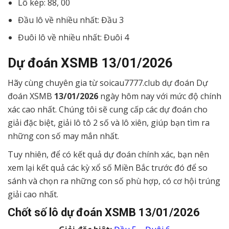
Lô kép: 88, 00
Đầu lô về nhiều nhất: Đầu 3
Đuôi lô về nhiều nhất: Đuôi 4
Dự đoán XSMB
13/01/2026
Hãy cùng chuyên gia từ soicau7777.club dự đoán Dự
đoán XSMB
13/01/2026
ngày hôm nay với mức độ chính
xác cao nhất. Chúng tôi sẽ cung cấp các dự đoán cho
giải đặc biệt, giải lô tô 2 số và lô xiên, giúp bạn tìm ra
những con số may mắn nhất.
Tuy nhiên, để có kết quả dự đoán chính xác, bạn nên
xem lại kết quả các kỳ xổ số Miền Bắc trước đó để so
sánh và chọn ra những con số phù hợp, có cơ hội trúng
giải cao nhất.
Chốt số lô dự đoán XSMB
13/01/2026