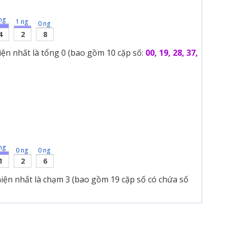
ng
1 ng
0 ng
4
2
8
iện nhất là tổng 0 (bao gồm 10 cặp số:
00, 19, 28, 37,
ng
0 ng
0 ng
1
2
6
iện nhất là chạm 3 (bao gồm 19 cặp số có chứa số