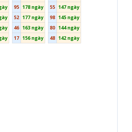
gày
95
178 ngày
55
147 ngày
gày
52
177 ngày
98
145 ngày
gày
46
163 ngày
80
144 ngày
gày
17
156 ngày
48
142 ngày