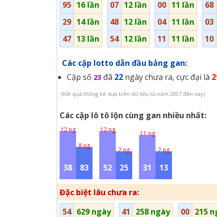
95
16 lần
07
12 lần
00
11 lần
68
29
14 lần
48
12 lần
04
11 lần
03
47
13 lần
54
12 lần
11
11 lần
10
Các cặp lotto dẫn đầu bảng gan:
Cặp số
đã
22
ngày chưa ra, cực đại là
2
23
(Kết quả thống kê dựa trên dữ liệu từ năm 2007 đến nay)
Các cặp lô tô lộn cùng gan nhiều nhất:
12 ng
12 ng
11 ng
8 ng
7 ng
7 ng
38
83
52
25
31
13
Đặc biệt lâu chưa ra:
54
629 ngày
41
258 ngày
00
215 n