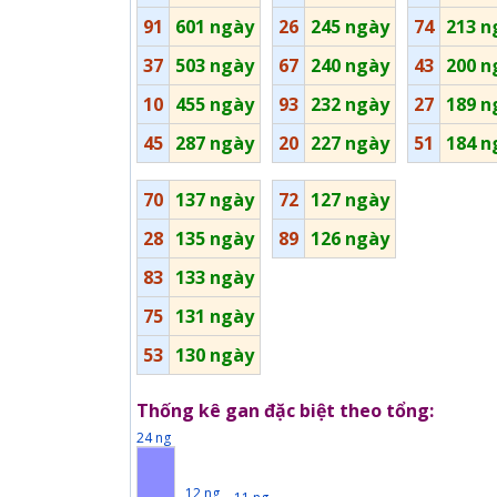
91
601 ngày
26
245 ngày
74
213 n
37
503 ngày
67
240 ngày
43
200 n
10
455 ngày
93
232 ngày
27
189 n
45
287 ngày
20
227 ngày
51
184 n
70
137 ngày
72
127 ngày
28
135 ngày
89
126 ngày
83
133 ngày
75
131 ngày
53
130 ngày
Thống kê gan đặc biệt theo tổng:
24 ng
12 ng