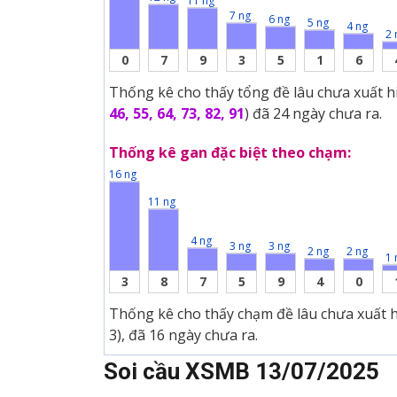
11 ng
7 ng
6 ng
5 ng
4 ng
2 
0
7
9
3
5
1
6
Thống kê cho thấy tổng đề lâu chưa xuất h
46, 55, 64, 73, 82, 91
) đã 24 ngày chưa ra.
Thống kê gan đặc biệt theo chạm:
16 ng
11 ng
4 ng
3 ng
3 ng
2 ng
2 ng
1 
3
8
7
5
9
4
0
Thống kê cho thấy chạm đề lâu chưa xuất h
3), đã 16 ngày chưa ra.
Soi cầu XSMB
13/07/2025