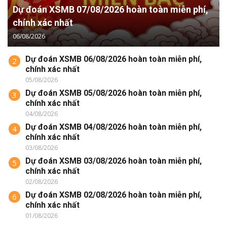
Dự đoán XSMB 07/08/2026 hoàn toàn miễn phí,
chính xác nhất
06/08/2026
Dự đoán XSMB 06/08/2026 hoàn toàn miễn phí,
2
chính xác nhất
05/08/2026
Dự đoán XSMB 05/08/2026 hoàn toàn miễn phí,
3
chính xác nhất
04/08/2026
Dự đoán XSMB 04/08/2026 hoàn toàn miễn phí,
4
chính xác nhất
03/08/2026
Dự đoán XSMB 03/08/2026 hoàn toàn miễn phí,
5
chính xác nhất
02/08/2026
Dự đoán XSMB 02/08/2026 hoàn toàn miễn phí,
6
chính xác nhất
01/08/2026