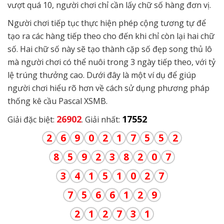
vượt quá 10, người chơi chỉ cần lấy chữ số hàng đơn vị.
Người chơi tiếp tục thực hiện phép cộng tương tự để
tạo ra các hàng tiếp theo cho đến khi chỉ còn lại hai chữ
số. Hai chữ số này sẽ tạo thành cặp số đẹp song thủ lô
mà người chơi có thể nuôi trong 3 ngày tiếp theo, với tỷ
lệ trúng thưởng cao. Dưới đây là một ví dụ để giúp
người chơi hiểu rõ hơn về cách sử dụng phương pháp
thống kê cầu Pascal XSMB.
26902
17552
Giải đặc biệt:
. Giải nhất:
2
6
9
0
2
1
7
5
5
2
8
5
9
2
3
8
2
0
7
3
4
1
5
1
0
2
7
7
5
6
6
1
2
9
2
1
2
7
3
1