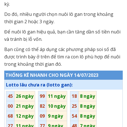
kỳ.
Do đó, nhiều người chọn nuôi lô gan trong khoảng
thời gian 2 hoặc 3 ngày.
Để nuôi lô gan hiệu quả, bạn cần tăng dần số tiền nuôi
và tránh bị lỗ vốn.
Bạn cũng có thể áp dụng các phương pháp soi số đã
được trình bày ở trên để tìm ra con lô phù hợp để nuôi
trong khoảng thời gian đó.
THỐNG KÊ NHANH CHO NGÀY 14/07/2023
Lotto lâu chưa ra (lotto gan):
45
26 ngày
99
11 ngày
18
8 ngày
00
21 ngày
82
10 ngày
25
8 ngày
68
12 ngày
09
9 ngày
54
8 ngày
27
11 ngày
77
9 ngày
48
7 ngày