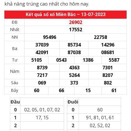
khả năng trúng cao nhất cho hôm nay.
Kết quả sổ xố Miền Bắc – 13-07-2023
26902
ĐB
17552
Nhất
95496
22758
Nhì
37039
85734
14296
Ba
42091
87038
08681
5105
0543
1386
5587
Tư
8739
4363
7301
Năm
7217
5264
8207
069
373
802
Sáu
60
66
15
61
Bảy
Đầu
Đuôi
0
02, 05, 01, 07, 02
0
60
1
17, 15
1
91, 81, 01, 61
2
2
02, 52, 02