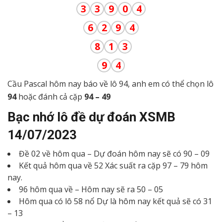
3
3
9
0
4
6
2
9
4
8
1
3
9
4
Cầu Pascal hôm nay báo về lô 94, anh em có thể chọn lô
94
hoặc đánh cả cặp
94 – 49
Bạc nhớ lô đề dự đoán XSMB
14/07/2023
Đề 02 về hôm qua – Dự đoán hôm nay sẽ có 90 – 09
Kết quả hôm qua về 52 Xác suất ra cặp 97 – 79 hôm
nay.
96 hôm qua về – Hôm nay sẽ ra 50 – 05
Hôm qua có lô 58 nổ Dự là hôm nay kết quả sẽ có 31
– 13