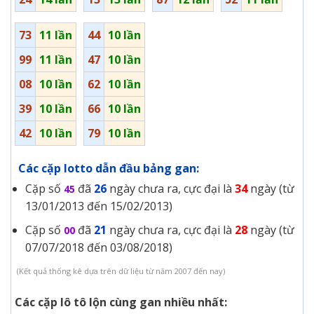
73
11 lần
44
10 lần
99
11 lần
47
10 lần
08
10 lần
62
10 lần
39
10 lần
66
10 lần
42
10 lần
79
10 lần
Các cặp lotto dẫn đầu bảng gan:
Cặp số
đã
26
ngày chưa ra, cực đại là
34
ngày (từ
45
13/01/2013 đến 15/02/2013)
Cặp số
đã
21
ngày chưa ra, cực đại là
28
ngày (từ
00
07/07/2018 đến 03/08/2018)
(Kết quả thống kê dựa trên dữ liệu từ năm 2007 đến nay)
Các cặp lô tô lộn cùng gan nhiều nhất: