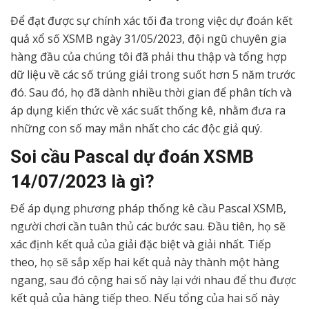
Để đạt được sự chính xác tối đa trong việc dự đoán kết
quả xổ số XSMB ngày 31/05/2023, đội ngũ chuyên gia
hàng đầu của chúng tôi đã phải thu thập và tổng hợp
dữ liệu về các số trúng giải trong suốt hơn 5 năm trước
đó. Sau đó, họ đã dành nhiều thời gian để phân tích và
áp dụng kiến thức về xác suất thống kê, nhằm đưa ra
những con số may mắn nhất cho các độc giả quý.
Soi cầu Pascal dự đoán XSMB
14/07/2023
là gì?
Để áp dụng phương pháp thống kê cầu Pascal XSMB,
người chơi cần tuân thủ các bước sau. Đầu tiên, họ sẽ
xác định kết quả của giải đặc biệt và giải nhất. Tiếp
theo, họ sẽ sắp xếp hai kết quả này thành một hàng
ngang, sau đó cộng hai số này lại với nhau để thu được
kết quả của hàng tiếp theo. Nếu tổng của hai số này