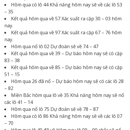
Hôm qua có lô 44 Khả năng hôm nay sẽ về các lô 53
– 35
Kết quả hôm qua về 57 Xác suất ra cặp 30 – 03 hôm
nay.
Kết quả hôm qua về 97 Xác suất ra cặp 67 – 76 hôm
nay.
Hôm qua nổ lô 02 Dự đoán sẽ về 74 – 47
Kết quả hôm qua về 39 – Dự báo hôm nay sẽ có cặp
83 – 38
Kết quả hôm qua về 85 – Dự báo hôm nay sẽ có cặp
51 – 15
Hôm qua 26 đã nổ – Dự báo hôm nay sẽ có các lô 28
– 82
Miền Bắc hôm qua lô về 35 Khả năng hôm nay sẽ nổ
các lô 41 – 14
Hôm qua nổ lô 75 Dự đoán sẽ về 78 – 87
Hôm qua có lô 86 Khả năng hôm nay sẽ về các lô 07
– 70