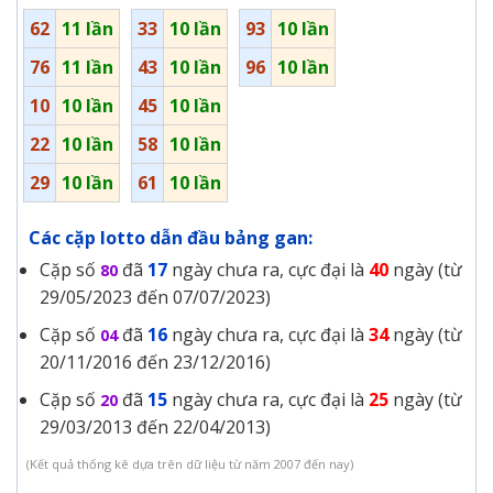
62
11 lần
33
10 lần
93
10 lần
76
11 lần
43
10 lần
96
10 lần
10
10 lần
45
10 lần
22
10 lần
58
10 lần
29
10 lần
61
10 lần
Các cặp lotto dẫn đầu bảng gan:
Cặp số
đã
17
ngày chưa ra, cực đại là
40
ngày (từ
80
29/05/2023 đến 07/07/2023)
Cặp số
đã
16
ngày chưa ra, cực đại là
34
ngày (từ
04
20/11/2016 đến 23/12/2016)
Cặp số
đã
15
ngày chưa ra, cực đại là
25
ngày (từ
20
29/03/2013 đến 22/04/2013)
(Kết quả thống kê dựa trên dữ liệu từ năm 2007 đến nay)