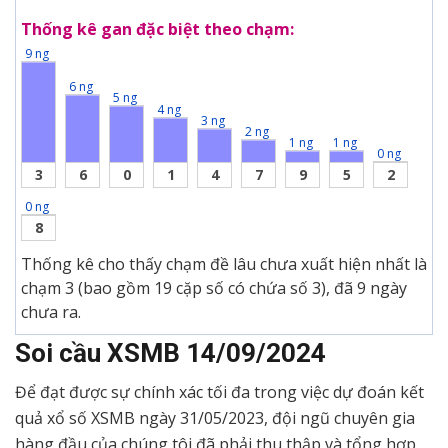
Thống kê gan đặc biệt theo chạm:
9 ng
6 ng
5 ng
4 ng
3 ng
2 ng
1 ng
1 ng
0 ng
3
6
0
1
4
7
9
5
2
0 ng
8
Thống kê cho thấy chạm đề lâu chưa xuất hiện nhất là
chạm 3 (bao gồm 19 cặp số có chứa số 3), đã 9 ngày
chưa ra.
Soi cầu XSMB
14/09/2024
Để đạt được sự chính xác tối đa trong việc dự đoán kết
quả xổ số XSMB ngày 31/05/2023, đội ngũ chuyên gia
hàng đầu của chúng tôi đã phải thu thập và tổng hợp