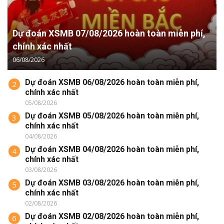
Dự đoán XSMB 07/08/2026 hoàn toàn miễn phí,
chính xác nhất
06/08/2026
Dự đoán XSMB 06/08/2026 hoàn toàn miễn phí,
2
chính xác nhất
05/08/2026
Dự đoán XSMB 05/08/2026 hoàn toàn miễn phí,
3
chính xác nhất
04/08/2026
Dự đoán XSMB 04/08/2026 hoàn toàn miễn phí,
4
chính xác nhất
03/08/2026
Dự đoán XSMB 03/08/2026 hoàn toàn miễn phí,
5
chính xác nhất
02/08/2026
Dự đoán XSMB 02/08/2026 hoàn toàn miễn phí,
6