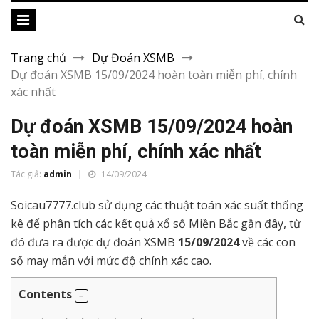
Trang chủ
Dự Đoán XSMB
Dự đoán XSMB 15/09/2024 hoàn toàn miễn phí, chính
xác nhất
Dự đoán XSMB 15/09/2024 hoàn
toàn miễn phí, chính xác nhất
Tác giả:
admin
14/09/2024
Soicau7777.club sử dụng các thuật toán xác suất thống
kê để phân tích các kết quả xổ số Miền Bắc gần đây, từ
đó đưa ra được dự đoán XSMB
15/09/2024
về các con
số may mắn với mức độ chính xác cao.
Contents