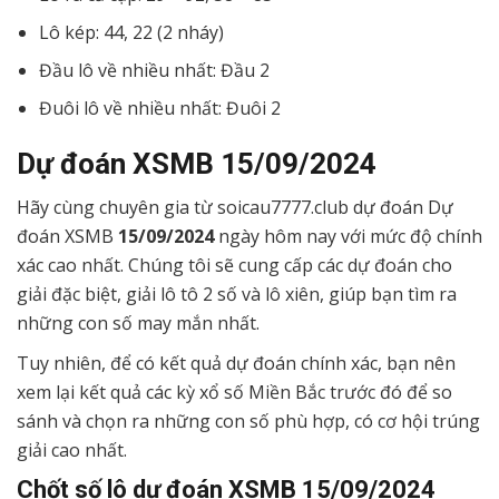
Lô kép: 44, 22 (2 nháy)
Đầu lô về nhiều nhất: Đầu 2
Đuôi lô về nhiều nhất: Đuôi 2
Dự đoán XSMB
15/09/2024
Hãy cùng chuyên gia từ soicau7777.club dự đoán Dự
đoán XSMB
15/09/2024
ngày hôm nay với mức độ chính
xác cao nhất. Chúng tôi sẽ cung cấp các dự đoán cho
giải đặc biệt, giải lô tô 2 số và lô xiên, giúp bạn tìm ra
những con số may mắn nhất.
Tuy nhiên, để có kết quả dự đoán chính xác, bạn nên
xem lại kết quả các kỳ xổ số Miền Bắc trước đó để so
sánh và chọn ra những con số phù hợp, có cơ hội trúng
giải cao nhất.
Chốt số lô dự đoán XSMB
15/09/2024