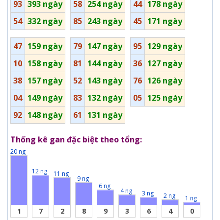
93
393 ngày
58
254 ngày
44
178 ngày
54
332 ngày
85
243 ngày
45
171 ngày
47
159 ngày
79
147 ngày
95
129 ngày
10
158 ngày
81
144 ngày
36
127 ngày
38
157 ngày
52
143 ngày
76
126 ngày
04
149 ngày
83
132 ngày
05
125 ngày
92
148 ngày
61
131 ngày
Thống kê gan đặc biệt theo tổng:
20 ng
12 ng
11 ng
9 ng
6 ng
4 ng
3 ng
2 ng
1 ng
1
7
2
8
9
3
6
4
0