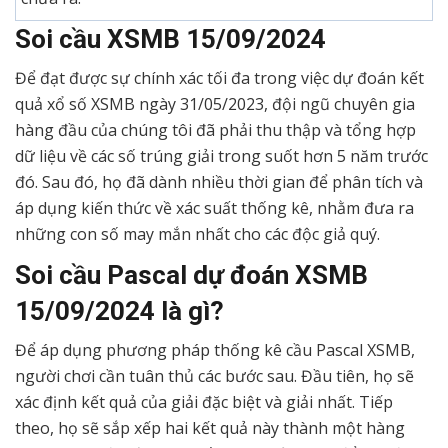
Soi cầu XSMB
15/09/2024
Để đạt được sự chính xác tối đa trong việc dự đoán kết
quả xổ số XSMB ngày 31/05/2023, đội ngũ chuyên gia
hàng đầu của chúng tôi đã phải thu thập và tổng hợp
dữ liệu về các số trúng giải trong suốt hơn 5 năm trước
đó. Sau đó, họ đã dành nhiều thời gian để phân tích và
áp dụng kiến thức về xác suất thống kê, nhằm đưa ra
những con số may mắn nhất cho các độc giả quý.
Soi cầu Pascal dự đoán XSMB
15/09/2024
là gì?
Để áp dụng phương pháp thống kê cầu Pascal XSMB,
người chơi cần tuân thủ các bước sau. Đầu tiên, họ sẽ
xác định kết quả của giải đặc biệt và giải nhất. Tiếp
theo, họ sẽ sắp xếp hai kết quả này thành một hàng