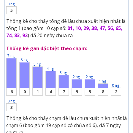
0 ng
5
Thống kê cho thấy tổng đề lâu chưa xuất hiện nhất là
tổng 1 (bao gồm 10 cặp số:
01, 10, 29, 38, 47, 56, 65,
74, 83, 92
) đã 20 ngày chưa ra.
Thống kê gan đặc biệt theo chạm:
7 ng
6 ng
5 ng
4 ng
3 ng
2 ng
2 ng
1 ng
0 ng
6
0
1
4
7
9
5
8
2
0 ng
3
Thống kê cho thấy chạm đề lâu chưa xuất hiện nhất là
chạm 6 (bao gồm 19 cặp số có chứa số 6), đã 7 ngày
chưa ra.