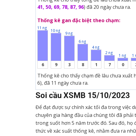
41, 50, 69, 78, 87, 96
) đã 20 ngày chưa ra.
Thống kê gan đặc biệt theo chạm:
11 ng
10 ng
9 ng
6 ng
4 ng
2 ng
1 ng
1 
6
9
3
8
1
7
0
Thống kê cho thấy chạm đề lâu chưa xuất h
6), đã 11 ngày chưa ra.
Soi cầu XSMB
15/10/2023
Để đạt được sự chính xác tối đa trong việc
chuyên gia hàng đầu của chúng tôi đã phải t
trong suốt hơn 5 năm trước đó. Sau đó, họ 
thức về xác suất thống kê, nhằm đưa ra nhữ