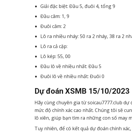
Giải đặc biệt: Đầu 5, đuôi 4, tổng 9
Đầu câm: 1, 9
Đuôi câm: 2
Lô ra nhiều nháy: 50 ra 2 nháy, 38 ra 2 nh
Lô ra cả cặp:
Lô kép: 55, 00
Đầu lô về nhiều nhất: Đầu 5
Đuôi lô về nhiều nhất: Đuôi 0
Dự đoán XSMB
15/10/2023
Hãy cùng chuyên gia từ soicau7777.club d
mức độ chính xác cao nhất. Chúng tôi sẽ cung 
lô xiên, giúp bạn tìm ra những con số may 
Tuy nhiên, để có kết quả dự đoán chính xác,