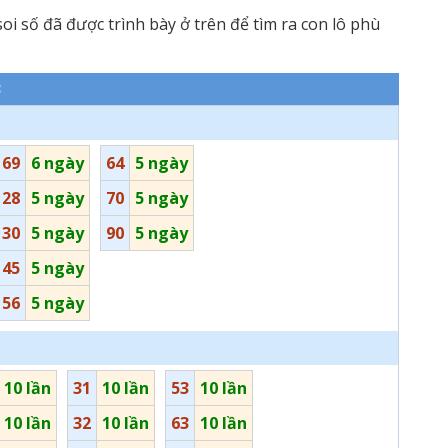
i số đã được trình bày ở trên để tìm ra con lô phù
3
69
6 ngày
64
5 ngày
28
5 ngày
70
5 ngày
30
5 ngày
90
5 ngày
45
5 ngày
56
5 ngày
10 lần
31
10 lần
53
10 lần
10 lần
32
10 lần
63
10 lần