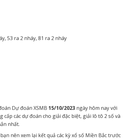
áy, 53 ra 2 nháy, 81 ra 2 nháy
ự đoán Dự đoán XSMB
15/10/2023
ngày hôm nay với
cấp các dự đoán cho giải đặc biệt, giải lô tô 2 số và
mắn nhất.
 bạn nên xem lại kết quả các kỳ xổ số Miền Bắc trước