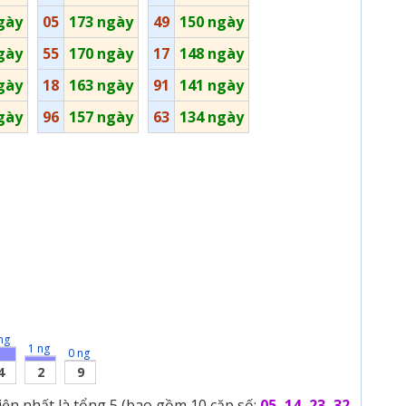
gày
05
173 ngày
49
150 ngày
gày
55
170 ngày
17
148 ngày
gày
18
163 ngày
91
141 ngày
gày
96
157 ngày
63
134 ngày
ng
1 ng
0 ng
4
2
9
iện nhất là tổng 5 (bao gồm 10 cặp số:
05, 14, 23, 32,