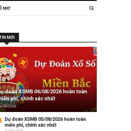
Ổ MƠ
TIN MỚI
Dự đoán XSMB 06/08/2026 hoàn toàn
iễn phí, chính xác nhất
5/08/2026
Dự đoán XSMB 05/08/2026 hoàn toàn
miễn phí, chính xác nhất