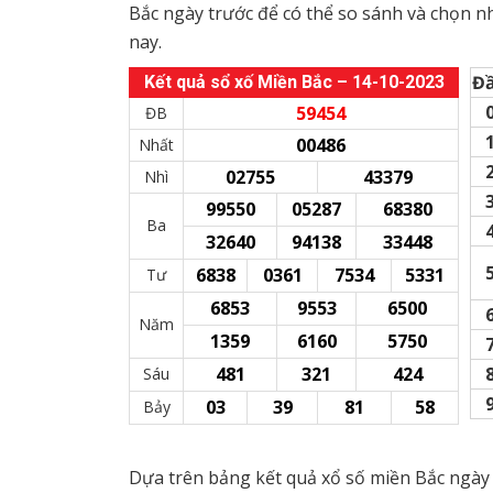
Bắc ngày trước để có thể so sánh và chọn 
nay.
Đ
Kết quả sổ xố Miền Bắc – 14-10-2023
59454
ĐB
00486
Nhất
02755
43379
Nhì
99550
05287
68380
Ba
32640
94138
33448
6838
0361
7534
5331
Tư
6853
9553
6500
Năm
1359
6160
5750
481
321
424
Sáu
03
39
81
58
Bảy
Dựa trên bảng kết quả xổ số miền Bắc ngà