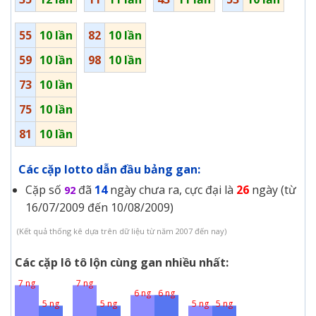
55
10 lần
82
10 lần
59
10 lần
98
10 lần
73
10 lần
75
10 lần
81
10 lần
Các cặp lotto dẫn đầu bảng gan:
Cặp số
đã
14
ngày chưa ra, cực đại là
26
ngày (từ
92
16/07/2009 đến 10/08/2009)
(Kết quả thống kê dựa trên dữ liệu từ năm 2007 đến nay)
Các cặp lô tô lộn cùng gan nhiều nhất:
7 ng
7 ng
6 ng
6 ng
5 ng
5 ng
5 ng
5 ng