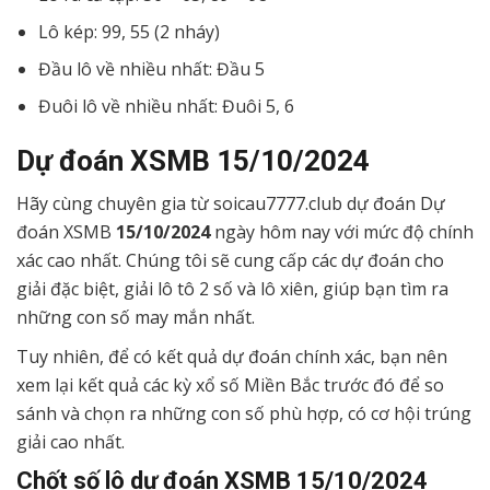
Lô kép: 99, 55 (2 nháy)
Đầu lô về nhiều nhất: Đầu 5
Đuôi lô về nhiều nhất: Đuôi 5, 6
Dự đoán XSMB
15/10/2024
Hãy cùng chuyên gia từ soicau7777.club dự đoán Dự
đoán XSMB
15/10/2024
ngày hôm nay với mức độ chính
xác cao nhất. Chúng tôi sẽ cung cấp các dự đoán cho
giải đặc biệt, giải lô tô 2 số và lô xiên, giúp bạn tìm ra
những con số may mắn nhất.
Tuy nhiên, để có kết quả dự đoán chính xác, bạn nên
xem lại kết quả các kỳ xổ số Miền Bắc trước đó để so
sánh và chọn ra những con số phù hợp, có cơ hội trúng
giải cao nhất.
Chốt số lô dự đoán XSMB
15/10/2024