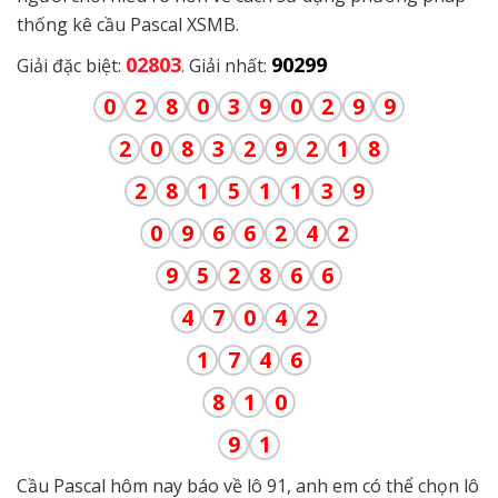
thống kê cầu Pascal XSMB.
02803
90299
Giải đặc biệt:
. Giải nhất:
0
2
8
0
3
9
0
2
9
9
2
0
8
3
2
9
2
1
8
2
8
1
5
1
1
3
9
0
9
6
6
2
4
2
9
5
2
8
6
6
4
7
0
4
2
1
7
4
6
8
1
0
9
1
Cầu Pascal hôm nay báo về lô 91, anh em có thể chọn lô