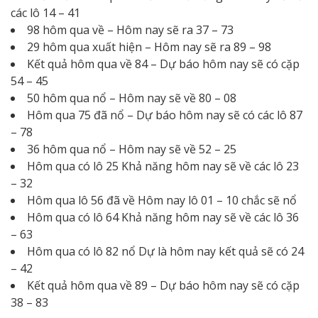
các lô 14 – 41
98 hôm qua về – Hôm nay sẽ ra 37 – 73
29 hôm qua xuất hiện – Hôm nay sẽ ra 89 – 98
Kết quả hôm qua về 84 – Dự báo hôm nay sẽ có cặp
54 – 45
50 hôm qua nổ – Hôm nay sẽ về 80 – 08
Hôm qua 75 đã nổ – Dự báo hôm nay sẽ có các lô 87
– 78
36 hôm qua nổ – Hôm nay sẽ về 52 – 25
Hôm qua có lô 25 Khả năng hôm nay sẽ về các lô 23
– 32
Hôm qua lô 56 đã về Hôm nay lô 01 – 10 chắc sẽ nổ
Hôm qua có lô 64 Khả năng hôm nay sẽ về các lô 36
– 63
Hôm qua có lô 82 nổ Dự là hôm nay kết quả sẽ có 24
– 42
Kết quả hôm qua về 89 – Dự báo hôm nay sẽ có cặp
38 – 83