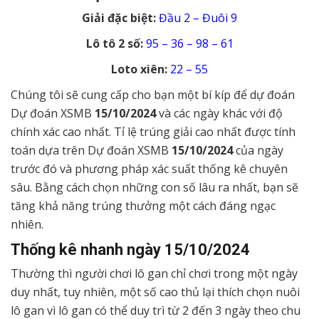
Giải đặc biệt:
Đầu 2 – Đuôi 9
Lô tô 2 số:
95 – 36 – 98 – 61
Loto xiên:
22 – 55
Chúng tôi sẽ cung cấp cho bạn một bí kíp để dự đoán
Dự đoán XSMB
15/10/2024
và các ngày khác với độ
chính xác cao nhất. Tỉ lệ trúng giải cao nhất được tính
toán dựa trên Dự đoán XSMB
15/10/2024
của ngày
trước đó và phương pháp xác suất thống kê chuyên
sâu. Bằng cách chọn những con số lâu ra nhất, bạn sẽ
tăng khả năng trúng thưởng một cách đáng ngạc
nhiên.
Thống kê nhanh ngày
15/10/2024
Thường thì người chơi lô gan chỉ chơi trong một ngày
duy nhất, tuy nhiên, một số cao thủ lại thích chọn nuôi
lô gan vì lô gan có thể duy trì từ 2 đến 3 ngày theo chu