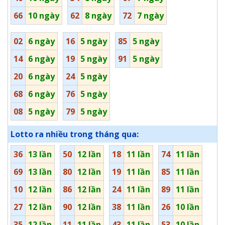
66
10 ngày
62
8 ngày
72
7 ngày
02
6 ngày
16
5 ngày
85
5 ngày
14
6 ngày
19
5 ngày
91
5 ngày
20
6 ngày
24
5 ngày
68
6 ngày
76
5 ngày
08
5 ngày
79
5 ngày
Lotto ra nhiều trong tháng qua:
36
13 lần
50
12 lần
18
11 lần
74
11 lần
69
13 lần
80
12 lần
19
11 lần
85
11 lần
10
12 lần
86
12 lần
24
11 lần
89
11 lần
27
12 lần
90
12 lần
38
11 lần
26
10 lần
35
12 lần
11
11 lần
43
11 lần
53
10 lần