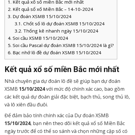
1.
Kết quả xổ số miền Bắc mới nhất
2.
Kết quả sổ xố Miền Bắc – 14-10-2024
3.
Dự đoán XSMB 15/10/2024
3.1.
Chốt số lô dự đoán XSMB 15/10/2024
3.2.
Thống kê nhanh ngày 15/10/2024
4.
Soi cầu XSMB 15/10/2024
5.
Soi cầu Pascal dự đoán XSMB 15/10/2024 là gì?
6.
Bạc nhớ lô đề dự đoán XSMB 15/10/2024
Kết quả xổ số miền Bắc mới nhất
Nhà chuyên gia dự đoán lô đề sẽ giúp bạn dự đoán
XSMB
15/10/2024
với mức độ chính xác cao, bao gồm
các kết quả dự đoán giải đặc biệt, bạch thủ, song thủ lô,
và lô xiên đầu đuôi.
Để đảm bảo tính chính xác của Dự đoán XSMB
15/10/2024
, bạn nên theo dõi kết quả xổ số Miền Bắc
ngày trước để có thể so sánh và chọn những cặp số có