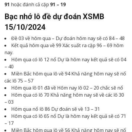
91
hoặc đánh cả cặp
91 – 19
Bạc nhớ lô đề dự đoán XSMB
15/10/2024
Đề 03 về hôm qua – Dự đoán hôm nay sẽ có 84 – 48
Kết quả hôm qua về 99 Xác suất ra cặp 96 – 69 hôm
nay.
Hôm qua có lô 12 nổ Dự là hôm nay kết quả sẽ có 04
– 40
Miền Bắc hôm qua lô về 94 Khả năng hôm nay sẽ nổ
các lô 75 – 57
Hôm qua lô 01 đã về Hôm nay lô 02 – 20 chắc sẽ nổ
Hôm qua có lô 70 Khả năng hôm nay sẽ về các lô 30
– 03
Hôm qua nổ lô 86 Dự đoán sẽ về 13 – 31
Hôm qua có lô 65 nổ Dự là hôm nay kết quả sẽ có 71
– 17
Miền Bắc hôm qua lô về 56 Khả năng hôm nay sẽ nổ