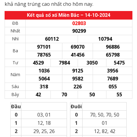
khả năng trúng cao nhất cho hôm nay.
Kết quả sổ xố Miền Bắc – 14-10-2024
02803
ĐB
90299
Nhất
60112
10794
Nhì
97101
69070
96886
Ba
78765
41456
65798
4529
7984
3050
5475
Tư
1036
9125
3956
Năm
5064
9582
7689
318
226
055
Sáu
42
70
50
55
Bảy
Đầu
Đuôi
0
03, 01
0
70, 50, 70, 50
1
12, 18
1
01
2
29, 25, 26
2
12, 82, 42