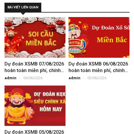
BÀI VIẾT LIÊN QUAN
Dự đoán XSMB 07/08/2026
Dự đoán XSMB 06/08/2026
hoàn toàn miễn phí, chính
hoàn toàn miễn phí, chính
xác nhất
xác nhất
admin
06/08/2026
admin
05/08/2026
Dự đoán XSMB 05/08/2026