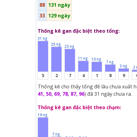
88
131 ngày
33
129 ngày
Thống kê gan đặc biệt theo tổng:
31 ng
25 ng
23 ng
11 ng
10 ng
7 ng
3 ng
2 
5
2
7
4
1
8
9
Thống kê cho thấy tổng đề lâu chưa xuất h
41, 50, 69, 78, 87, 96
) đã 31 ngày chưa ra.
Thống kê gan đặc biệt theo chạm:
19 ng
7 ng