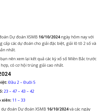
ự đoán Dự đoán XSMB
16/10/2024
ngày hôm nay với
cấp các dự đoán cho giải đặc biệt, giải lô tô 2 số và
mắn nhất.
 bạn nên xem lại kết quả các kỳ xổ số Miền Bắc trước
ợp, có cơ hội trúng giải cao nhất.
2024
iệt:
Đầu 2 – Đuôi 5
ố:
23 – 47 – 43 – 42
 xiên:
11 – 33
 để dự đoán Dự đoán XSMB
16/10/2024
và các ngày