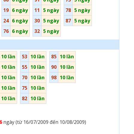
19
6 ngày
11
5 ngày
78
5 ngày
24
6 ngày
30
5 ngày
87
5 ngày
76
6 ngày
32
5 ngày
10 lần
53
10 lần
85
10 lần
10 lần
55
10 lần
90
10 lần
10 lần
70
10 lần
98
10 lần
10 lần
75
10 lần
10 lần
82
10 lần
6
ngày (từ 16/07/2009 đến 10/08/2009)