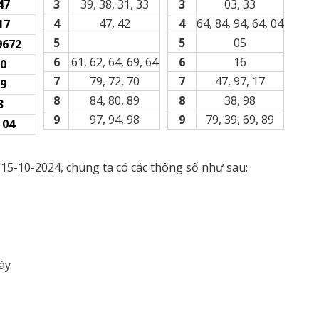
47
3
39, 38, 31, 33
3
03, 33
4
47, 42
4
64, 84, 94, 64, 04
17
5
5
05
9672
6
61, 62, 64, 69, 64
6
16
0
7
79, 72, 70
7
47, 97, 17
9
8
84, 80, 89
8
38, 98
3
9
97, 94, 98
9
79, 39, 69, 89
04
y
15-10-2024
, chúng ta có các thông số như sau:
háy