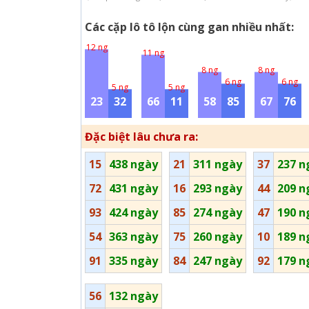
Các cặp lô tô lộn cùng gan nhiều nhất:
12 ng
11 ng
8 ng
8 ng
6 ng
6 ng
5 ng
5 ng
23
32
66
11
58
85
67
76
Đặc biệt lâu chưa ra:
15
438 ngày
21
311 ngày
37
237 n
72
431 ngày
16
293 ngày
44
209 n
93
424 ngày
85
274 ngày
47
190 n
54
363 ngày
75
260 ngày
10
189 n
91
335 ngày
84
247 ngày
92
179 n
56
132 ngày