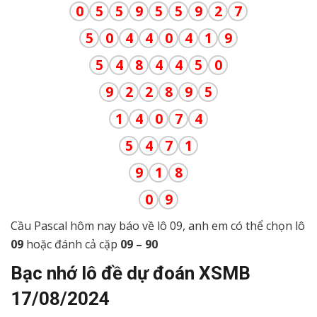
0
5
5
9
5
5
9
2
7
5
0
4
4
0
4
1
9
5
4
8
4
4
5
0
9
2
2
8
9
5
1
4
0
7
4
5
4
7
1
9
1
8
0
9
Cầu Pascal hôm nay báo về lô 09, anh em có thể chọn lô
09
hoặc đánh cả cặp
09 – 90
Bạc nhớ lô đề dự đoán XSMB
17/08/2024