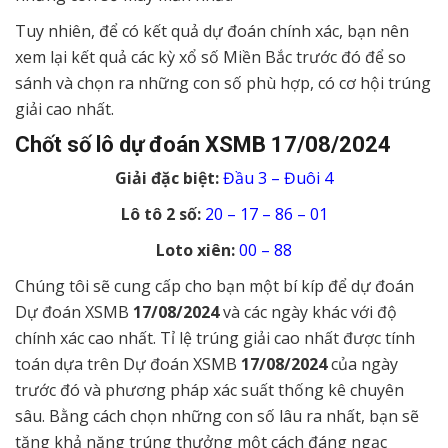
Tuy nhiên, để có kết quả dự đoán chính xác, bạn nên
xem lại kết quả các kỳ xổ số Miền Bắc trước đó để so
sánh và chọn ra những con số phù hợp, có cơ hội trúng
giải cao nhất.
Chốt số lô dự đoán XSMB
17/08/2024
Giải đặc biệt:
Đầu 3 – Đuôi 4
Lô tô 2 số:
20 – 17 – 86 – 01
Loto xiên:
00 – 88
Chúng tôi sẽ cung cấp cho bạn một bí kíp để dự đoán
Dự đoán XSMB
17/08/2024
và các ngày khác với độ
chính xác cao nhất. Tỉ lệ trúng giải cao nhất được tính
toán dựa trên Dự đoán XSMB
17/08/2024
của ngày
trước đó và phương pháp xác suất thống kê chuyên
sâu. Bằng cách chọn những con số lâu ra nhất, bạn sẽ
tăng khả năng trúng thưởng một cách đáng ngạc