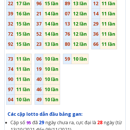
22
17 lần
96
15 lần
89
13 lần
12
11 lần
39
16 lần
21
14 lần
07
12 lần
14
11 lần
32
15 lần
37
14 lần
13
12 lần
29
11 lần
72
15 lần
52
14 lần
76
12 lần
36
11 lần
92
15 lần
23
13 lần
80
12 lần
66
11 lần
73
11 lần
06
10 lần
59
10 lần
74
11 lần
19
10 lần
90
11 lần
40
10 lần
97
11 lần
46
10 lần
04
10 lần
49
10 lần
Các cặp lotto dẫn đầu bảng gan:
Cặp số
đã
29
ngày chưa ra, cực đại là
28
ngày (từ
95
13/10/2021 đến 09/11/2021)