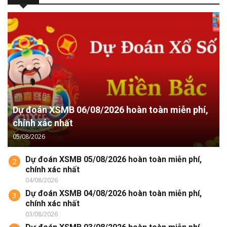
Dự đoán XSMB 06/08/2026 hoàn toàn miễn phí,
chính xác nhất
05/08/2026
Dự đoán XSMB 05/08/2026 hoàn toàn miễn phí,
2
chính xác nhất
04/08/2026
Dự đoán XSMB 04/08/2026 hoàn toàn miễn phí,
3
chính xác nhất
03/08/2026