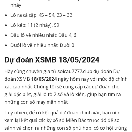
nháy
Lô ra cả cặp: 45 – 54, 23 – 32
Lô kép: 11 (2 nháy), 99
Đầu lô về nhiều nhất: Đầu 4, 6
Đuôi lô về nhiều nhất: Đuôi 0
Dự đoán XSMB
18/05/2024
Hãy cùng chuyên gia từ soicau7777.club dự đoán Dự
đoán XSMB
18/05/2024
ngày hôm nay với mức độ chính
xác cao nhất. Chúng tôi sẽ cung cấp các dự đoán cho
giải đặc biệt, giải lô tô 2 số và lô xiên, giúp bạn tìm ra
những con số may mắn nhất.
Tuy nhiên, để có kết quả dự đoán chính xác, bạn nên
xem lại kết quả các kỳ xổ số Miền Bắc trước đó để so
sánh và chọn ra những con số phù hợp, có cơ hội trúng