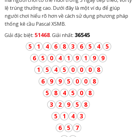
mà người chơi có thể nuôi trong 3 ngày tiếp theo, với tỷ
lệ trúng thưởng cao. Dưới đây là một ví dụ để giúp
người chơi hiểu rõ hơn về cách sử dụng phương pháp
thống kê cầu Pascal XSMB.
51468
36545
Giải đặc biệt:
. Giải nhất:
5
1
4
6
8
3
6
5
4
5
6
5
0
4
1
9
1
9
9
1
5
4
5
0
0
0
8
6
9
9
5
0
0
8
5
8
4
5
0
8
3
2
9
5
8
5
1
4
3
6
5
7