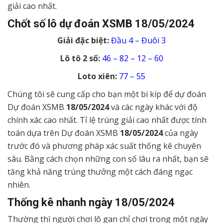
giải cao nhất.
Chốt số lô dự đoán XSMB
18/05/2024
Giải đặc biệt:
Đầu 4 – Đuôi 3
Lô tô 2 số:
46 – 82 – 12 – 60
Loto xiên:
77 – 55
Chúng tôi sẽ cung cấp cho bạn một bí kíp để dự đoán
Dự đoán XSMB
18/05/2024
và các ngày khác với độ
chính xác cao nhất. Tỉ lệ trúng giải cao nhất được tính
toán dựa trên Dự đoán XSMB
18/05/2024
của ngày
trước đó và phương pháp xác suất thống kê chuyên
sâu. Bằng cách chọn những con số lâu ra nhất, bạn sẽ
tăng khả năng trúng thưởng một cách đáng ngạc
nhiên.
Thống kê nhanh ngày
18/05/2024
Thường thì người chơi lô gan chỉ chơi trong một ngày