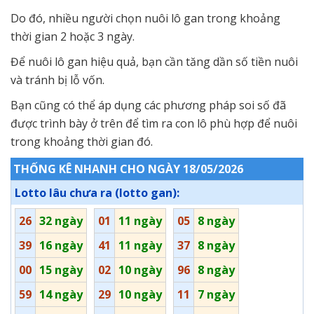
Do đó, nhiều người chọn nuôi lô gan trong khoảng
thời gian 2 hoặc 3 ngày.
Để nuôi lô gan hiệu quả, bạn cần tăng dần số tiền nuôi
và tránh bị lỗ vốn.
Bạn cũng có thể áp dụng các phương pháp soi số đã
được trình bày ở trên để tìm ra con lô phù hợp để nuôi
trong khoảng thời gian đó.
THỐNG KÊ NHANH CHO NGÀY 18/05/2026
Lotto lâu chưa ra (lotto gan):
26
32 ngày
01
11 ngày
05
8 ngày
39
16 ngày
41
11 ngày
37
8 ngày
00
15 ngày
02
10 ngày
96
8 ngày
59
14 ngày
29
10 ngày
11
7 ngày