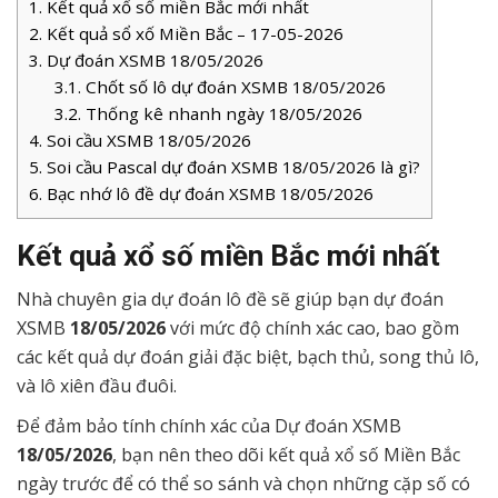
1.
Kết quả xổ số miền Bắc mới nhất
2.
Kết quả sổ xố Miền Bắc – 17-05-2026
3.
Dự đoán XSMB 18/05/2026
3.1.
Chốt số lô dự đoán XSMB 18/05/2026
3.2.
Thống kê nhanh ngày 18/05/2026
4.
Soi cầu XSMB 18/05/2026
5.
Soi cầu Pascal dự đoán XSMB 18/05/2026 là gì?
6.
Bạc nhớ lô đề dự đoán XSMB 18/05/2026
Kết quả xổ số miền Bắc mới nhất
Nhà chuyên gia dự đoán lô đề sẽ giúp bạn dự đoán
XSMB
18/05/2026
với mức độ chính xác cao, bao gồm
các kết quả dự đoán giải đặc biệt, bạch thủ, song thủ lô,
và lô xiên đầu đuôi.
Để đảm bảo tính chính xác của Dự đoán XSMB
18/05/2026
, bạn nên theo dõi kết quả xổ số Miền Bắc
ngày trước để có thể so sánh và chọn những cặp số có