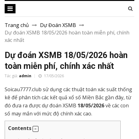
Trang chủ
Dự Đoán XSMB
Dự đoán XSMB 18/05/2026 hoàn toàn miễn phí, chính
xác nhất
Dự đoán XSMB 18/05/2026 hoàn
toàn miễn phí, chính xác nhất
Tác giả:
admin
17/05/2026
Soicau7777.club sử dụng các thuật toán xác suất thống
kê để phân tích các kết quả xổ số Miền Bắc gần đây, từ
đó đưa ra được dự đoán XSMB
18/05/2026
về các con
số may mắn với mức độ chính xác cao.
Contents