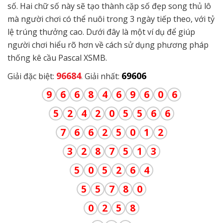
số. Hai chữ số này sẽ tạo thành cặp số đẹp song thủ lô
mà người chơi có thể nuôi trong 3 ngày tiếp theo, với tỷ
lệ trúng thưởng cao. Dưới đây là một ví dụ để giúp
người chơi hiểu rõ hơn về cách sử dụng phương pháp
thống kê cầu Pascal XSMB.
96684
69606
Giải đặc biệt:
. Giải nhất:
9
6
6
8
4
6
9
6
0
6
5
2
4
2
0
5
5
6
6
7
6
6
2
5
0
1
2
3
2
8
7
5
1
3
5
0
5
2
6
4
5
5
7
8
0
0
2
5
8