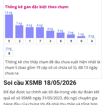
Thống kê gan đặc biệt theo chạm:
13 ng
7 ng
6 ng
6 ng
4 ng
3 ng
2 ng
1 ng
0 ng
5
2
1
7
3
6
9
0
4
0 ng
8
Thống kê cho thấy chạm đề lâu chưa xuất hiện nhất là
chạm 5 (bao gồm 19 cặp số có chứa số 5), đã 13 ngày
chưa ra.
Soi cầu XSMB
18/05/2026
Để đạt được sự chính xác tối đa trong việc dự đoán kết
quả xổ số XSMB ngày 31/05/2023, đội ngũ chuyên gia
hàng đầu của chúng tôi đã phải thu thập và tổng hợp