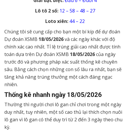
Giải đặc biệt:
Đầu 6 – Đuôi 4
Lô tô 2 số:
12 – 58 – 48 – 27
Loto xiên:
44 – 22
Chúng tôi sẽ cung cấp cho bạn một bí kíp để dự đoán
Dự đoán XSMB
18/05/2026
và các ngày khác với độ
chính xác cao nhất. Tỉ lệ trúng giải cao nhất được tính
toán dựa trên Dự đoán XSMB
18/05/2026
của ngày
trước đó và phương pháp xác suất thống kê chuyên
sâu. Bằng cách chọn những con số lâu ra nhất, bạn sẽ
tăng khả năng trúng thưởng một cách đáng ngạc
nhiên.
Thống kê nhanh ngày
18/05/2026
Thường thì người chơi lô gan chỉ chơi trong một ngày
duy nhất, tuy nhiên, một số cao thủ lại thích chọn nuôi
lô gan vì lô gan có thể duy trì từ 2 đến 3 ngày theo chu
kỳ.