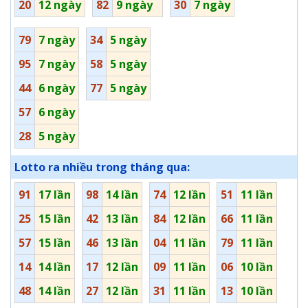
20
12 ngày
82
9 ngày
30
7 ngày
79
7 ngày
34
5 ngày
95
7 ngày
58
5 ngày
44
6 ngày
77
5 ngày
57
6 ngày
28
5 ngày
Lotto ra nhiều trong tháng qua:
91
17 lần
98
14 lần
74
12 lần
51
11 lần
25
15 lần
42
13 lần
84
12 lần
66
11 lần
57
15 lần
46
13 lần
04
11 lần
79
11 lần
14
14 lần
17
12 lần
09
11 lần
06
10 lần
48
14 lần
27
12 lần
31
11 lần
13
10 lần