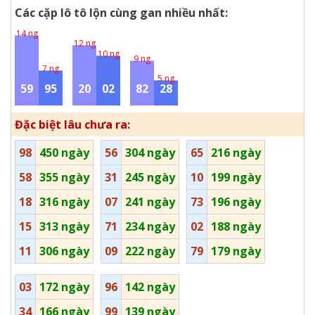
Các cặp lô tô lộn cùng gan nhiều nhất:
14 ng
12 ng
10 ng
9 ng
7 ng
5 ng
59
95
20
02
82
28
Đặc biệt lâu chưa ra:
98
450 ngày
56
304 ngày
65
216 ngày
58
355 ngày
31
245 ngày
10
199 ngày
18
316 ngày
07
241 ngày
73
196 ngày
15
313 ngày
71
234 ngày
02
188 ngày
11
306 ngày
09
222 ngày
79
179 ngày
03
172 ngày
96
142 ngày
34
166 ngày
99
139 ngày