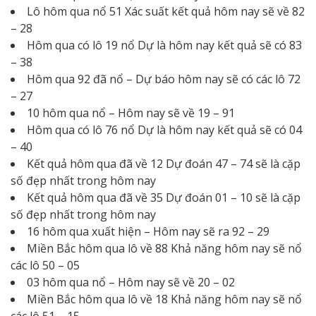
Lô hôm qua nổ 51 Xác suất kết quả hôm nay sẽ về 82
– 28
Hôm qua có lô 19 nổ Dự là hôm nay kết quả sẽ có 83
– 38
Hôm qua 92 đã nổ – Dự báo hôm nay sẽ có các lô 72
– 27
10 hôm qua nổ – Hôm nay sẽ về 19 – 91
Hôm qua có lô 76 nổ Dự là hôm nay kết quả sẽ có 04
– 40
Kết quả hôm qua đã về 12 Dự đoán 47 – 74 sẽ là cặp
số đẹp nhất trong hôm nay
Kết quả hôm qua đã về 35 Dự đoán 01 – 10 sẽ là cặp
số đẹp nhất trong hôm nay
16 hôm qua xuất hiện – Hôm nay sẽ ra 92 – 29
Miền Bắc hôm qua lô về 88 Khả năng hôm nay sẽ nổ
các lô 50 – 05
03 hôm qua nổ – Hôm nay sẽ về 20 – 02
Miền Bắc hôm qua lô về 18 Khả năng hôm nay sẽ nổ