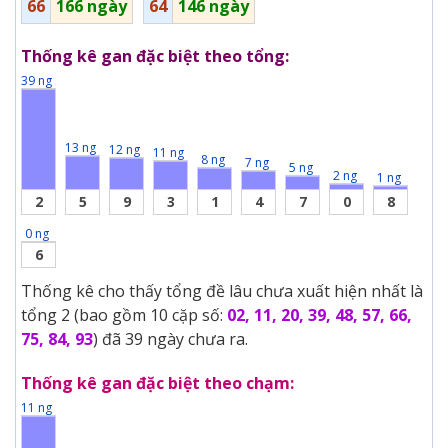
66
166 ngày
64
146 ngày
Thống kê gan đặc biệt theo tổng:
39 ng
13 ng
12 ng
11 ng
8 ng
7 ng
5 ng
2 ng
1 ng
2
5
9
3
1
4
7
0
8
0 ng
6
Thống kê cho thấy tổng đề lâu chưa xuất hiện nhất là
tổng 2 (bao gồm 10 cặp số:
02, 11, 20, 39, 48, 57, 66,
75, 84, 93
) đã 39 ngày chưa ra.
Thống kê gan đặc biệt theo chạm:
11 ng