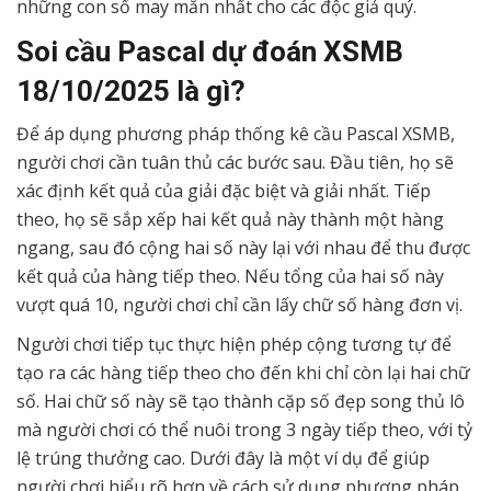
những con số may mắn nhất cho các độc giả quý.
Soi cầu Pascal dự đoán XSMB
18/10/2025
là gì?
Để áp dụng phương pháp thống kê cầu Pascal XSMB,
người chơi cần tuân thủ các bước sau. Đầu tiên, họ sẽ
xác định kết quả của giải đặc biệt và giải nhất. Tiếp
theo, họ sẽ sắp xếp hai kết quả này thành một hàng
ngang, sau đó cộng hai số này lại với nhau để thu được
kết quả của hàng tiếp theo. Nếu tổng của hai số này
vượt quá 10, người chơi chỉ cần lấy chữ số hàng đơn vị.
Người chơi tiếp tục thực hiện phép cộng tương tự để
tạo ra các hàng tiếp theo cho đến khi chỉ còn lại hai chữ
số. Hai chữ số này sẽ tạo thành cặp số đẹp song thủ lô
mà người chơi có thể nuôi trong 3 ngày tiếp theo, với tỷ
lệ trúng thưởng cao. Dưới đây là một ví dụ để giúp
người chơi hiểu rõ hơn về cách sử dụng phương pháp