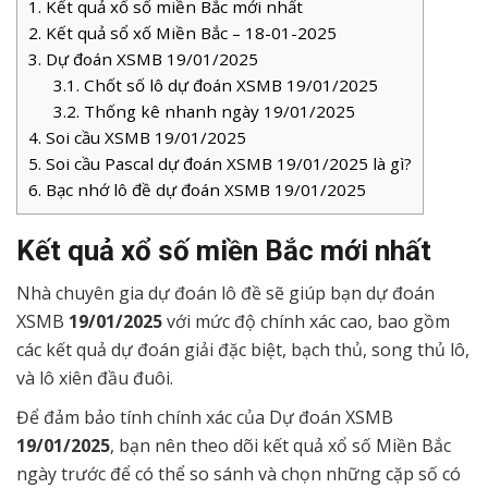
1.
Kết quả xổ số miền Bắc mới nhất
2.
Kết quả sổ xố Miền Bắc – 18-01-2025
3.
Dự đoán XSMB 19/01/2025
3.1.
Chốt số lô dự đoán XSMB 19/01/2025
3.2.
Thống kê nhanh ngày 19/01/2025
4.
Soi cầu XSMB 19/01/2025
5.
Soi cầu Pascal dự đoán XSMB 19/01/2025 là gì?
6.
Bạc nhớ lô đề dự đoán XSMB 19/01/2025
Kết quả xổ số miền Bắc mới nhất
Nhà chuyên gia dự đoán lô đề sẽ giúp bạn dự đoán
XSMB
19/01/2025
với mức độ chính xác cao, bao gồm
các kết quả dự đoán giải đặc biệt, bạch thủ, song thủ lô,
và lô xiên đầu đuôi.
Để đảm bảo tính chính xác của Dự đoán XSMB
19/01/2025
, bạn nên theo dõi kết quả xổ số Miền Bắc
ngày trước để có thể so sánh và chọn những cặp số có