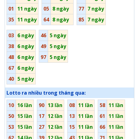
01
11 ngày
05
8 ngày
77
7 ngày
35
11 ngày
64
8 ngày
85
7 ngày
03
6 ngày
46
5 ngày
38
6 ngày
49
5 ngày
48
6 ngày
97
5 ngày
67
6 ngày
40
5 ngày
Lotto ra nhiều trong tháng qua:
10
16 lần
90
13 lần
08
11 lần
58
11 lần
50
15 lần
17
12 lần
13
11 lần
61
11 lần
53
15 lần
27
12 lần
15
11 lần
66
11 lần
62
14 lần
39
12 lần
43
11 lần
71
11 lần