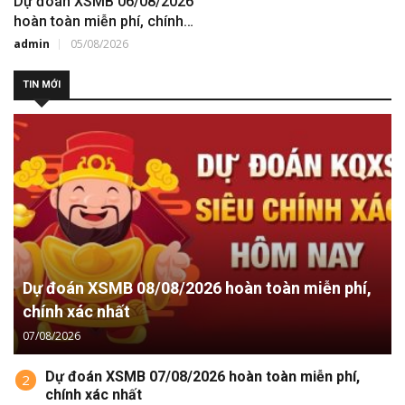
Dự đoán XSMB 06/08/2026
hoàn toàn miễn phí, chính
xác nhất
admin
05/08/2026
TIN MỚI
Dự đoán XSMB 08/08/2026 hoàn toàn miễn phí,
chính xác nhất
07/08/2026
Dự đoán XSMB 07/08/2026 hoàn toàn miễn phí,
2
chính xác nhất