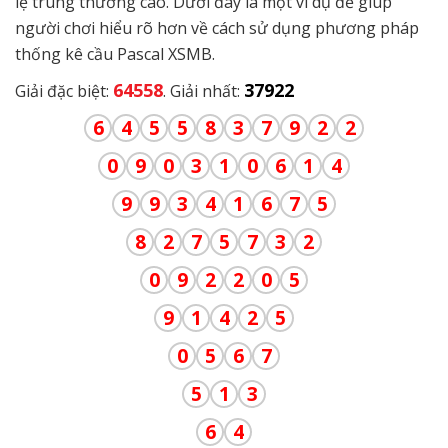
lệ trúng thưởng cao. Dưới đây là một ví dụ để giúp
người chơi hiểu rõ hơn về cách sử dụng phương pháp
thống kê cầu Pascal XSMB.
64558
37922
Giải đặc biệt:
. Giải nhất:
6
4
5
5
8
3
7
9
2
2
0
9
0
3
1
0
6
1
4
9
9
3
4
1
6
7
5
8
2
7
5
7
3
2
0
9
2
2
0
5
9
1
4
2
5
0
5
6
7
5
1
3
6
4