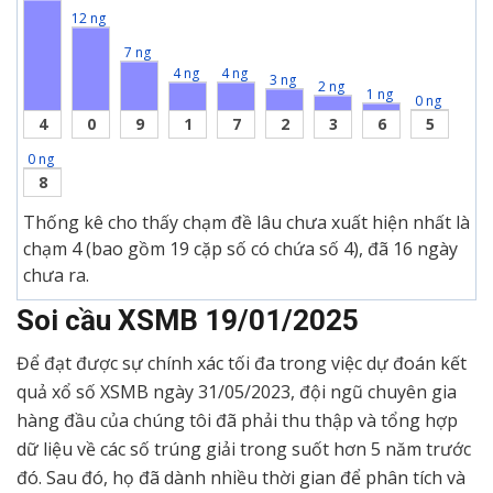
12 ng
7 ng
4 ng
4 ng
3 ng
2 ng
1 ng
0 ng
4
0
9
1
7
2
3
6
5
0 ng
8
Thống kê cho thấy chạm đề lâu chưa xuất hiện nhất là
chạm 4 (bao gồm 19 cặp số có chứa số 4), đã 16 ngày
chưa ra.
Soi cầu XSMB
19/01/2025
Để đạt được sự chính xác tối đa trong việc dự đoán kết
quả xổ số XSMB ngày 31/05/2023, đội ngũ chuyên gia
hàng đầu của chúng tôi đã phải thu thập và tổng hợp
dữ liệu về các số trúng giải trong suốt hơn 5 năm trước
đó. Sau đó, họ đã dành nhiều thời gian để phân tích và