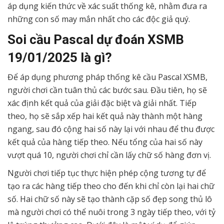
áp dụng kiến thức về xác suất thống kê, nhằm đưa ra
những con số may mắn nhất cho các độc giả quý.
Soi cầu Pascal dự đoán XSMB
19/01/2025
là gì?
Để áp dụng phương pháp thống kê cầu Pascal XSMB,
người chơi cần tuân thủ các bước sau. Đầu tiên, họ sẽ
xác định kết quả của giải đặc biệt và giải nhất. Tiếp
theo, họ sẽ sắp xếp hai kết quả này thành một hàng
ngang, sau đó cộng hai số này lại với nhau để thu được
kết quả của hàng tiếp theo. Nếu tổng của hai số này
vượt quá 10, người chơi chỉ cần lấy chữ số hàng đơn vị.
Người chơi tiếp tục thực hiện phép cộng tương tự để
tạo ra các hàng tiếp theo cho đến khi chỉ còn lại hai chữ
số. Hai chữ số này sẽ tạo thành cặp số đẹp song thủ lô
mà người chơi có thể nuôi trong 3 ngày tiếp theo, với tỷ