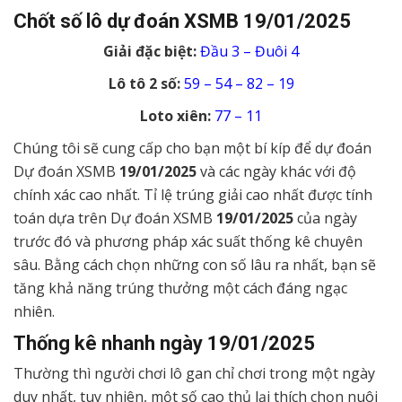
Chốt số lô dự đoán XSMB
19/01/2025
Giải đặc biệt:
Đầu 3 – Đuôi 4
Lô tô 2 số:
59 – 54 – 82 – 19
Loto xiên:
77 – 11
Chúng tôi sẽ cung cấp cho bạn một bí kíp để dự đoán
Dự đoán XSMB
19/01/2025
và các ngày khác với độ
chính xác cao nhất. Tỉ lệ trúng giải cao nhất được tính
toán dựa trên Dự đoán XSMB
19/01/2025
của ngày
trước đó và phương pháp xác suất thống kê chuyên
sâu. Bằng cách chọn những con số lâu ra nhất, bạn sẽ
tăng khả năng trúng thưởng một cách đáng ngạc
nhiên.
Thống kê nhanh ngày
19/01/2025
Thường thì người chơi lô gan chỉ chơi trong một ngày
duy nhất, tuy nhiên, một số cao thủ lại thích chọn nuôi