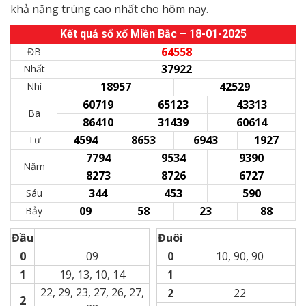
khả năng trúng cao nhất cho hôm nay.
Kết quả sổ xố Miền Bắc – 18-01-2025
64558
ĐB
37922
Nhất
18957
42529
Nhì
60719
65123
43313
Ba
86410
31439
60614
4594
8653
6943
1927
Tư
7794
9534
9390
Năm
8273
8726
6727
344
453
590
Sáu
09
58
23
88
Bảy
Đầu
Đuôi
0
09
0
10, 90, 90
1
19, 13, 10, 14
1
22, 29, 23, 27, 26, 27,
2
22
2