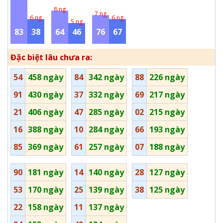
8 ng
7 ng
6 ng
6 ng
5 ng
83
38
64
46
76
67
Đặc biệt lâu chưa ra:
54
458 ngày
84
342 ngày
88
226 ngày
91
430 ngày
37
332 ngày
69
217 ngày
21
406 ngày
47
285 ngày
02
215 ngày
16
388 ngày
10
284 ngày
66
193 ngày
85
369 ngày
61
257 ngày
07
188 ngày
90
181 ngày
14
140 ngày
28
127 ngày
53
170 ngày
25
139 ngày
38
125 ngày
22
158 ngày
11
137 ngày