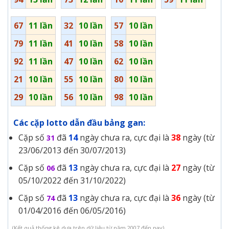
67
11 lần
32
10 lần
57
10 lần
79
11 lần
41
10 lần
58
10 lần
92
11 lần
47
10 lần
62
10 lần
21
10 lần
55
10 lần
80
10 lần
29
10 lần
56
10 lần
98
10 lần
Các cặp lotto dẫn đầu bảng gan:
Cặp số
đã
14
ngày chưa ra, cực đại là
38
ngày (từ
31
23/06/2013 đến 30/07/2013)
Cặp số
đã
13
ngày chưa ra, cực đại là
27
ngày (từ
06
05/10/2022 đến 31/10/2022)
Cặp số
đã
13
ngày chưa ra, cực đại là
36
ngày (từ
74
01/04/2016 đến 06/05/2016)
(Kết quả thống kê dựa trên dữ liệu từ năm 2007 đến nay)