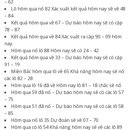
– 62
Lô hôm qua nổ 82 Xác suất kết quả hôm nay sẽ về 48
– 84
Kết quả hôm qua về 67 – Dự báo hôm nay sẽ có cặp
78 – 87
Kết quả hôm qua về 84 Xác suất ra cặp 90 – 09 hôm
nay.
Hôm qua nổ lô 88 Hôm nay sẽ có 24 – 42
Kết quả hôm qua về 33 – Dự báo hôm nay sẽ có cặp
91 – 19
Miền Bắc hôm qua lô về 65 Khả năng hôm nay sẽ nổ
các lô 82 – 28
Hôm qua lô 16 đã về Hôm nay lô 81 – 18 chắc sẽ nổ
Hôm qua 59 đã nổ – Dự báo hôm nay sẽ có các lô 57
– 75
Hôm qua 51 đã nổ – Dự báo hôm nay sẽ có các lô 58
– 85
Hôm qua nổ lô 35 Dự đoán sẽ về 07 – 70
Hôm qua có lô 54 Khả năng hôm nay sẽ về các lô 89