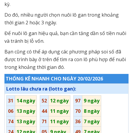
kỳ.
Do đó, nhiều người chọn nuôi lô gan trong khoảng
thời gian 2 hoặc 3 ngày.
Để nuôi lô gan hiệu quả, bạn cần tăng dần số tiền nuôi
và tránh bị lỗ vốn.
Bạn cũng có thể áp dụng các phương pháp soi số đã
được trình bày ở trên để tìm ra con lô phù hợp để nuôi
trong khoảng thời gian đó.
THỐNG KÊ NHANH CHO NGÀY 20/02/2026
Lotto lâu chưa ra (lotto gan):
31
14 ngày
52
12 ngày
97
9 ngày
06
13 ngày
44
11 ngày
70
8 ngày
74
13 ngày
71
11 ngày
36
7 ngày
24
12 ngày
05
9 ngày
49
7 ngày