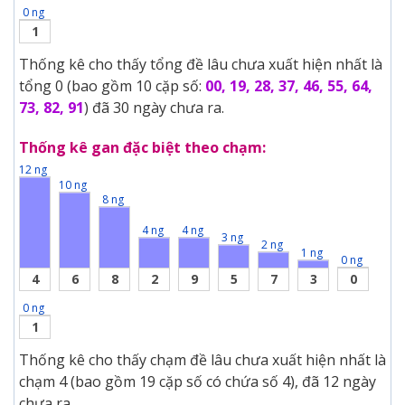
0 ng
1
Thống kê cho thấy tổng đề lâu chưa xuất hiện nhất là
tổng 0 (bao gồm 10 cặp số:
00, 19, 28, 37, 46, 55, 64,
73, 82, 91
) đã 30 ngày chưa ra.
Thống kê gan đặc biệt theo chạm:
12 ng
10 ng
8 ng
4 ng
4 ng
3 ng
2 ng
1 ng
0 ng
4
6
8
2
9
5
7
3
0
0 ng
1
Thống kê cho thấy chạm đề lâu chưa xuất hiện nhất là
chạm 4 (bao gồm 19 cặp số có chứa số 4), đã 12 ngày
chưa ra.