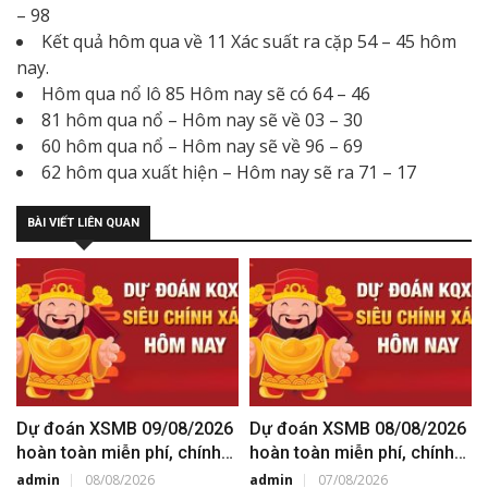
– 98
Kết quả hôm qua về 11 Xác suất ra cặp 54 – 45 hôm
nay.
Hôm qua nổ lô 85 Hôm nay sẽ có 64 – 46
81 hôm qua nổ – Hôm nay sẽ về 03 – 30
60 hôm qua nổ – Hôm nay sẽ về 96 – 69
62 hôm qua xuất hiện – Hôm nay sẽ ra 71 – 17
BÀI VIẾT LIÊN QUAN
Dự đoán XSMB 09/08/2026
Dự đoán XSMB 08/08/2026
hoàn toàn miễn phí, chính
hoàn toàn miễn phí, chính
xác nhất
xác nhất
admin
08/08/2026
admin
07/08/2026