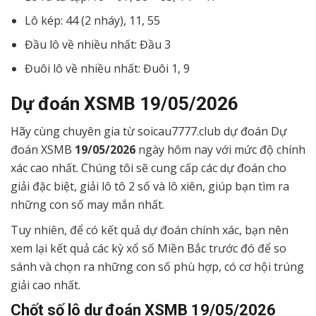
Lô kép: 44 (2 nháy), 11, 55
Đầu lô về nhiều nhất: Đầu 3
Đuôi lô về nhiều nhất: Đuôi 1, 9
Dự đoán XSMB
19/05/2026
Hãy cùng chuyên gia từ soicau7777.club dự đoán Dự
đoán XSMB
19/05/2026
ngày hôm nay với mức độ chính
xác cao nhất. Chúng tôi sẽ cung cấp các dự đoán cho
giải đặc biệt, giải lô tô 2 số và lô xiên, giúp bạn tìm ra
những con số may mắn nhất.
Tuy nhiên, để có kết quả dự đoán chính xác, bạn nên
xem lại kết quả các kỳ xổ số Miền Bắc trước đó để so
sánh và chọn ra những con số phù hợp, có cơ hội trúng
giải cao nhất.
Chốt số lô dự đoán XSMB
19/05/2026