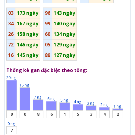
03
173 ngày
96
143 ngày
34
167 ngày
99
140 ngày
26
158 ngày
60
134 ngày
72
146 ngày
05
129 ngày
16
145 ngày
89
127 ngày
Thống kê gan đặc biệt theo tổng:
20 ng
15 ng
7 ng
6 ng
5 ng
4 ng
3 ng
2 ng
1 ng
9
0
8
6
1
5
3
4
2
0 ng
7