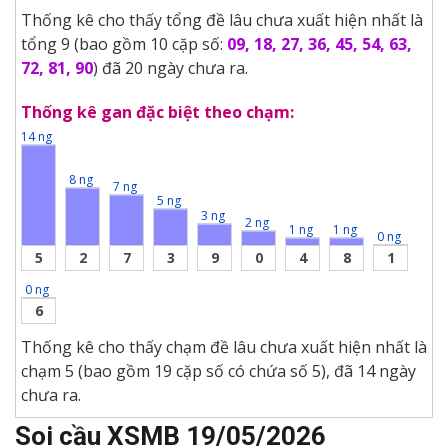
Thống kê cho thấy tổng đề lâu chưa xuất hiện nhất là
tổng 9 (bao gồm 10 cặp số:
09, 18, 27, 36, 45, 54, 63,
72, 81, 90
) đã 20 ngày chưa ra.
Thống kê gan đặc biệt theo chạm:
14 ng
8 ng
7 ng
5 ng
3 ng
2 ng
1 ng
1 ng
0 ng
5
2
7
3
9
0
4
8
1
0 ng
6
Thống kê cho thấy chạm đề lâu chưa xuất hiện nhất là
chạm 5 (bao gồm 19 cặp số có chứa số 5), đã 14 ngày
chưa ra.
Soi cầu XSMB
19/05/2026