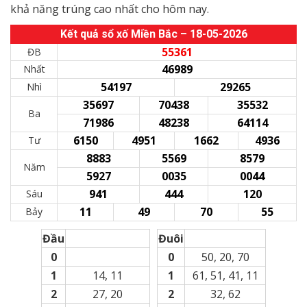
khả năng trúng cao nhất cho hôm nay.
Kết quả sổ xố Miền Bắc – 18-05-2026
55361
ĐB
46989
Nhất
54197
29265
Nhì
35697
70438
35532
Ba
71986
48238
64114
6150
4951
1662
4936
Tư
8883
5569
8579
Năm
5927
0035
0044
941
444
120
Sáu
11
49
70
55
Bảy
Đầu
Đuôi
0
0
50, 20, 70
1
14, 11
1
61, 51, 41, 11
2
27, 20
2
32, 62