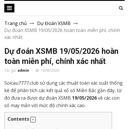
Trang chủ
Dự Đoán XSMB
Dự đoán XSMB 19/05/2026 hoàn toàn miễn phí, chính
xác nhất
Dự đoán XSMB 19/05/2026 hoàn
toàn miễn phí, chính xác nhất
Tác giả:
admin
18/05/2026
Soicau7777.club sử dụng các thuật toán xác suất thống
kê để phân tích các kết quả xổ số Miền Bắc gần đây, từ
đó đưa ra được dự đoán XSMB
19/05/2026
về các con
số may mắn với mức độ chính xác cao.
Contents