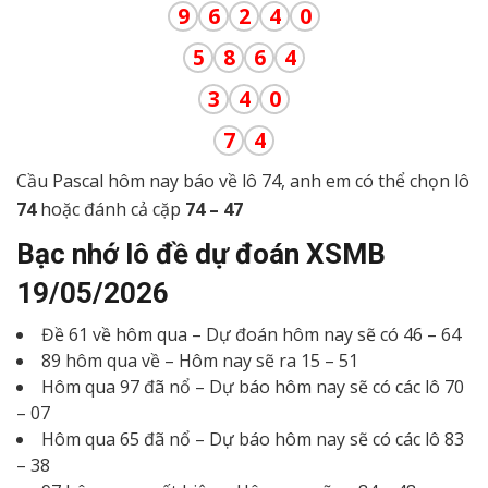
9
6
2
4
0
5
8
6
4
3
4
0
7
4
Cầu Pascal hôm nay báo về lô 74, anh em có thể chọn lô
74
hoặc đánh cả cặp
74 – 47
Bạc nhớ lô đề dự đoán XSMB
19/05/2026
Đề 61 về hôm qua – Dự đoán hôm nay sẽ có 46 – 64
89 hôm qua về – Hôm nay sẽ ra 15 – 51
Hôm qua 97 đã nổ – Dự báo hôm nay sẽ có các lô 70
– 07
Hôm qua 65 đã nổ – Dự báo hôm nay sẽ có các lô 83
– 38