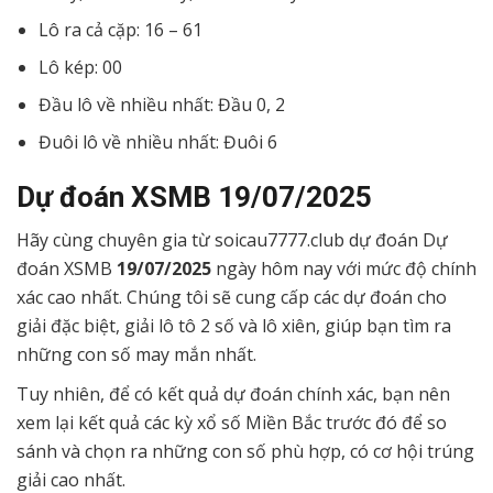
Lô ra cả cặp: 16 – 61
Lô kép: 00
Đầu lô về nhiều nhất: Đầu 0, 2
Đuôi lô về nhiều nhất: Đuôi 6
Dự đoán XSMB
19/07/2025
Hãy cùng chuyên gia từ soicau7777.club dự đoán Dự
đoán XSMB
19/07/2025
ngày hôm nay với mức độ chính
xác cao nhất. Chúng tôi sẽ cung cấp các dự đoán cho
giải đặc biệt, giải lô tô 2 số và lô xiên, giúp bạn tìm ra
những con số may mắn nhất.
Tuy nhiên, để có kết quả dự đoán chính xác, bạn nên
xem lại kết quả các kỳ xổ số Miền Bắc trước đó để so
sánh và chọn ra những con số phù hợp, có cơ hội trúng
giải cao nhất.