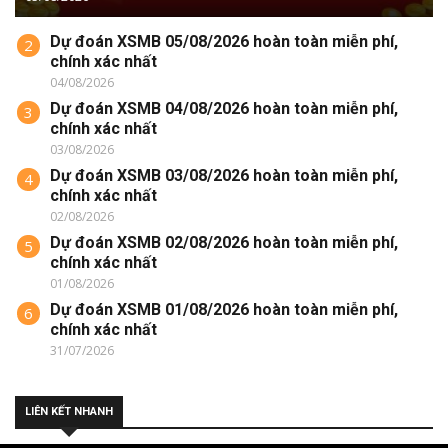
Dự đoán XSMB 05/08/2026 hoàn toàn miễn phí,
2
chính xác nhất
04/08/2026
Dự đoán XSMB 04/08/2026 hoàn toàn miễn phí,
3
chính xác nhất
03/08/2026
Dự đoán XSMB 03/08/2026 hoàn toàn miễn phí,
4
chính xác nhất
02/08/2026
Dự đoán XSMB 02/08/2026 hoàn toàn miễn phí,
5
chính xác nhất
01/08/2026
Dự đoán XSMB 01/08/2026 hoàn toàn miễn phí,
6
chính xác nhất
31/07/2026
LIÊN KẾT NHANH