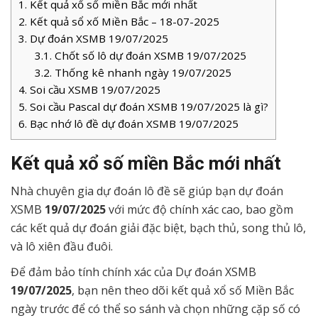
1.
Kết quả xổ số miền Bắc mới nhất
2.
Kết quả sổ xố Miền Bắc – 18-07-2025
3.
Dự đoán XSMB 19/07/2025
3.1.
Chốt số lô dự đoán XSMB 19/07/2025
3.2.
Thống kê nhanh ngày 19/07/2025
4.
Soi cầu XSMB 19/07/2025
5.
Soi cầu Pascal dự đoán XSMB 19/07/2025 là gì?
6.
Bạc nhớ lô đề dự đoán XSMB 19/07/2025
Kết quả xổ số miền Bắc mới nhất
Nhà chuyên gia dự đoán lô đề sẽ giúp bạn dự đoán
XSMB
19/07/2025
với mức độ chính xác cao, bao gồm
các kết quả dự đoán giải đặc biệt, bạch thủ, song thủ lô,
và lô xiên đầu đuôi.
Để đảm bảo tính chính xác của Dự đoán XSMB
19/07/2025
, bạn nên theo dõi kết quả xổ số Miền Bắc
ngày trước để có thể so sánh và chọn những cặp số có