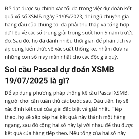
Để đạt được sự chính xác tối đa trong việc dự đoán kết
quả xổ số XSMB ngày 31/05/2023, đội ngũ chuyên gia
hàng đầu của chúng tôi đã phải thu thập và tổng hợp
dữ liệu về các số trúng giải trong suốt hơn 5 năm trước
đó. Sau đó, họ đã dành nhiều thời gian để phân tích và
áp dụng kiến thức về xác suất thống kê, nhằm đưa ra
những con số may mắn nhất cho các độc giả quý.
Soi cầu Pascal dự đoán XSMB
19/07/2025
là gì?
Để áp dụng phương pháp thống kê cầu Pascal XSMB,
người chơi cần tuân thủ các bước sau. Đầu tiên, họ sẽ
xác định kết quả của giải đặc biệt và giải nhất. Tiếp
theo, họ sẽ sắp xếp hai kết quả này thành một hàng
ngang, sau đó cộng hai số này lại với nhau để thu được
kết quả của hàng tiếp theo. Nếu tổng của hai số này