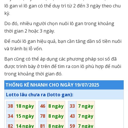
lô gan vì lô gan có thể duy trì từ 2 đến 3 ngày theo chu
kỳ.
Do đó, nhiều người chọn nuôi lô gan trong khoảng
thời gian 2 hoặc 3 ngày.
Để nuôi lô gan hiệu quả, bạn cần tăng dần số tiền nuôi
và tránh bị lỗ vốn.
Bạn cũng có thể áp dụng các phương pháp soi số đã
được trình bày ở trên để tìm ra con lô phù hợp để nuôi
trong khoảng thời gian đó.
THỐNG KÊ NHANH CHO NGÀY 19/07/2025
Lotto lâu chưa ra (lotto gan):
38
18 ngày
46
8 ngày
33
7 ngày
34
15 ngày
78
8 ngày
43
7 ngày
82
14 ngày
81
8 ngày
59
7 ngày