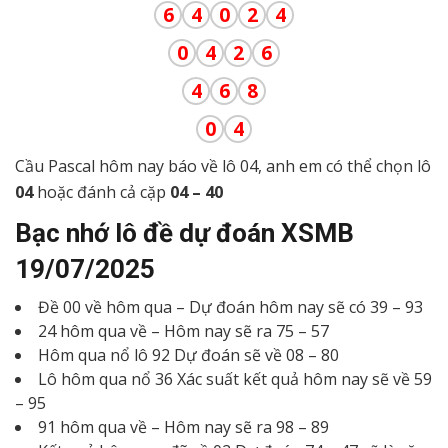
6
4
0
2
4
0
4
2
6
4
6
8
0
4
Cầu Pascal hôm nay báo về lô 04, anh em có thể chọn lô
04
hoặc đánh cả cặp
04 – 40
Bạc nhớ lô đề dự đoán XSMB
19/07/2025
Đề 00 về hôm qua – Dự đoán hôm nay sẽ có 39 – 93
24 hôm qua về – Hôm nay sẽ ra 75 – 57
Hôm qua nổ lô 92 Dự đoán sẽ về 08 – 80
Lô hôm qua nổ 36 Xác suất kết quả hôm nay sẽ về 59
– 95
91 hôm qua về – Hôm nay sẽ ra 98 – 89