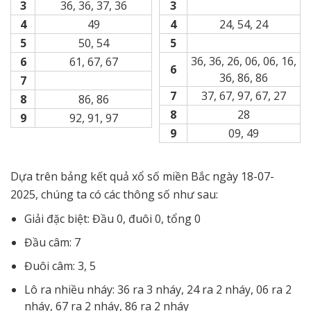
3
36, 36, 37, 36
3
4
49
4
24, 54, 24
5
50, 54
5
36, 36, 26, 06, 06, 16,
6
61, 67, 67
6
36, 86, 86
7
7
37, 67, 97, 67, 27
8
86, 86
8
28
9
92, 91, 97
9
09, 49
Dựa trên bảng kết quả xổ số miền Bắc ngày
18-07-
2025
, chúng ta có các thông số như sau:
Giải đặc biệt: Đầu 0, đuôi 0, tổng 0
Đầu câm: 7
Đuôi câm: 3, 5
Lô ra nhiều nháy: 36 ra 3 nháy, 24 ra 2 nháy, 06 ra 2
nháy, 67 ra 2 nháy, 86 ra 2 nháy