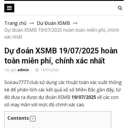
Trang chủ
Dự Đoán XSMB
Dự đoán XSMB 19/07/2025 hoàn toàn miễn phí, chính
xác nhất
Dự đoán XSMB 19/07/2025 hoàn
toàn miễn phí, chính xác nhất
Tác giả:
admin
18/07/2025
Soicau7777.club sử dụng các thuật toán xác suất thống
kê để phân tích các kết quả xổ số Miền Bắc gần đây, từ
đó đưa ra được dự đoán XSMB
19/07/2025
về các con
số may mắn với mức độ chính xác cao.
Contents