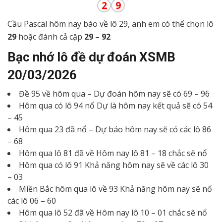
2
9
Cầu Pascal hôm nay báo về lô 29, anh em có thể chọn lô
29
hoặc đánh cả cặp
29 – 92
Bạc nhớ lô đề dự đoán XSMB
20/03/2026
Đề 95 về hôm qua – Dự đoán hôm nay sẽ có 69 – 96
Hôm qua có lô 94 nổ Dự là hôm nay kết quả sẽ có 54
– 45
Hôm qua 23 đã nổ – Dự báo hôm nay sẽ có các lô 86
– 68
Hôm qua lô 81 đã về Hôm nay lô 81 – 18 chắc sẽ nổ
Hôm qua có lô 91 Khả năng hôm nay sẽ về các lô 30
– 03
Miền Bắc hôm qua lô về 93 Khả năng hôm nay sẽ nổ
các lô 06 – 60
Hôm qua lô 52 đã về Hôm nay lô 10 – 01 chắc sẽ nổ