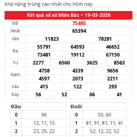
khả năng trúng cao nhất cho hôm nay.
Kết quả sổ xố Miền Bắc – 19-03-2026
75495
ĐB
65394
Nhất
11823
78281
Nhì
55791
64593
46652
Ba
73481
19112
67150
2277
6560
3625
8563
Tư
4758
4339
9656
Năm
4597
2073
2211
415
122
293
Sáu
56
52
06
41
Bảy
Đầu
Đuôi
0
06
0
50, 60
1
12, 11, 15
1
81, 91, 81, 11, 41
2
23, 25, 22
2
52, 12, 22, 52