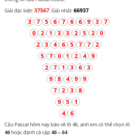
37567
66937
Giải đặc biệt:
. Giải nhất:
3
7
5
6
7
6
6
9
3
7
0
2
1
3
3
2
5
2
0
2
3
4
6
5
7
7
2
5
7
0
1
2
4
9
2
7
1
3
6
3
9
8
4
9
9
7
2
3
8
9
5
1
4
6
Cầu Pascal hôm nay báo về lô 46, anh em có thể chọn lô
46
hoặc đánh cả cặp
46 – 64