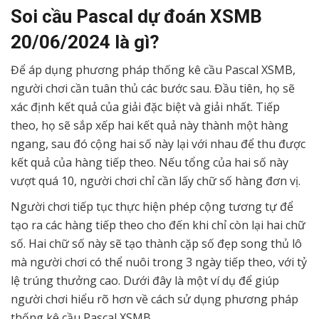
Soi cầu Pascal dự đoán XSMB
20/06/2024
là gì?
Để áp dụng phương pháp thống kê cầu Pascal XSMB,
người chơi cần tuân thủ các bước sau. Đầu tiên, họ sẽ
xác định kết quả của giải đặc biệt và giải nhất. Tiếp
theo, họ sẽ sắp xếp hai kết quả này thành một hàng
ngang, sau đó cộng hai số này lại với nhau để thu được
kết quả của hàng tiếp theo. Nếu tổng của hai số này
vượt quá 10, người chơi chỉ cần lấy chữ số hàng đơn vị.
Người chơi tiếp tục thực hiện phép cộng tương tự để
tạo ra các hàng tiếp theo cho đến khi chỉ còn lại hai chữ
số. Hai chữ số này sẽ tạo thành cặp số đẹp song thủ lô
mà người chơi có thể nuôi trong 3 ngày tiếp theo, với tỷ
lệ trúng thưởng cao. Dưới đây là một ví dụ để giúp
người chơi hiểu rõ hơn về cách sử dụng phương pháp
thống kê cầu Pascal XSMB.