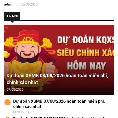
xác nhất
admin
05/08/2026
TIN MỚI
Dự đoán XSMB 08/08/2026 hoàn toàn miễn phí,
chính xác nhất
07/08/2026
Dự đoán XSMB 07/08/2026 hoàn toàn miễn phí,
2
chính xác nhất
06/08/2026