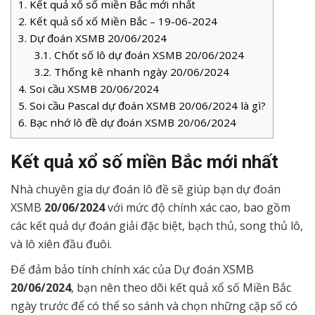
1.
Kết quả xổ số miền Bắc mới nhất
2.
Kết quả sổ xố Miền Bắc – 19-06-2024
3.
Dự đoán XSMB 20/06/2024
3.1.
Chốt số lô dự đoán XSMB 20/06/2024
3.2.
Thống kê nhanh ngày 20/06/2024
4.
Soi cầu XSMB 20/06/2024
5.
Soi cầu Pascal dự đoán XSMB 20/06/2024 là gì?
6.
Bạc nhớ lô đề dự đoán XSMB 20/06/2024
Kết quả xổ số miền Bắc mới nhất
Nhà chuyên gia dự đoán lô đề sẽ giúp bạn dự đoán
XSMB
20/06/2024
với mức độ chính xác cao, bao gồm
các kết quả dự đoán giải đặc biệt, bạch thủ, song thủ lô,
và lô xiên đầu đuôi.
Để đảm bảo tính chính xác của Dự đoán XSMB
20/06/2024
, bạn nên theo dõi kết quả xổ số Miền Bắc
ngày trước để có thể so sánh và chọn những cặp số có