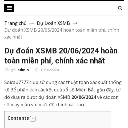
Trang chủ
Dự Đoán XSMB
Dự đoán XSMB 20/06/2024 hoàn toàn miễn phí, chính
xác nhất
Dự đoán XSMB 20/06/2024 hoàn
toàn miễn phí, chính xác nhất
Tác giả:
admin
19/06/2024
Soicau7777.club sử dụng các thuật toán xác suất thống
kê để phân tích các kết quả xổ số Miền Bắc gần đây, từ
đó đưa ra được dự đoán XSMB
20/06/2024
về các con
số may mắn với mức độ chính xác cao.
Contents