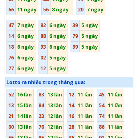
66
11 ngày
56
8 ngày
20
7 ngày
47
7 ngày
82
6 ngày
39
5 ngày
14
6 ngày
88
6 ngày
79
5 ngày
18
6 ngày
93
6 ngày
99
5 ngày
76
6 ngày
02
5 ngày
77
6 ngày
12
5 ngày
Lotto ra nhiều trong tháng qua:
52
16 lần
83
13 lần
12
11 lần
45
11 lần
13
15 lần
84
13 lần
14
11 lần
54
11 lần
21
14 lần
23
12 lần
16
11 lần
74
11 lần
00
13 lần
76
12 lần
28
11 lần
86
11 lần
55
13 lần
85
12 lần
36
11 lần
91
11 lần