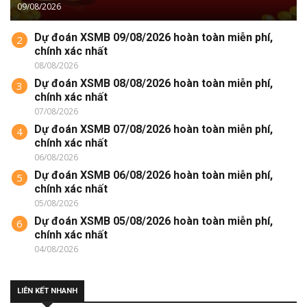
09/08/2026
Dự đoán XSMB 09/08/2026 hoàn toàn miễn phí,
2
chính xác nhất
08/08/2026
Dự đoán XSMB 08/08/2026 hoàn toàn miễn phí,
3
chính xác nhất
07/08/2026
Dự đoán XSMB 07/08/2026 hoàn toàn miễn phí,
4
chính xác nhất
06/08/2026
Dự đoán XSMB 06/08/2026 hoàn toàn miễn phí,
5
chính xác nhất
05/08/2026
Dự đoán XSMB 05/08/2026 hoàn toàn miễn phí,
6
chính xác nhất
04/08/2026
LIÊN KẾT NHANH