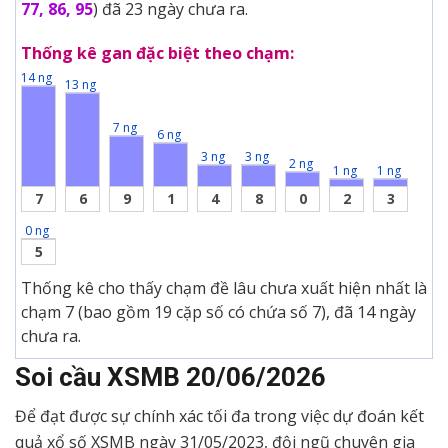
77, 86, 95
) đã 23 ngày chưa ra.
Thống kê gan đặc biệt theo chạm:
14 ng
13 ng
7 ng
6 ng
3 ng
3 ng
2 ng
1 ng
1 ng
7
6
9
1
4
8
0
2
3
0 ng
5
Thống kê cho thấy chạm đề lâu chưa xuất hiện nhất là
chạm 7 (bao gồm 19 cặp số có chứa số 7), đã 14 ngày
chưa ra.
Soi cầu XSMB
20/06/2026
Để đạt được sự chính xác tối đa trong việc dự đoán kết
quả xổ số XSMB ngày 31/05/2023, đội ngũ chuyên gia