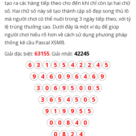
tạo ra các hàng tiếp theo cho đến khi chỉ còn lại hai chữ
số. Hai chữ số này sẽ tạo thành cặp số đẹp song thủ lô
mà người chơi có thể nuôi trong 3 ngày tiếp theo, với tỷ
lệ trúng thưởng cao. Dưới đây là một ví dụ để giúp
người chơi hiểu rõ hơn về cách sử dụng phương pháp
thống kê cầu Pascal XSMB.
63155
42245
Giải đặc biệt:
. Giải nhất:
6
3
1
5
5
4
2
2
4
5
9
4
6
0
9
6
4
6
9
3
0
6
9
5
0
0
5
3
6
5
4
5
0
5
9
1
9
9
5
5
0
0
8
4
0
0
8
2
4